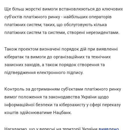
Ще більш жорсткі вимоги встановлюються до ключових
суб'єктів платіжного ринку - найбільших операторів
платіжних систем; таких, що обслуговують кілька
платіжних систем та системи, створені нерезидентами.
Також проектом визначені порядок дій при виявленні
кібератак та вимоги до організаційних та технічних
захисних заходів, а також порядок створення та
підтвердження електронного підпису.
Контроль за дотриманням суб'єктами платіжного ринку
вимог положення та законодавства України щодо
інформаційної безпеки та кіберзахисту у сфері переказу
коштів здійснюватиме Нацбанк.
Нагадаємо, що у вересні на території України
виявлено