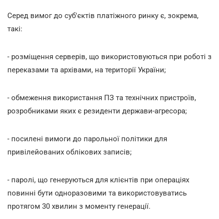
Серед вимог до суб'єктів платіжного ринку є, зокрема,
такі:
- розміщення серверів, що використовуються при роботі з
переказами та архівами, на території України;
- обмеження використання ПЗ та технічних пристроїв,
розробниками яких є резиденти держави-агресора;
- посилені вимоги до парольної політики для
привілейованих облікових записів;
- паролі, що генеруються для клієнтів при операціях
повинні бути одноразовими та використовуватись
протягом 30 хвилин з моменту генерації.