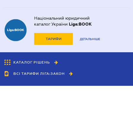
Національний юридичний
каталог України
Liga:BOOK
ТАРИФИ
ДЕТАЛЬНІШЕ
КАТАЛОГ РІШЕНЬ
ВСІ ТАРИФИ ЛІГА:ЗАКОН
Співробітництво
Агенти
Дилери
Політика конфіденційності
Умови використання сайту