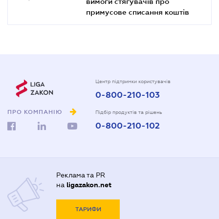
вимоги стягувачів про
примусове списання коштів
Центр підтримки користувачів
0-800-210-103
ПРО КОМПАНІЮ
Підбір продуктів та рішень
0-800-210-102
Реклама та PR
на
ligazakon.net
ТАРИФИ