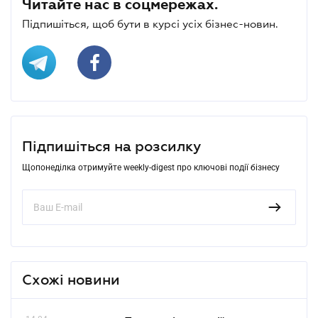
Читайте нас в соцмережах.
Підпишіться, щоб бути в курсі усіх бізнес-новин.
Підпишіться на розсилку
Щопонеділка отримуйте weekly-digest про ключові події бізнесу
Схожі новини