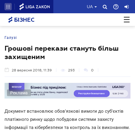
UA
БІЗНЕС
Галузі
Грошові перекази стануть більш
захищеним
28 вересня 2018, 11:39
293
0
Реклама
Документ встановлює обов'язкові вимоги до суб'єктів
платіжного ринку щодо побудови системи захисту
інформації та кібербезпеки та контроль за їх виконанням.