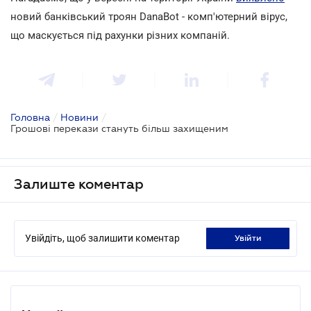
новий банківський троян DanaBot - комп'ютерний вірус,
що маскується під рахунки різних компаній.
Головна
/
Новини
/
Грошові перекази стануть більш захищеним
Залиште коментар
Увійдіть, щоб залишити коментар
увійти