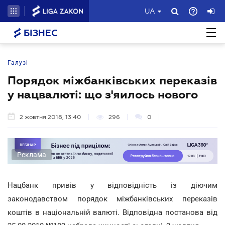
UA
БІЗНЕС
Галузі
Порядок міжбанківських переказів
у нацвалюті: що з'яилось нового
2 жовтня 2018, 13:40
296
0
Реклама
Нацбанк привів у відповідність із діючим
законодавством порядок міжбанківських переказів
коштів в національній валюті. Відповідна постанова від