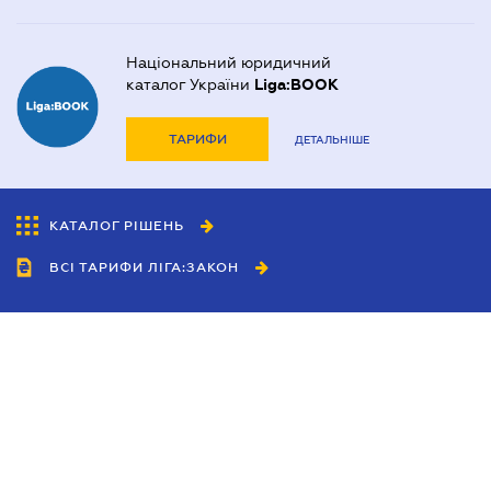
Національний юридичний
каталог України
Liga:BOOK
ТАРИФИ
ДЕТАЛЬНІШЕ
КАТАЛОГ РІШЕНЬ
ВСІ ТАРИФИ ЛІГА:ЗАКОН
Співробітництво
Агенти
Дилери
Політика конфіденційності
Умови використання сайту
Реклама