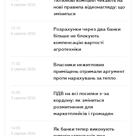
6 серпня 2026
нові правила відеонагляду: що
зміниться
13.13
Розрахунки через два банки
6 серпня 2026
більше не блокують
компенсацію вартості
агротехніки
11.02
Власники нежитлових
6 серпня 2026
приміщень отримали аргумент
проти нарахувань за тепло
16.05
ПДВ на всі посилки з-за
5 серпня 2026
кордону: як зміниться
розмитнення для
маркетплейсів і громадян
14.09
Як банки тепер виконують
5 серпня 2026
вимоги стягувачів про