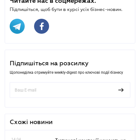
Читайте нас в соцмережах.
Підпишіться, щоб бути в курсі усіх бізнес-новин.
Підпишіться на розсилку
Щопонеділка отримуйте weekly-digest про ключові події бізнесу
Схожі новини
14.04
Тютюнові компанії чекають на