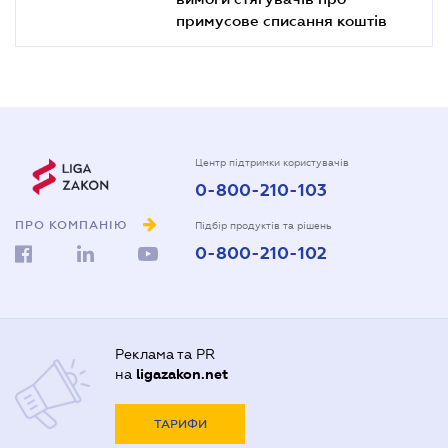
примусове списання коштів
Центр підтримки користувачів
0-800-210-103
ПРО КОМПАНІЮ
Підбір продуктів та рішень
0-800-210-102
Реклама та PR
на
ligazakon.net
ТАРИФИ