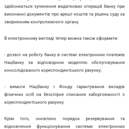
здійснюється зупинення видаткових операцій банку при
виконанні документів про арешт коштів та рішень суду за
зверненням контролюючого органу.
В електронному вигляді тепер можна також оформити:
- дозвіл на роботу банку в системі електронних платежів
Нацбанку за відповідною моделлю обслуговування
консолідованого кореспондентського рахунку;
- вимоги Нацбанку і Фонду гарантування вкладів
фізичних осіб на безспірне списання заборгованості з
кореспондентського рахунку.
Крім того, оновлено порядок резервування та
відновлення функціонування системи електронних