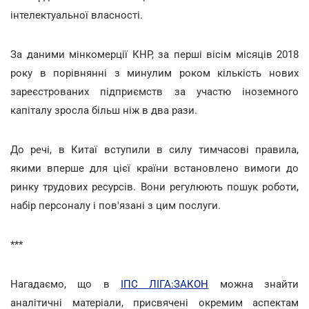
інтелектуальної власності.
За даними мінкомерції КНР, за перші вісім місяців 2018
року в порівнянні з минулим роком кількість нових
зареєстрованих підприємств за участю іноземного
капіталу зросла більш ніж в два рази.
До речі, в Китаї вступили в силу тимчасові правила,
якими вперше для цієї країни встановлено вимоги до
ринку трудових ресурсів. Вони регулюють пошук роботи,
набір персоналу і пов'язані з цим послуги.
***
Нагадаємо, що в
ІПС ЛІГА:ЗАКОН
можна знайти
аналітичні матеріали, присвячені окремим аспектам