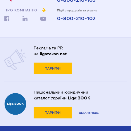
0-800-210-103
ПРО КОМПАНІЮ
Підбір продуктів та рішень
0-800-210-102
Реклама та PR
на
ligazakon.net
ТАРИФИ
Національний юридичний
каталог України
Liga:BOOK
ТАРИФИ
ДЕТАЛЬНІШЕ