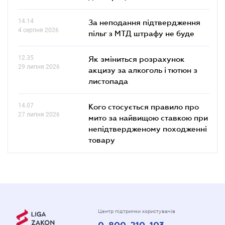
14.14
За неподання підтвердження
4 серпня 2026
пільг з МТД штрафу не буде
12.35
Як зміниться розрахунок
29 липня 2026
акцизу за алкоголь і тютюн з
листопада
14.07
Кого стосується правило про
27 липня 2026
мито за найвищою ставкою при
непідтвердженому походженні
товару
Центр підтримки користувачів