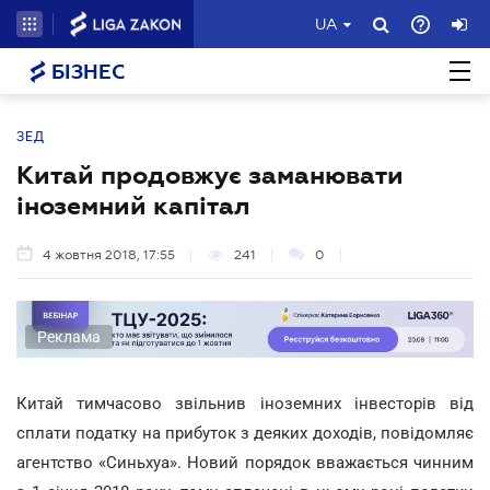
UA
БІЗНЕС
ЗЕД
Китай продовжує заманювати
іноземний капітал
4 жовтня 2018, 17:55
241
0
Реклама
Китай тимчасово звільнив іноземних інвесторів від
сплати податку на прибуток з деяких доходів, повідомляє
агентство «Синьхуа». Новий порядок вважається чинним