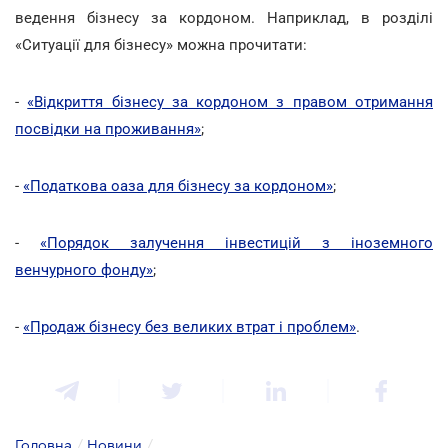
ведення бізнесу за кордоном. Наприклад, в розділі
«Ситуації для бізнесу» можна прочитати:
-
«Відкриття бізнесу за кордоном з правом отримання
посвідки на проживання»
;
-
«Податкова оаза для бізнесу за кордоном»
;
-
«Порядок залучення інвестицій з іноземного
венчурного фонду»
;
-
«Продаж бізнесу без великих втрат і проблем»
.
Головна
/
Новини
/