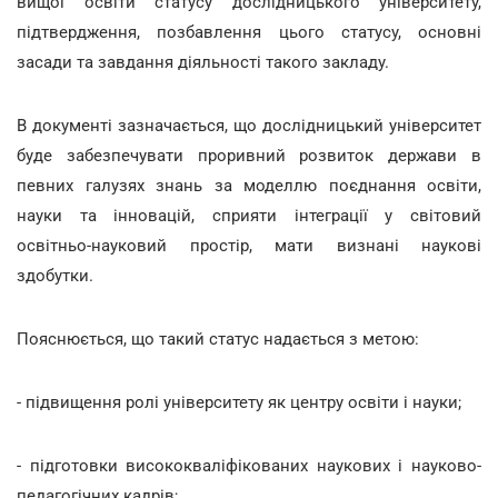
вищої освіти статусу дослідницького університету,
підтвердження, позбавлення цього статусу, основні
засади та завдання діяльності такого закладу.
В документі зазначається, що дослідницький університет
буде забезпечувати проривний розвиток держави в
певних галузях знань за моделлю поєднання освіти,
науки та інновацій, сприяти інтеграції у світовий
освітньо-науковий простір, мати визнані наукові
здобутки.
Пояснюється, що такий статус надається з метою:
- підвищення ролі університету як центру освіти і науки;
- підготовки висококваліфікованих наукових і науково-
педагогічних кадрів;