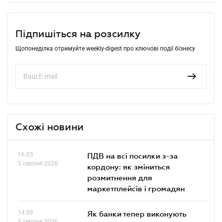
Підпишіться на розсилку
Щопонеділка отримуйте weekly-digest про ключові події бізнесу
Схожі новини
16.05
ПДВ на всі посилки з-за
5 серпня 2026
кордону: як зміниться
розмитнення для
маркетплейсів і громадян
14.09
Як банки тепер виконують
5 серпня 2026