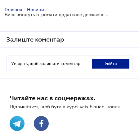
Головна
/
Новини
/
Виші зможуть отримати додаткове державне фінансування
Залиште коментар
Увійдіть, щоб залишити коментар
увійти
Читайте нас в соцмережах.
Підпишіться, щоб бути в курсі усіх бізнес-новин.