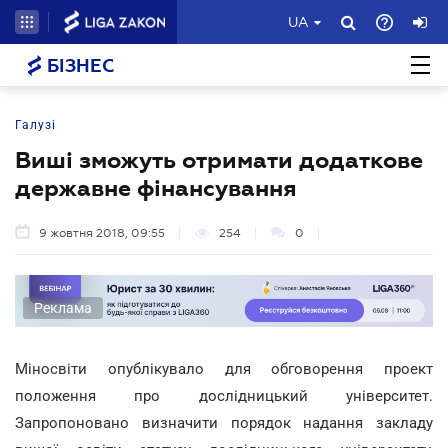
UA
БІЗНЕС
Галузі
Виші зможуть отримати додаткове
державне фінансування
9 жовтня 2018, 09:55
254
0
Реклама
Міносвіти опублікувало для обговорення проект
положення про дослідницький університет.
Запропоновано визначити порядок надання закладу