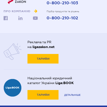
0-800-210-103
ПРО КОМПАНІЮ
Підбір продуктів та рішень
0-800-210-102
Реклама та PR
на
ligazakon.net
ТАРИФИ
Національний юридичний
каталог України
Liga:BOOK
ТАРИФИ
ДЕТАЛЬНІШЕ