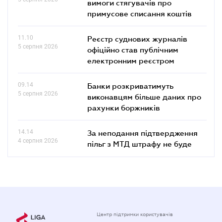
вимоги стягувачів про
примусове списання коштів
11.10
Реєстр суднових журналів
5 серпня 2026
офіційно став публічним
електронним реєстром
09.14
Банки розкриватимуть
5 серпня 2026
виконавцям більше даних про
рахунки боржників
14.14
За неподання підтвердження
4 серпня 2026
пільг з МТД штрафу не буде
Центр підтримки користувачів