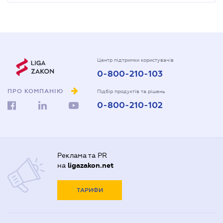
Центр підтримки користувачів
0-800-210-103
ПРО КОМПАНІЮ
Підбір продуктів та рішень
0-800-210-102
Реклама та PR
на
ligazakon.net
ТАРИФИ