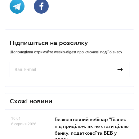
Підпишіться на розсилку
Щопонеділка отримуйте weekly-digest про ключові події бізнесу
Схожі новини
10.01
Безкоштовний вебінар "Бізнес
6 серпня 2026
під прицілом: як не стати ціллю
банку, податкової та БЕБ у