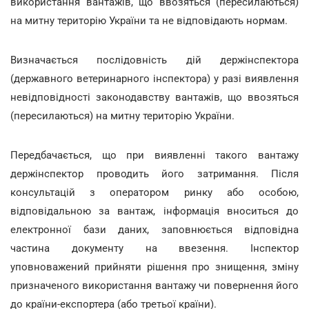
використання вантажів, що ввозяться (пересилаються)
на митну територію України та не відповідають нормам.
Визначається послідовність дій держінспектора
(державного ветеринарного інспектора) у разі виявлення
невідповідності законодавству вантажів, що ввозяться
(пересилаються) на митну територію України.
Передбачається, що при виявленні такого вантажу
держінспектор проводить його затримання. Після
консультацій з оператором ринку або особою,
відповідальною за вантаж, інформація вноситься до
електронної бази даних, заповнюється відповідна
частина документу на ввезення. Інспектор
уповноважений прийняти рішення про знищення, зміну
призначеного використання вантажу чи повернення його
до країни-експортера (або третьої країни).