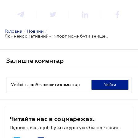
Головна
/
Новини
/
Як «ненормативний» імпорт може бути знищений, повернений або перероблений
Залиште коментар
Увійдіть, щоб залишити коментар
увійти
Читайте нас в соцмережах.
Підпишіться, щоб бути в курсі усіх бізнес-новин.