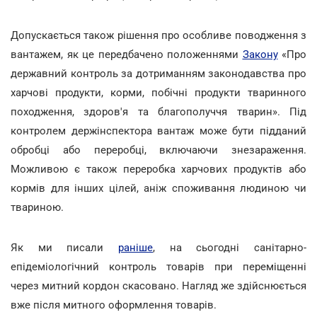
Допускається також рішення про особливе поводження з
вантажем, як це передбачено положеннями
Закону
«Про
державний контроль за дотриманням законодавства про
харчові продукти, корми, побічні продукти тваринного
походження, здоров'я та благополуччя тварин». Під
контролем держінспектора вантаж може бути підданий
обробці або переробці, включаючи знезараження.
Можливою є також переробка харчових продуктів або
кормів для інших цілей, аніж споживання людиною чи
твариною.
Як ми писали
раніше
, на сьогодні санітарно-
епідеміологічний контроль товарів при переміщенні
через митний кордон скасовано. Нагляд же здійснюється
вже після митного оформлення товарів.