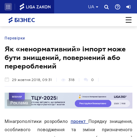
UA
БІЗНЕС
Перевірки
Як «ненормативний» імпорт може
бути знищений, повернений або
перероблений
29 жовтня 2018, 09:31
318
0
Реклама
Мінагрополітики розробило
проект
Порядку знищення,
особливого поводження та зміни призначеного