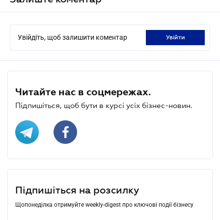
Увійдіть, щоб залишити коментар
увійти
Читайте нас в соцмережах.
Підпишіться, щоб бути в курсі усіх бізнес-новин.
Підпишіться на розсилку
Щопонеділка отримуйте weekly-digest про ключові події бізнесу