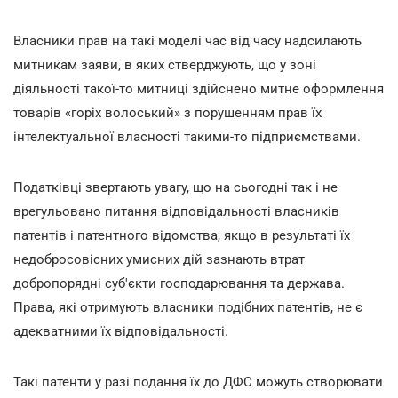
Власники прав на такі моделі час від часу надсилають
митникам заяви, в яких стверджують, що у зоні
діяльності такої-то митниці здійснено митне оформлення
товарів «горіх волоський» з порушенням прав їх
інтелектуальної власності такими-то підприємствами.
Податківці звертають увагу, що на сьогодні так і не
врегульовано питання відповідальності власників
патентів і патентного відомства, якщо в результаті їх
недобросовісних умисних дій зазнають втрат
добропорядні суб'єкти господарювання та держава.
Права, які отримують власники подібних патентів, не є
адекватними їх відповідальності.
Такі патенти у разі подання їх до ДФС можуть створювати