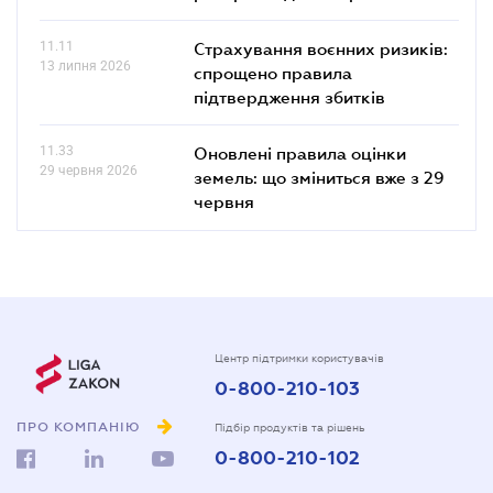
11.11
Страхування воєнних ризиків:
13 липня 2026
спрощено правила
підтвердження збитків
11.33
Оновлені правила оцінки
29 червня 2026
земель: що зміниться вже з 29
червня
Центр підтримки користувачів
0-800-210-103
ПРО КОМПАНІЮ
Підбір продуктів та рішень
0-800-210-102