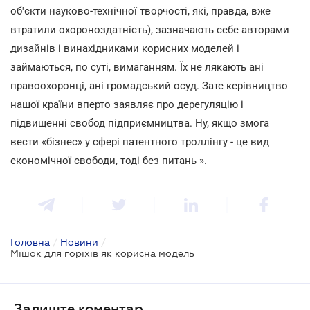
об'єкти науково-технічної творчості, які, правда, вже
втратили охороноздатність), зазначають себе авторами
дизайнів і винахідниками корисних моделей і
займаються, по суті, вимаганням. Їх не лякають ані
правоохоронці, ані громадський осуд. Зате керівництво
нашої країни вперто заявляє про дерегуляцію і
підвищенні свобод підприємництва. Ну, якщо змога
вести «бізнес» у сфері патентного троллінгу - це вид
економічної свободи, тоді без питань ».
Головна
/
Новини
/
Мішок для горіхів як корисна модель
Залиште коментар