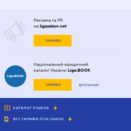
Реклама та PR
на
ligazakon.net
ТАРИФИ
Національний юридичний
каталог України
Liga:BOOK
ТАРИФИ
ДЕТАЛЬНІШЕ
КАТАЛОГ РІШЕНЬ
ВСІ ТАРИФИ ЛІГА:ЗАКОН