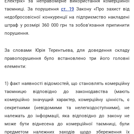
Електрік» за неправомірне використання комерційної
таємниці. За порушення
ст. 19
Закону «Про захист від
недобросовісної конкуренції на підприємство накладені
штраф у розмірі 360 000 грн та зобов'язання припинити
порушення.
За словами Юрія Терентьева, для доведення складу
правопорушення було встановлено три його головні
елементи:
1) факт наявності відомостей, що становлять комерційну
таємницю відповідно до законодавства (мають
комерційно значущий характер, комерційну цінність, є
секретними (невідомими та нелегкодоступними), не
належать до інформації, яка відповідно до закону не
може бути віднесена до комерційної таємниці, були
предметом належних заходів щодо збереження їх