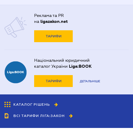
Реклама та PR
на
ligazakon.net
ТАРИФИ
Національний юридичний
каталог України
Liga:BOOK
ТАРИФИ
ДЕТАЛЬНІШЕ
КАТАЛОГ РІШЕНЬ
ВСІ ТАРИФИ ЛІГА:ЗАКОН
Співробітництво