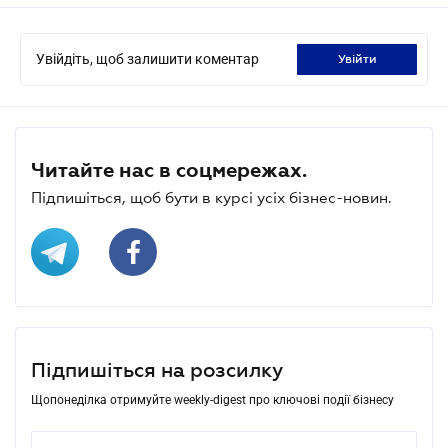
Увійдіть, щоб залишити коментар
увійти
Читайте нас в соцмережах.
Підпишіться, щоб бути в курсі усіх бізнес-новин.
Підпишіться на розсилку
Щопонеділка отримуйте weekly-digest про ключові події бізнесу