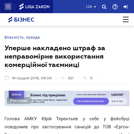
UA
БІЗНЕС
Власність, оренда
Уперше накладено штраф за
неправомірне використання
комерційної таємниці
18 грудня 2018, 08:06
921
0
Реклама
Голова АМКУ Юрій Терентьев у себе у фейсбуці
повідомив про застосування санкцій до ТОВ «Ергон-