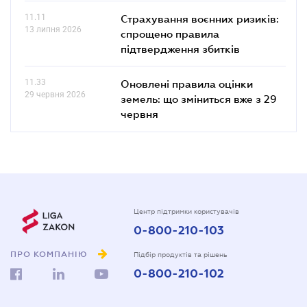
11.11
Страхування воєнних ризиків:
13 липня 2026
спрощено правила
підтвердження збитків
11.33
Оновлені правила оцінки
29 червня 2026
земель: що зміниться вже з 29
червня
Центр підтримки користувачів
0-800-210-103
ПРО КОМПАНІЮ
Підбір продуктів та рішень
0-800-210-102