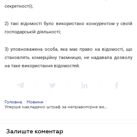
секретності);
2) такі відомості було використано конкурентом у своїй
господарській діяльності;
3) уповноважена особа, яка має право на відомості, що
становлять комерційну таємницю, не надавала дозволу
на таке використання відомостей.
Головна
/
Новини
/
Уперше накладено штраф за неправомірне використання комерційної таємниці
Залиште коментар