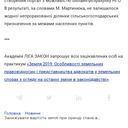
створений портал з можливістю онлайн-розрахунку НГО.
В результаті, за словами М. Мартинюка, не залишилося
жодної непрорахованої ділянки сільськогосподарських
призначення за межами населених пунктів.
***
Академія ЛІГА:ЗАКОН запрошує всіх зацікавлених осіб на
практикум
«Земля 2019. Особливості земельних
правовідносин і представництва адвокатів у земельних
спорах з огляду на останні зміни в законодавстві»
.
Головна
/
Новини
/
Занижувати вартість землі при оренді стане важче