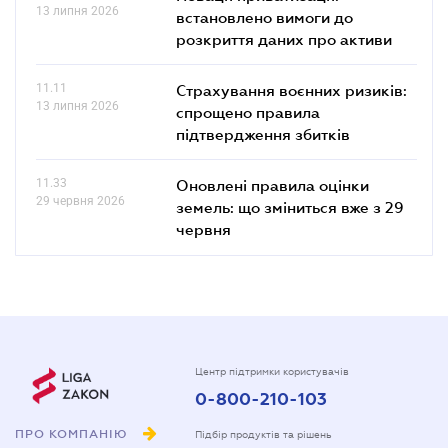
13 липня 2026
встановлено вимоги до
розкриття даних про активи
11.11
Страхування воєнних ризиків:
13 липня 2026
спрощено правила
підтвердження збитків
11.33
Оновлені правила оцінки
29 червня 2026
земель: що зміниться вже з 29
червня
Центр підтримки користувачів
0-800-210-103
ПРО КОМПАНІЮ
Підбір продуктів та рішень