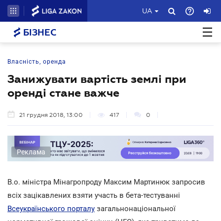
UA
БІЗНЕС
Власність, оренда
Занижувати вартість землі при
оренді стане важче
21 грудня 2018, 13:00
417
0
Реклама
В.о. міністра Мінагропроду Максим Мартинюк запросив
всіх зацікавлених взяти участь в бета-тестуванні
Всеукраїнського порталу
загальнонаціональної