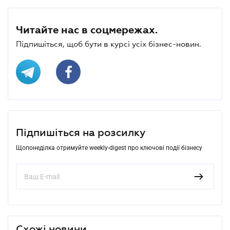
Читайте нас в соцмережах.
Підпишіться, щоб бути в курсі усіх бізнес-новин.
Підпишіться на розсилку
Щопонеділка отримуйте weekly-digest про ключові події бізнесу
Схожі новини