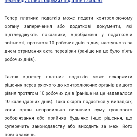
перегляду ставок окремих податків і зборів»
.
Тепер платник податків може подати контролюючому
органу заперечення або додаткові документи, які
підтверджують показники, відображені у податковій
звітності, протягом 10 робочих днів з дня, наступного за
днем отримання акта перевірки (раніше на це було п'ять
робочих днів).
Також відтепер платник податків може оскаржити
рішення перевіряючого до контролюючих органів вищого
рівня протягом 10 робочих днів (раніше на це надавалося
10 календарних днів). Така скарга подається у випадках,
коли орган неправильно визначив суму грошового
зобов'язання або прийняв будь-яке інше рішення, що
суперечить законодавству або виходить за межі його
повноважень.