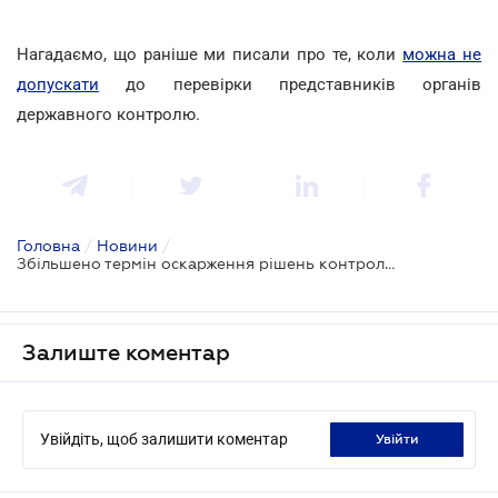
Нагадаємо, що раніше ми писали про те, коли
можна не
допускати
до перевірки представників органів
державного контролю.
Головна
/
Новини
/
Збільшено термін оскарження рішень контролюючих органів
Залиште коментар
Увійдіть, щоб залишити коментар
увійти