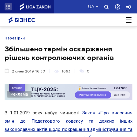
UA
БІЗНЕС
Перевірки
Збільшено термін оскарження
рішень контролюючих органів
2 січня 2019, 16:30
1663
0
Реклама
З 1.01.2019 року набув чинності
Закон «Про внесення
змін до Податкового кодексу та деяких інших
законодавчих актів щодо покращення адміністрування та