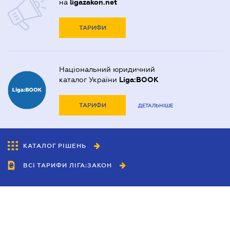
на
ligazakon.net
ТАРИФИ
Національний юридичний
каталог України
Liga:BOOK
ТАРИФИ
ДЕТАЛЬНІШЕ
КАТАЛОГ РІШЕНЬ
ВСІ ТАРИФИ ЛІГА:ЗАКОН
Співробітництво
Агенти
Дилери