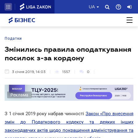
UA
БІЗНЕС
Податки
Змінились правила оподаткування
посилок з-за кордону
3 січня 2019, 14:03
1557
0
Реклама
З 1 січня 2019 року набрав чинності
Закон «Про внесення
змін до Податкового кодексу та деяких інших
законодавчих актів щодо покращення адміністрування та