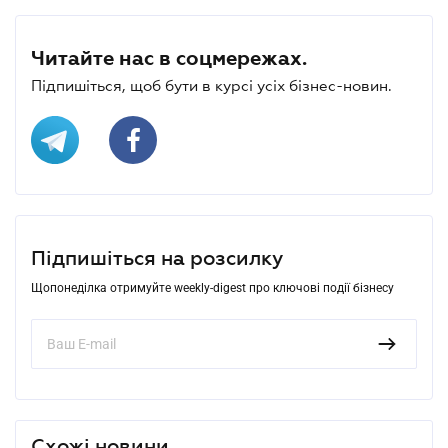
Читайте нас в соцмережах.
Підпишіться, щоб бути в курсі усіх бізнес-новин.
Підпишіться на розсилку
Щопонеділка отримуйте weekly-digest про ключові події бізнесу
Схожі новини