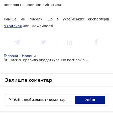
посилок не повинно змінитися.
Раніше ми писали, що в українських експортерів
з'явилися
нові можливості.
Головна
/
Новини
/
Змінились правила оподаткування посилок з-за кордону
Залиште коментар
Увійдіть, щоб залишити коментар
увійти