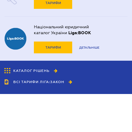
ТАРИФИ
Національний юридичний
каталог України
Liga:BOOK
ТАРИФИ
ДЕТАЛЬНІШЕ
КАТАЛОГ РІШЕНЬ
ВСІ ТАРИФИ ЛІГА:ЗАКОН
Співробітництво
Агенти
Дилери
Політика конфіденційності