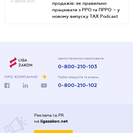
4 серпня 2026
продажів: як правильно
працювати з РРО та ПРРО – у
новому випуску TAX Podcast
Центр підтримки користувачів
0-800-210-103
ПРО КОМПАНІЮ
Підбір продуктів та рішень
0-800-210-102
Реклама та PR
на
ligazakon.net