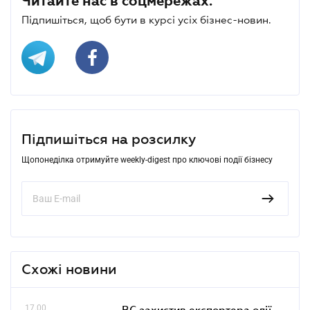
Читайте нас в соцмережах.
Підпишіться, щоб бути в курсі усіх бізнес-новин.
Підпишіться на розсилку
Щопонеділка отримуйте weekly-digest про ключові події бізнесу
Схожі новини
17.00
ВС захистив експортера олії