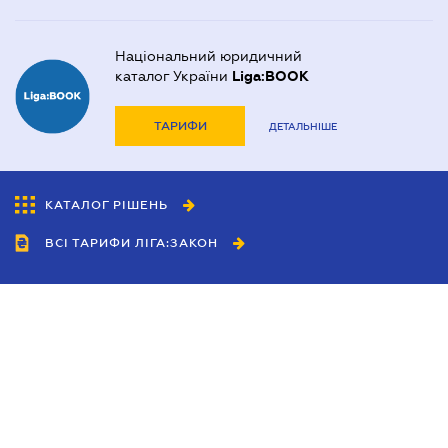
Національний юридичний
каталог України
Liga:BOOK
ТАРИФИ
ДЕТАЛЬНІШЕ
КАТАЛОГ РІШЕНЬ
ВСІ ТАРИФИ ЛІГА:ЗАКОН
Співробітництво
Агенти
Дилери
Політика конфіденційності
Умови використання сайту
Реклама