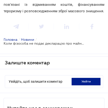
пов'язані із відмиванням коштів, фінансуванням
тероризму і розповсюдженням зброї масового знищення.
Головна
/
Новини
/
Коли фізособа не подає декларацію про майновий стан і доходи
Залиште коментар
Увійдіть, щоб залишити коментар
увійти