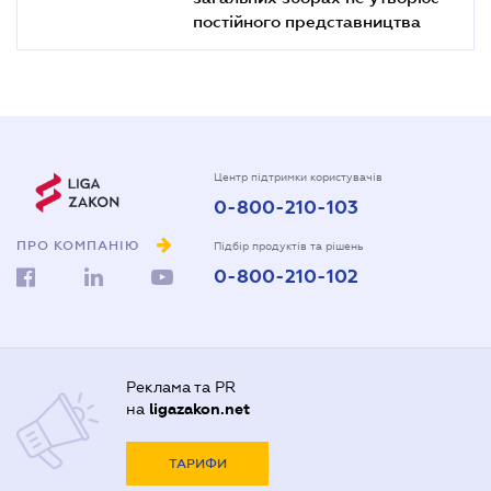
постійного представництва
Центр підтримки користувачів
0-800-210-103
ПРО КОМПАНІЮ
Підбір продуктів та рішень
0-800-210-102
Реклама та PR
на
ligazakon.net
ТАРИФИ