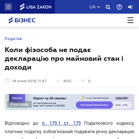
UA
БІЗНЕС
Податки
Коли фізособа не подає
декларацію про майновий стан і
доходи
14 січня 2019, 11:47
900
0
Реклама
Відповідно до
п. 179.1 ст. 179
Податкового кодексу,
платник податку зобов'язаний подавати річну декларацію