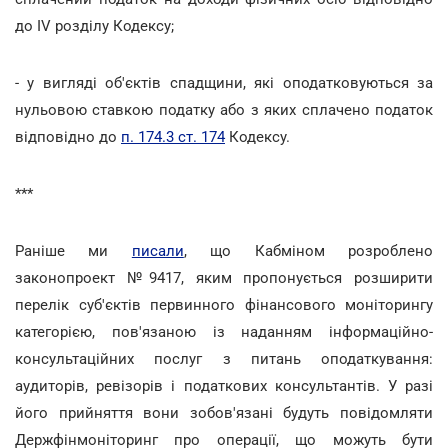
до IV розділу Кодексу;
- у вигляді об'єктів спадщини, які оподатковуються за
нульовою ставкою податку або з яких сплачено податок
відповідно до
п. 174.3 ст. 174
Кодексу.
***
Раніше ми
писали
, що Кабміном розроблено
законопроект №9417, яким пропонується розширити
перелік суб'єктів первинного фінансового моніторингу
категорією, пов'язаною із наданням інформаційно-
консультаційних послуг з питань оподаткування:
аудиторів, ревізорів і податкових консультантів. У разі
його прийняття вони зобов'язані будуть повідомляти
Держфінмоніторинг про операції, що можуть бути