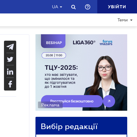
УВІЙТИ
UA
Теми
Реклама
Вибір редакції