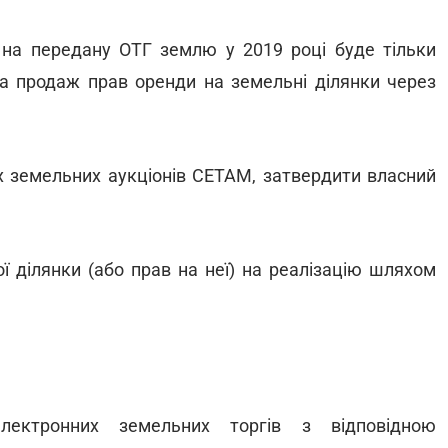
на передану ОТГ землю у 2019 році буде тільки
ла продаж прав оренди на земельні ділянки через
х земельних аукціонів СЕТАМ, затвердити власний
ї ділянки (або прав на неї) на реалізацію шляхом
лектронних земельних торгів з відповідною