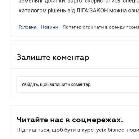
земельні ділянки варто скористатись спеці
каталогом рішень від ЛІГА:ЗАКОН можна озн
Головна
/
Новини
/
Як тепер отримати в оренду грома
Залиште коментар
Увійдіть, щоб залишити коментар
Читайте нас в соцмережах.
Підпишіться, щоб бути в курсі усіх бізнес-нови