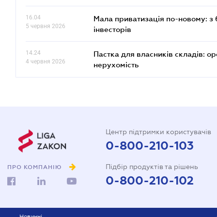
16.04
Мала приватизація по-новому: з 
5 червня 2026
інвесторів
14.24
Пастка для власників складів: ор
4 червня 2026
нерухомість
Центр підтримки користувачів
0-800-210-103
Підбір продуктів та рішень
ПРО КОМПАНІЮ
0-800-210-102
Новинні