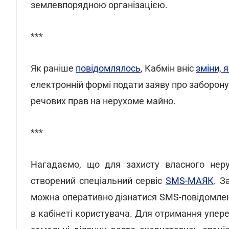
землевпорядною організацією.
***
Як раніше
повідомлялось
, Кабмін вніс
зміни, 
електронній формі подати заяву про заборону
речових прав на нерухоме майно.
***
Нагадаємо, що для захисту власного неру
створений спеціальний сервіс
SMS-МАЯК
. З
можна оперативно дізнатися SMS-повідомле
в кабінеті користувача. Для отримання упер