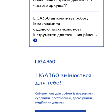
чистого аркуша"?
LIGA360 автоматизує роботу
із законами та
судовою практикою: нові
інструменти для точніших рішень
R
LIGA360 змінюється
для тебе!
Спільне поле для роботи із правовими,
судовими, реєстровими, договірними,
медійними даними.