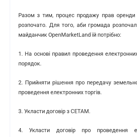
Разом з тим, процес продажу прав оренди 
розпочато. Для того, аби громада розпоча
майданчик OpenMarketLand їй потрібно:
1. На основі правил проведення електронни
порядок.
2. Прийняти рішення про передачу земельно
проведення електронних торгів.
3. Укласти договір з СЕТАМ.
4. Укласти договір про проведення е