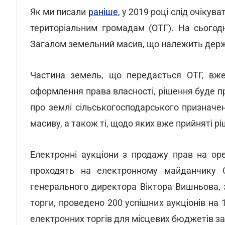
Як ми писали
раніше
, у 2019 році слід очіку
територіальним громадам (ОТГ). На сьогод
Загалом земельний масив, що належить держа
Частина земель, що передається ОТГ, вже 
оформлення права власності, рішення буде 
про землі сільськогосподарського призначен
масиву, а також ті, щодо яких вже прийняті рі
Електронні аукціони з продажу прав на ор
проходять на електронному майданчику 
генерального директора Віктора Вишньова, 
торги, проведено 200 успішних аукціонів на 
електронних торгів для місцевих бюджетів за