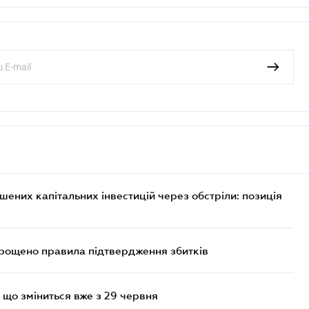
них капітальних інвестицій через обстріли: позиція
прощено правила підтвердження збитків
 що зміниться вже з 29 червня