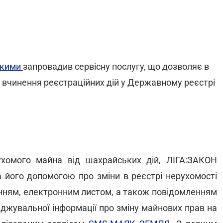
якими
запровадив сервісну послугу, що дозволяє в
 вчинення реєстраційних дій у Державному реєстрі
хомого майна від шахрайських дій, ЛІГА:ЗАКОН
а його допомогою про зміни в реєстрі нерухомості
нням, електронним листом, а також повідомленням
еджувальної інформації про зміну майнових прав на