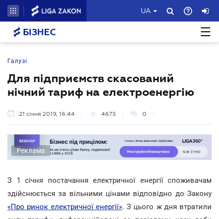
UA
БІЗНЕС
Галузі
Для підприємств скасований
нічний тариф на електроенергію
21 січня 2019, 16:44
4675
0
Реклама
З 1 січня постачання електричної енергії споживачам
здійснюється за вільними цінами відповідно до Закону
«Про ринок електричної енергії»
. З цього ж дня втратили