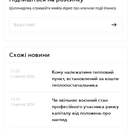
Щопонеділка отримуйте weekly-digest про ключові події бізнесу
Схожі новини
17.05
Кому належатиме тепловий
7 серпня 2026
пункт, встановлений за кошти
теплопостачальника
15.10
Чи звільняє воєнний стан
7 серпня 2026
професійного учасника ринку
капіталу від положень про
нагляд