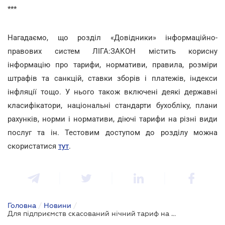
***
Нагадаємо, що розділ «Довідники» інформаційно-
правових систем ЛІГА:ЗАКОН містить корисну
інформацію про тарифи, нормативи, правила, розміри
штрафів та санкцій, ставки зборів і платежів, індекси
інфляції тощо. У нього також включені деякі державні
класифікатори, національні стандарти бухобліку, плани
рахунків, норми і нормативи, діючі тарифи на різні види
послуг та ін. Тестовим доступом до розділу можна
скористатися
тут
.
Головна
/
Новини
/
Для підприємств скасований нічний тариф на електроенергію