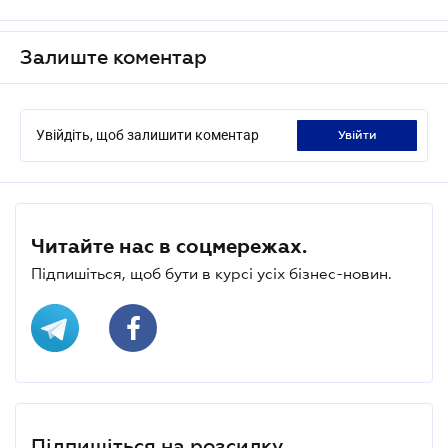
Залиште коментар
Увійдіть, щоб залишити коментар
увійти
Читайте нас в соцмережах.
Підпишіться, щоб бути в курсі усіх бізнес-новин.
Підпишіться на розсилку