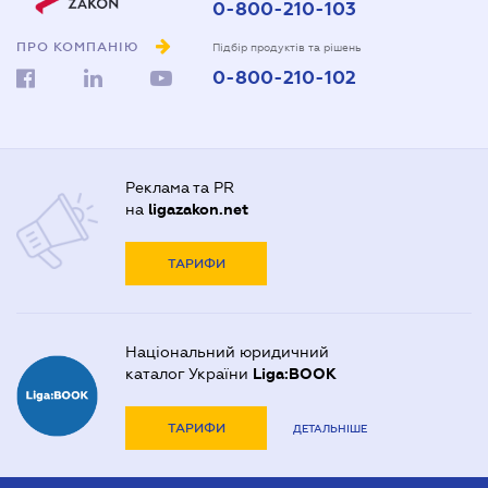
0-800-210-103
ПРО КОМПАНІЮ
Підбір продуктів та рішень
0-800-210-102
Реклама та PR
на
ligazakon.net
ТАРИФИ
Національний юридичний
каталог України
Liga:BOOK
ТАРИФИ
ДЕТАЛЬНІШЕ