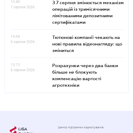
13.40
З 7 серпня змінюється механізм
7 серпня 2026
операцій із тримісячними
лімітованими депозитними
сертифікатами
14.04
Тютюнові компанії чекають на
6 серпня 2026
нові правила відеонагляду: що
зміниться
13.13
Розрахунки через два банки
6 серпня 2026
більше не блокують
компенсацію вартості
агротехніки
Центр підтримки користувачів