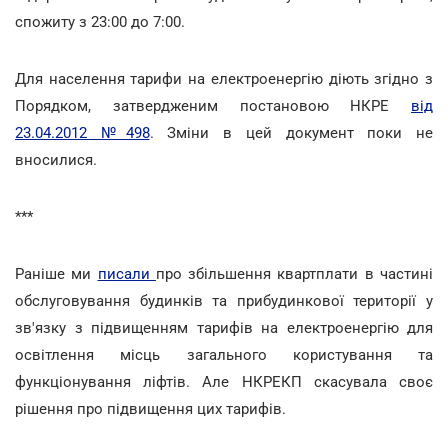
спожиту з 23:00 до 7:00.
Для населення тарифи на електроенергію діють згідно з
Порядком, затвердженим постановою НКРЕ
від
23.04.2012 №498
. Зміни в цей документ поки не
вносилися.
***
Раніше ми
писали
про збільшення квартплати в частині
обслуговування будинків та прибудинкової території у
зв'язку з підвищенням тарифів на електроенергію для
освітлення місць загального користування та
функціонування ліфтів. Але НКРЕКП скасувала своє
рішення про підвищення цих тарифів.