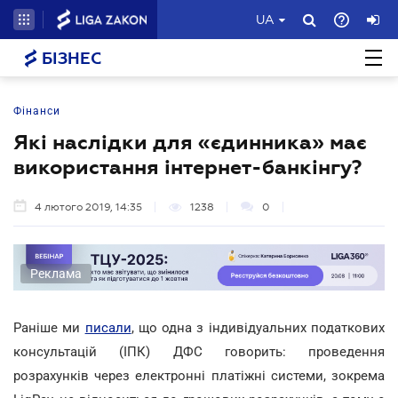
UA
БІЗНЕС
Фінанси
Які наслідки для «єдинника» має
використання інтернет-банкінгу?
4 лютого 2019, 14:35
1238
0
Реклама
Раніше ми
писали
, що одна з індивідуальних податкових
консультацій (ІПК) ДФС говорить: проведення
розрахунків через електронні платіжні системи, зокрема