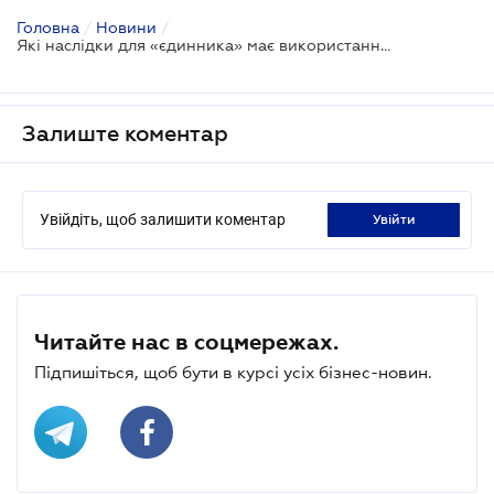
Головна
/
Новини
/
Які наслідки для «єдинника» має використання інтернет-банкінгу?
Залиште коментар
Увійдіть, щоб залишити коментар
увійти
Читайте нас в соцмережах.
Підпишіться, щоб бути в курсі усіх бізнес-новин.