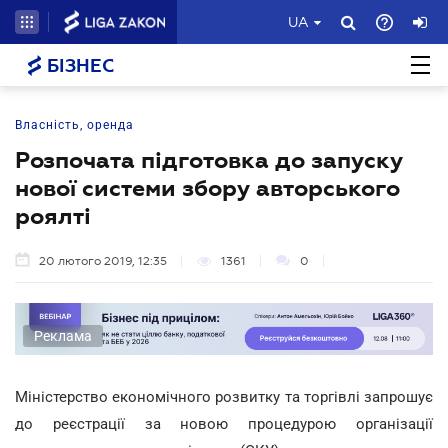
UA
БІЗНЕС
Власність, оренда
Розпочата підготовка до запуску
нової системи збору авторського
роялті
20 лютого 2019, 12:35
1361
0
Реклама
Міністерство економічного розвитку та торгівлі запрошує
до реєстрації за новою процедурою організації