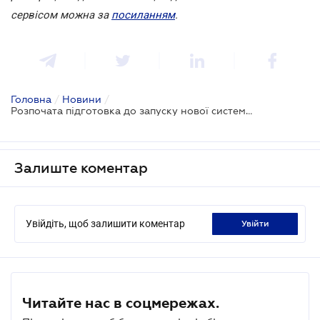
сервісом можна за
посиланням
.
Головна
/
Новини
/
Розпочата підготовка до запуску нової системи збору авторського роялті
Залиште коментар
Увійдіть, щоб залишити коментар
увійти
Читайте нас в соцмережах.