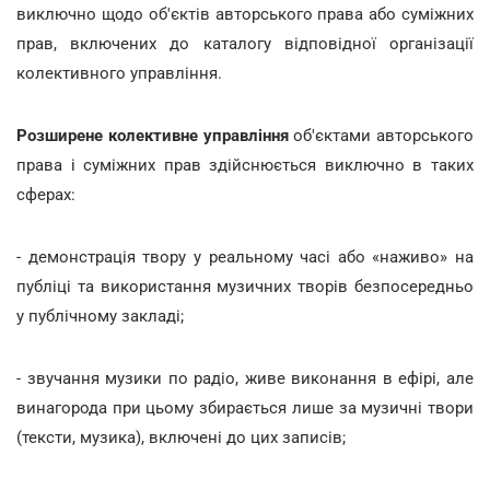
виключно щодо об'єктів авторського права або суміжних
прав, включених до каталогу відповідної організації
колективного управління.
Розширене колективне управління
об'єктами авторського
права і суміжних прав здійснюється виключно в таких
сферах:
- демонстрація твору у реальному часі або «наживо» на
публіці та використання музичних творів безпосередньо
у публічному закладі;
- звучання музики по радіо, живе виконання в ефірі, але
винагорода при цьому збирається лише за музичні твори
(тексти, музика), включені до цих записів;