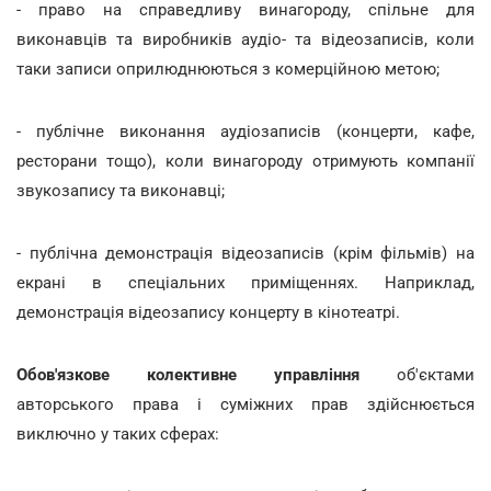
- право на справедливу винагороду, спільне для
виконавців та виробників аудіо- та відеозаписів, коли
таки записи оприлюднюються з комерційною метою;
- публічне виконання аудіозаписів (концерти, кафе,
ресторани тощо), коли винагороду отримують компанії
звукозапису та виконавці;
- публічна демонстрація відеозаписів (крім фільмів) на
екрані в спеціальних приміщеннях. Наприклад,
демонстрація відеозапису концерту в кінотеатрі.
Обов'язкове колективне управління
об'єктами
авторського права і суміжних прав здійснюється
виключно у таких сферах: