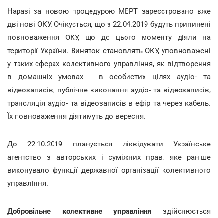
Наразі за новою процедурою МЕРТ зареєстровано вже
дві нові ОКУ. Очікується, що з 22.04.2019 будуть припинені
повноваження ОКУ, що до цього моменту діяли на
території України. Виняток становлять ОКУ, уповноважені
у таких сферах колективного управління, як відтворення
в домашніх умовах і в особистих цілях аудіо- та
відеозаписів, публічне виконання аудіо- та відеозаписів,
трансляція аудіо- та відеозаписів в ефір та через кабель.
Їх повноваження діятимуть до вересня.
До 22.10.2019 планується ліквідувати Українське
агентство з авторських і суміжних прав, яке раніше
виконувало функції державної організації колективного
управління.
Добровільне колективне управління
здійснюється