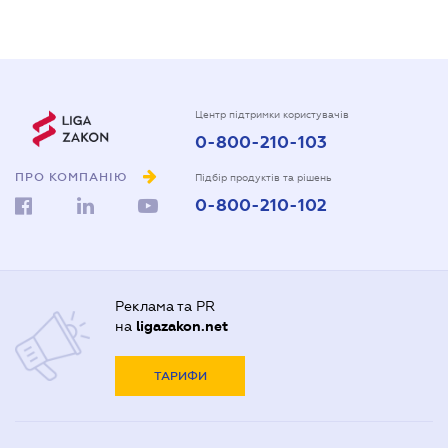
Центр підтримки користувачів
0-800-210-103
ПРО КОМПАНІЮ
Підбір продуктів та рішень
0-800-210-102
Реклама та PR
на
ligazakon.net
ТАРИФИ