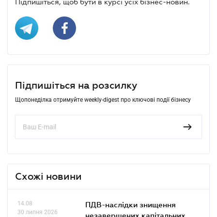
Підпишіться, щоб бути в курсі усіх бізнес-новин.
Підпишіться на розсилку
Щопонеділка отримуйте weekly-digest про ключові події бізнесу
Схожі новини
14.08
ПДВ-наслідки знищення
30 липня 2026
незавершених капітальних