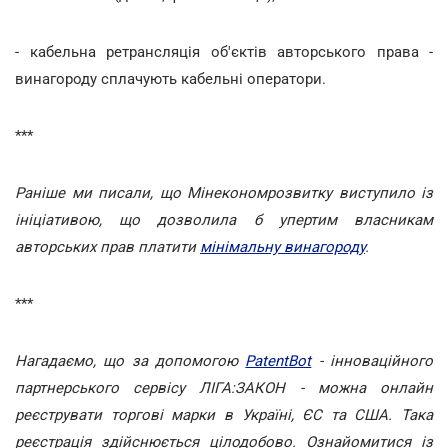
- кабельна ретрансляція об'єктів авторського права -
винагороду сплачують кабельні оператори.
***
Раніше ми писали, що Мінекономрозвитку виступило із
ініціативою, що дозволила б упертим власникам
авторських прав платити
мінімальну винагороду
.
***
Нагадаємо, що за допомогою
PatentBot
- інноваційного
партнерського сервісу ЛІГА:ЗАКОН - можна онлайн
реєструвати торгові марки в Україні, ЄС та США. Така
реєстрація здійснюється цілодобово. Ознайомитися із