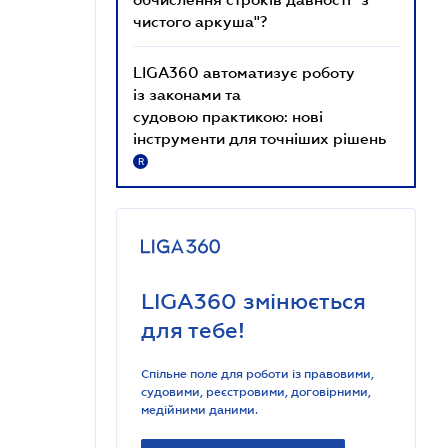
чистого аркуша"?
LIGA360 автоматизує роботу
із законами та
судовою практикою: нові
інструменти для точніших рішень
R
LIGA360 змінюється
для тебе!
Спільне поле для роботи із правовими,
судовими, реєстровими, договірними,
медійними даними.