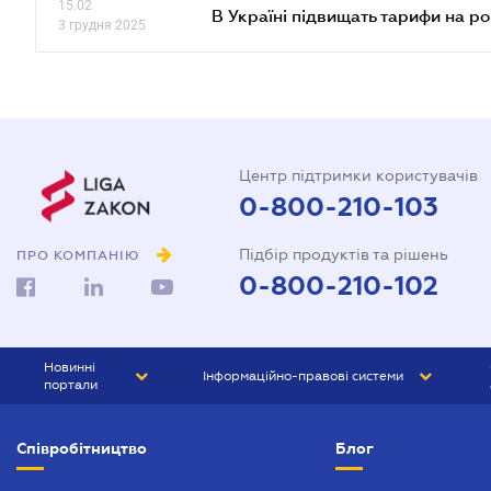
15.02
В Україні підвищать тарифи на ро
3 грудня 2025
Центр підтримки користувачів
0-800-210-103
Підбір продуктів та рішень
ПРО КОМПАНІЮ
0-800-210-102
Новинні
Інформаційно-правові системи
портали
ЮРЛІГА
Право України
Співробітництво
Блог
БІЗНЕС
ГРАНД