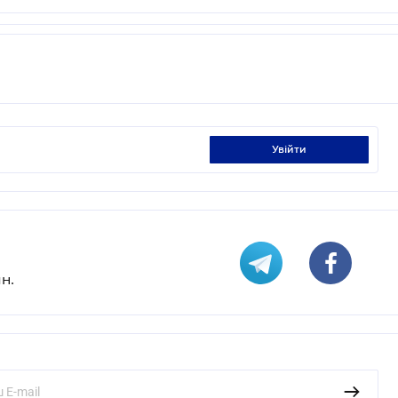
увійти
н.