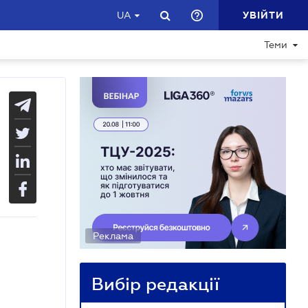
УВІЙТИ
UA
Теми
Реклама
Вибір редакції