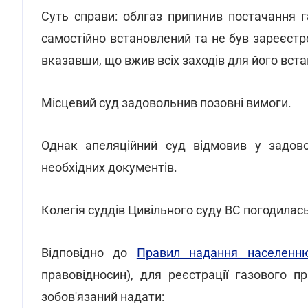
Суть справи: облгаз припинив постачання г
самостійно встановлений та не був зареєст
вказавши, що вжив всіх заходів для його вста
Місцевий суд задовольнив позовні вимоги.
Однак апеляційний суд відмовив у задовол
необхідних документів.
Колегія суддів Цивільного суду ВС погодилас
Відповідно до
Правил надання населенню
правовідносин), для реєстрації газового 
зобов'язаний надати: