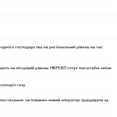
дного господарства на регіональний рівень на час
ють на місцевий рівень: НКРЕКП готує масштабні зміни
розподіл газу
опостачання: чи повинен новий оператор працювати за