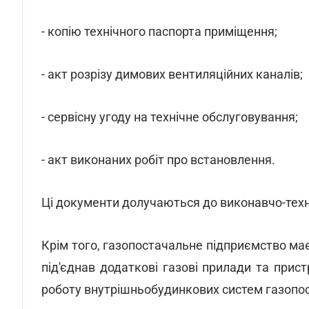
- копію технічного паспорта приміщення;
- акт розрізу димових вентиляційних каналів;
- сервісну угоду на технічне обслуговування;
- акт виконаних робіт про встановлення.
Ці документи долучаються до виконавчо-техні
Крім того, газопостачальне підприємство ма
під'єднав додаткові газові прилади та прист
роботу внутрішньобудинкових систем газопо