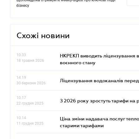
Щопонеділка отримуйте weekly-digest про ключові події
бізнесу
Схожі новини
10.33
НКРЕКП виводить ліцензування во
18 травня 2026
воєнного стану
14.19
Ліцензування водоканалів переда
30 березня 2026
10.17
З 2026 року зростуть тарифи на 
22 грудня 2025
10.14
Ціна зміни надавача послуг тепл
11 грудня 2025
старими тарифами