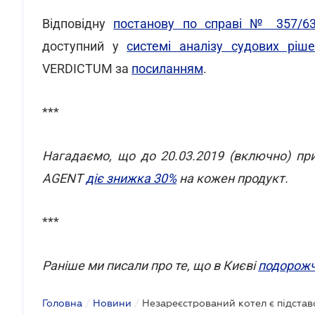
Відповідну
постанову по справі № 357/63
доступний у
системі аналізу судових рі
VERDICTUM за
посиланням
.
***
Нагадаємо, що до 20.03.2019 (включно) пр
AGENT
діє знижка 30%
на кожен продукт.
***
Раніше ми писали про те, що в Києві
подорож
Головна
/
Новини
/