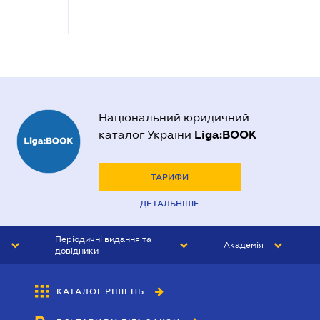
Національний юридичний
Liga:BOOK
каталог України
ТАРИФИ
ДЕТАЛЬНІШЕ
Періодичні видання та
Академія
довідники
ЮРИСТ&ЗАКОН
АКАДЕМІЯ ЛІГА:ЗАКОН
КАТАЛОГ РІШЕНЬ
БУХГАЛТЕР&ЗАКОН