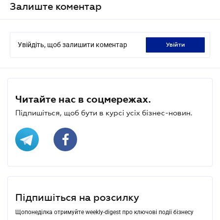
Залиште коментар
Увійдіть, щоб залишити коментар
увійти
Читайте нас в соцмережах.
Підпишіться, щоб бути в курсі усіх бізнес-новин.
Підпишіться на розсилку
Щопонеділка отримуйте weekly-digest про ключові події бізнесу