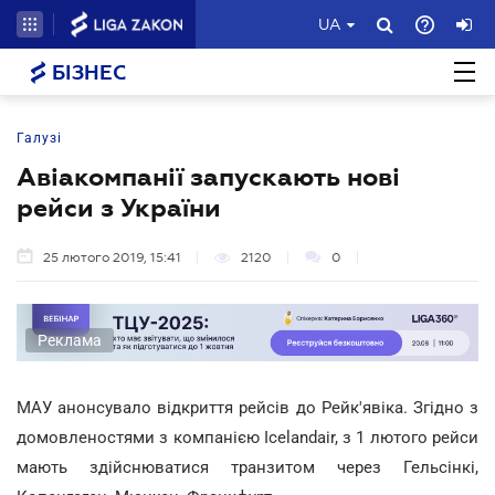
UA
БІЗНЕС
Галузі
Авіакомпанії запускають нові
рейси з України
25 лютого 2019, 15:41
2120
0
Реклама
МАУ анонсувало відкриття рейсів до Рейк'явіка. Згідно з
домовленостями з компанією Icelandair, з 1 лютого рейси
мають здійснюватися транзитом через Гельсінкі,