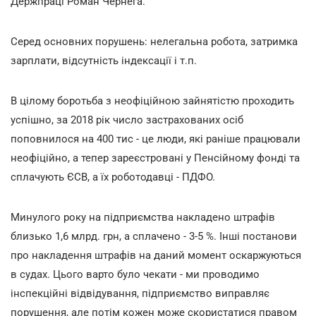
Держпраці Роман Чернега.
Серед основних порушень: нелегальна робота, затримка
зарплати, відсутність індексації і т.п.
В цілому боротьба з неофіційною зайнятістю проходить
успішно, за 2018 рік число застрахованих осіб
поповнилося на 400 тис - це люди, які раніше працювали
неофіційно, а тепер зареєстровані у Пенсійному фонді та
сплачують ЄСВ, а їх роботодавці - ПДФО.
Минулого року на підприємства накладено штрафів
близько 1,6 млрд. грн, а сплачено - 3-5 %. Інші постанови
про накладення штрафів на даний момент оскаржуються
в судах. Цього варто було чекати - ми проводимо
інспекційні відвідування, підприємство виправляє
порушення, але потім кожен може скористатися правом