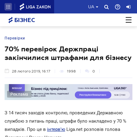
UA
БІЗНЕС
Перевірки
70% перевірок Держпраці
закінчилися штрафами для бізнесу
28 лютого 2019, 16:17
1998
0
Реклама
З 14 тисяч заходів контролю, проведених Державною
службою з питань праці, штрафи було накладено у 70 %
випадків. Про це в
інтерв'ю
Liga.net розповів голова