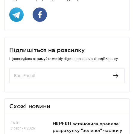
Підпишіться на розсилку
Щопонеділка отримуйте weekly-digest про ключові події бізнесу
Схожі новини
16.01
НКРЕКП встановила правила
7 серпня 2026
розрахунку "зеленої" частки у