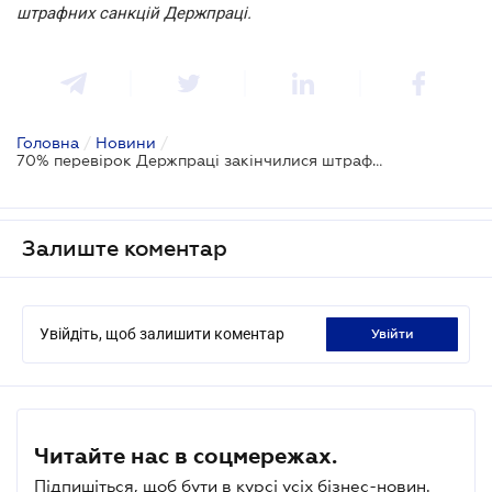
штрафних санкцій Держпраці.
Головна
/
Новини
/
70% перевірок Держпраці закінчилися штрафами для бізнесу
Залиште коментар
Увійдіть, щоб залишити коментар
увійти
Читайте нас в соцмережах.
Підпишіться, щоб бути в курсі усіх бізнес-новин.