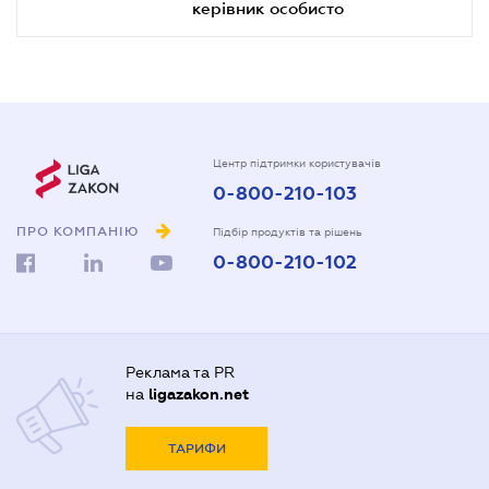
керівник особисто
Центр підтримки користувачів
0-800-210-103
ПРО КОМПАНІЮ
Підбір продуктів та рішень
0-800-210-102
Реклама та PR
на
ligazakon.net
ТАРИФИ