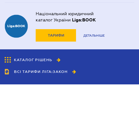
Національний юридичний
каталог України
Liga:BOOK
ТАРИФИ
ДЕТАЛЬНІШЕ
КАТАЛОГ РІШЕНЬ
ВСІ ТАРИФИ ЛІГА:ЗАКОН
Співробітництво
Агенти
Дилери
Політика конфіденційності
Умови використання сайту
Реклама