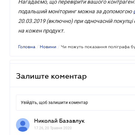
Нагадаємо, що перевірити вашого контрагента
подальший моніторинг можна за допомогою
20.03.2019 (включно) при одночасній покупц
на кожен продукт.
Головна
/
Новини
/
Чи можуть показання поліграфа бу
Залиште коментар
Увійдіть, щоб залишити коментар
Николай Базавлук
17.26, 20 Травня 2020