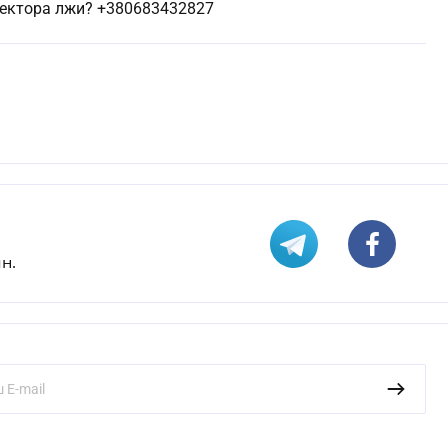
ектора лжи? +380683432827
н.