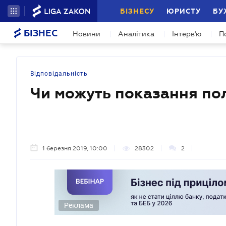
БІЗНЕСУ
ЮРИСТУ
БУ
БІЗНЕС
Новини
Аналітика
Інтерв'ю
П
Відповідальність
Чи можуть показання пол
1 березня 2019, 10:00
28302
2
Реклама