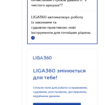
чистого аркуша"?
LIGA360 автоматизує роботу
із законами та
судовою практикою: нові
інструменти для точніших рішень
R
LIGA360 змінюється
для тебе!
Спільне поле для роботи із правовими,
судовими, реєстровими, договірними,
медійними даними.