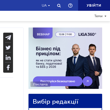
УВІЙТИ
UA
Теми
Реклама
Вибір редакції