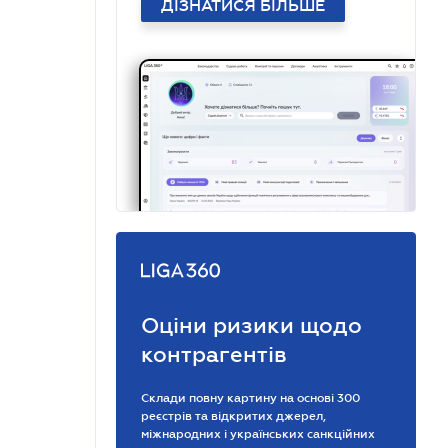
ДІЗНАТИСЯ БІЛЬШЕ
Оціни ризики щодо
контрагентів
Склади повну картину на основі 300
реєстрів та відкритих джерел,
міжнародних і українських санкційних