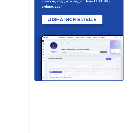
списків, згадок в медіа. Нова LIGA360
змінює все!
ДІЗНАТИСЯ БІЛЬШЕ