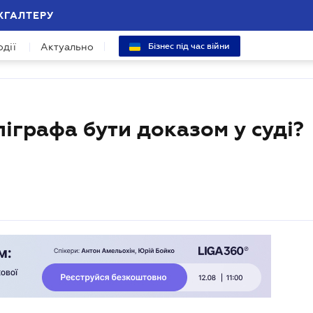
ХГАЛТЕРУ
одії
Актуально
Бізнес під час війни
іграфа бути доказом у суді?