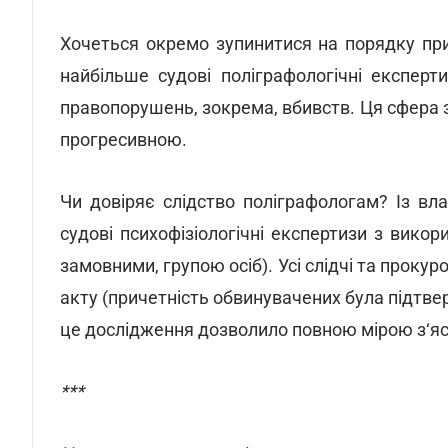
Хочеться окремо зупинитися на порядку при
найбільше судові поліграфологічні експерт
правопорушень, зокрема, вбивств. Ця сфера 
прогресивною.
Чи довіряє слідство поліграфологам? Із вла
судові психофізіологічні експертизи з викори
замовними, групою осіб). Усі слідчі та проку
акту (причетність обвинувачених була підтвер
це дослідження дозволило повною мірою з‘ясу
***