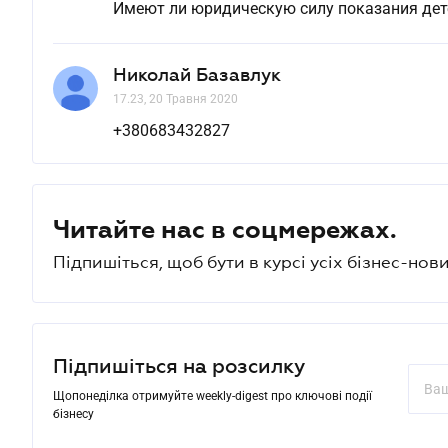
Имеют ли юридическую силу показания дет
Николай Базавлук
17.23, 20 Травня 2020
+380683432827
Читайте нас в соцмережах.
Підпишіться, щоб бути в курсі усіх бізнес-нови
Підпишіться на розсилку
Щопонеділка отримуйте weekly-digest про ключові події
бізнесу