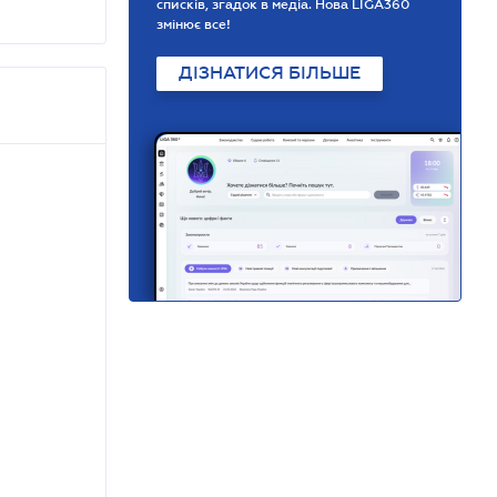
списків, згадок в медіа. Нова LIGA360
змінює все!
ДІЗНАТИСЯ БІЛЬШЕ