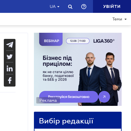
УВІЙТИ
UA
Теми
Реклама
Вибір редакції