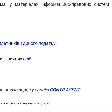
ма, у матеріалах інформаційно-правових систем
платників єдиного податку
;
и фізичних осіб
.
в прямо зараз у сервісі
CONTR AGENT
.
тійно нараховувати податок