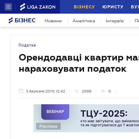
БІЗНЕСУ
ЮРИСТУ
БУ
БІЗНЕС
Новини
Аналітика
Інтерв'ю
П
Податки
Орендодавці квартир ма
нараховувати податок
5 березня 2019, 12:42
2998
0
Реклама