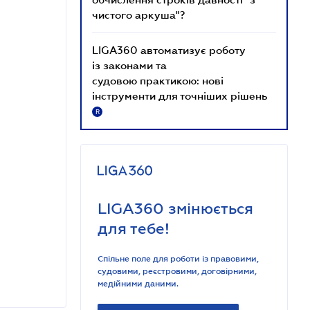
чистого аркуша"?
LIGA360 автоматизує роботу
із законами та
судовою практикою: нові
інструменти для точніших рішень
R
LIGA360 змінюється
для тебе!
Спільне поле для роботи із правовими,
судовими, реєстровими, договірними,
медійними даними.