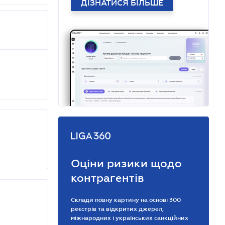
ДІЗНАТИСЯ БІЛЬШЕ
Оціни ризики щодо
контрагентів
Склади повну картину на основі 300
реєстрів та відкритих джерел,
міжнародних і українських санкційних