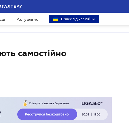
ХГАЛТЕРУ
одії
Актуально
Бізнес під час війни
ють самостійно