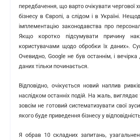
передбачення, що варто очікувати чергової х
бізнесу в Європі, а слідом і в Україні. Нещ
імплементацію законодавства про персонал
Якщо коротко підсумувати причину нак
користувачами щодо обробки їх даних». Су
Очевидно, Google не був останнім, і вечірка
даних тільки починається.
Відповідно, очікується новий наплив ривкі
наслідком останніх подій. На жаль, виглядає 
зовсім не готовий систематизувати свої зус
якого буде приведення бізнесу у відповідніст
Я обрав 10 складних запитань, узагальнени