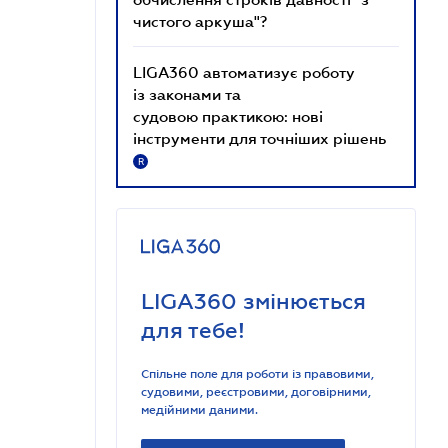
чистого аркуша"?
LIGA360 автоматизує роботу
із законами та
судовою практикою: нові
інструменти для точніших рішень
R
LIGA360 змінюється
для тебе!
Спільне поле для роботи із правовими,
судовими, реєстровими, договірними,
медійними даними.