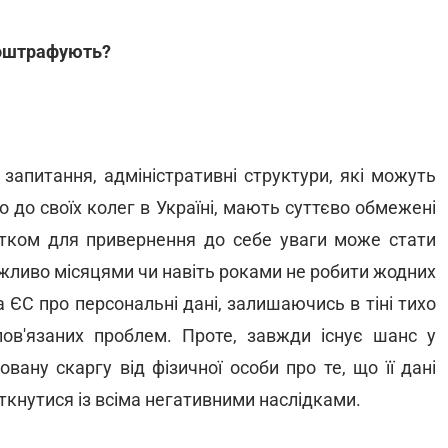
о оштрафують?
 запитання, адміністративні структури, які можуть
 до своїх колег в Україні, мають суттєво обмежені
істком для привернення до себе уваги може стати
ожливо місяцями чи навіть роками не робити жодних
 ЄС про персональні дані, залишаючись в тіні тихо
пов'язаних проблем. Проте, завжди існує шанс у
ану скаргу від фізичної особи про те, що її дані
ткнутися із всіма негативними наслідками.