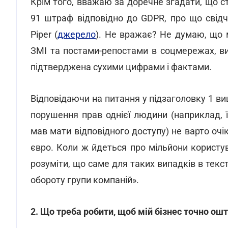
Крім того, вважаю за доречне згадати, що 
91 штраф відповідно до GDPR, про що свід
Piper (
джерело
). Не вражає? Не думаю, що 
ЗМІ та постами-репостами в соцмережах, ви
підтверджена сухими цифрами і фактами.
Відповідаючи на питання у підзаголовку 1 в
порушення прав однієї людини (наприклад, ї
мав мати відповідного доступу) не варто оч
євро. Коли ж йдеться про мільйони користувач
розуміти, що саме для таких випадків в текс
обороту групи компаній».
2. Що треба робити, щоб мій бізнес точно о