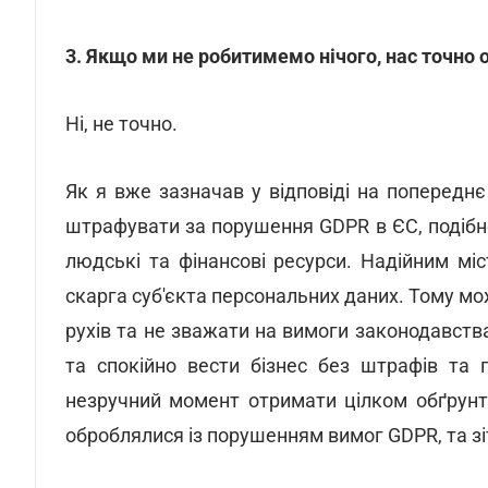
3. Якщо ми не робитимемо нічого, нас точн
Ні, не точно.
Як я вже зазначав у відповіді на попереднє
штрафувати за порушення GDPR в ЄС, подібно
людські та фінансові ресурси. Надійним м
скарга суб'єкта персональних даних. Тому м
рухів та не зважати на вимоги законодавства
та спокійно вести бізнес без штрафів та 
незручний момент отримати цілком обґрунтов
оброблялися із порушенням вимог GDPR, та зі