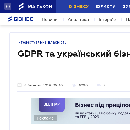
БІЗНЕСУ
ЮРИСТУ
БУ
БІЗНЕС
Новини
Аналітика
Інтерв'ю
П
Інтелектуальна власність
GDPR та український бізн
6 березня 2019, 09:30
6290
2
Реклама