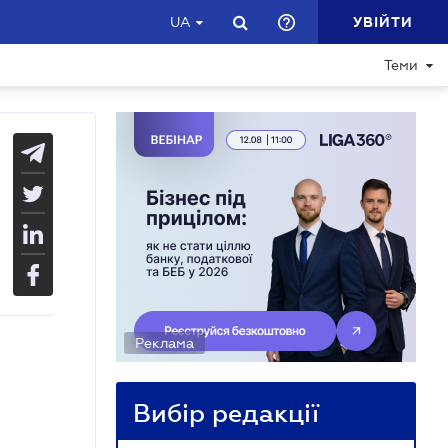
УВІЙТИ
UA
Теми
Реклама
Вибір редакції