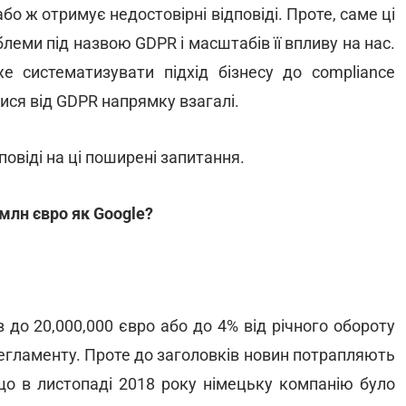
 або ж отримує недостовірні відповіді. Проте, саме ці
леми під назвою GDPR і масштабів її впливу на нас.
же систематизувати підхід бізнесу до compliance
ися від GDPR напрямку взагалі.
овіді на ці поширені запитання.
млн євро як Google?
до 20,000,000 євро або до 4% від річного обороту
Регламенту. Проте до заголовків новин потрапляють
 що в листопаді 2018 року німецьку компанію було