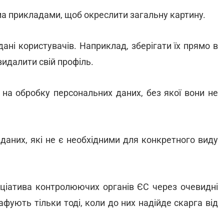
ма прикладами, щоб окреслити загальну картину.
ані користувачів. Наприклад, зберігати їх прямо в
видалити свій профіль.
 на обробку персональних даних, без якої вони не
даних, які не є необхідними для конкретного виду
іціатива контролюючих органів ЄС через очевидні
фують тільки тоді, коли до них надійде скарга від