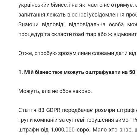
український бізнес, і на які часто не отримує,
запитання лежать в основі усвідомлення проб
Знаючи відповіді, відповідальна особа мо
процедур та скласти road map або ж відмовит
Отже, спробую зрозумілими словами дати відп
1. Мій бізнес теж можуть оштрафувати на 50 
Можуть, але не обов'язково.
Стаття 83 GDPR передбачає розміри штрафів 
групи компаній за суттєві порушення вимог 
штрафи від 1,000,000 євро. Мало хто знає,