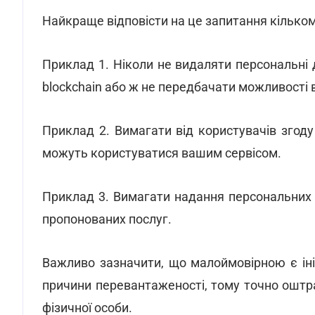
Найкраще відповісти на це запитання кілько
Приклад 1. Ніколи не видаляти персональні д
blockchain або ж не передбачати можливості 
Приклад 2. Вимагати від користувачів згоду
можуть користуватися вашим сервісом.
Приклад 3. Вимагати надання персональних 
пропонованих послуг.
Важливо зазначити, що малоймовірною є ін
причини перевантаженості, тому точно оштра
фізичної особи.