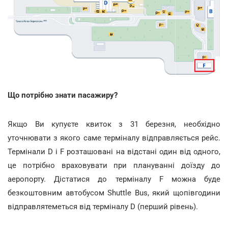
Що потрібно знати пасажиру?
Якщо Ви купуєте квиток з 31 березня, необхідно
уточнювати з якого саме терміналу відправляється рейс.
Термінали D і F розташовані на відстані один від одного,
це потрібно враховувати при плануванні доїзду до
аеропорту. Дістатися до терміналу F можна буде
безкоштовним автобусом Shuttle Bus, який щопівгодини
відправлятеметься від терміналу D (перший рівень).