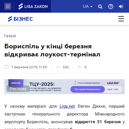
UA
БІЗНЕС
Галузі
Бориспіль у кінці березня
відкриває лоукост-термінал
7 березня 2019, 11:30
532
0
Реклама
У своєму матеріалі для
Liga.net
Євген Дихне, перший
заступник генерального директора Міжнародного
аеропорту Бориспіль, анонсував
відкриття 31 березня
у