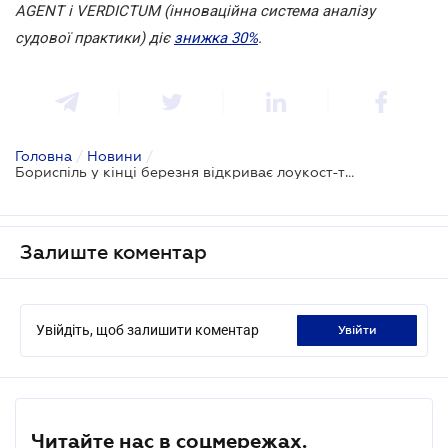
AGENT і VERDICTUM (інноваційна система аналізу
судової практики) діє
знижка 30%
.
Головна
/
Новини
/
Бориспіль у кінці березня відкриває лоукост-термінал
Залиште коментар
Увійдіть, щоб залишити коментар
увійти
Читайте нас в соцмережах.