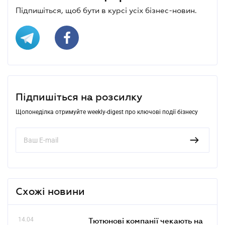
Підпишіться, щоб бути в курсі усіх бізнес-новин.
Підпишіться на розсилку
Щопонеділка отримуйте weekly-digest про ключові події бізнесу
Схожі новини
14.04
Тютюнові компанії чекають на