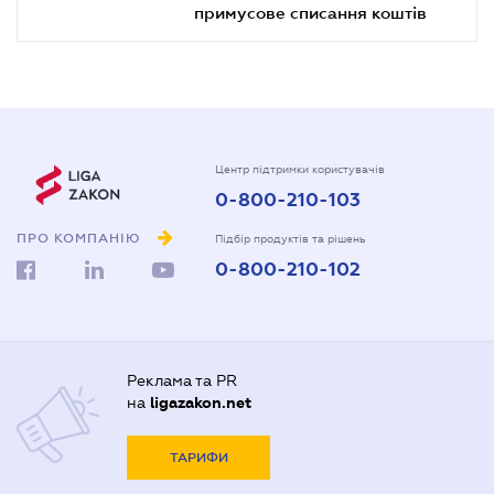
примусове списання коштів
Центр підтримки користувачів
0-800-210-103
ПРО КОМПАНІЮ
Підбір продуктів та рішень
0-800-210-102
Реклама та PR
на
ligazakon.net
ТАРИФИ