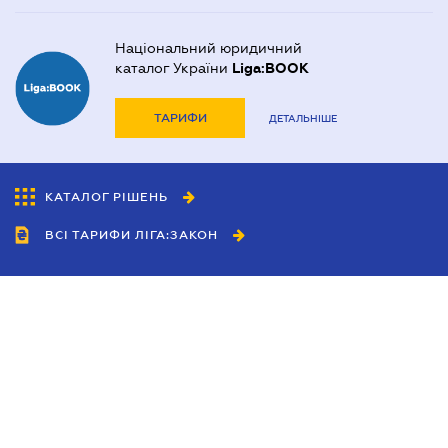
Національний юридичний
каталог України
Liga:BOOK
ТАРИФИ
ДЕТАЛЬНІШЕ
КАТАЛОГ РІШЕНЬ
ВСІ ТАРИФИ ЛІГА:ЗАКОН
Співробітництво
Агенти
Дилери
Політика конфіденційності
Умови використання сайту
Реклама