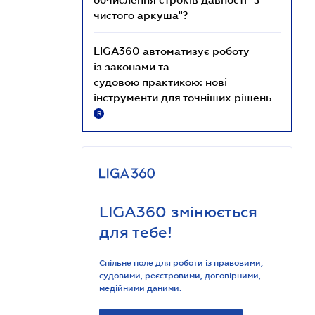
чистого аркуша"?
LIGA360 автоматизує роботу
із законами та
судовою практикою: нові
інструменти для точніших рішень
R
LIGA360 змінюється
для тебе!
Спільне поле для роботи із правовими,
судовими, реєстровими, договірними,
медійними даними.