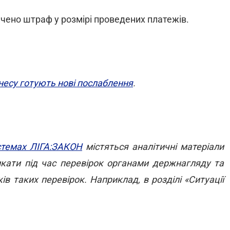
ено штраф у розмірі проведених платежів.
несу готують нові послаблення
.
стемах ЛІГА:ЗАКОН
містяться аналітичні матеріали
кати під час перевірок органами держнагляду та
ів таких перевірок. Наприклад, в розділі «Ситуації