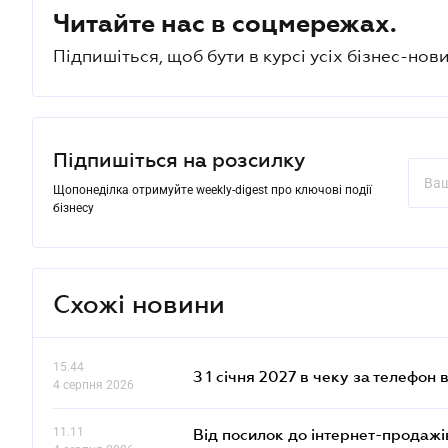
Читайте нас в соцмережах.
Підпишіться, щоб бути в курсі усіх бізнес-нови
Підпишіться на розсилку
Щопонеділка отримуйте weekly-digest про ключові події
бізнесу
Схожі новини
15.44
З 1 січня 2027 в чеку за телефон
4 серпня 2026
11.11
Від посилок до інтернет-продажі