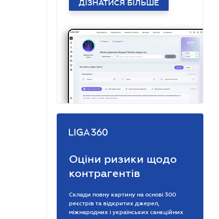
ДІЗНАТИСЯ БІЛЬШЕ
Оціни ризики щодо
контрагентів
Склади повну картину на основі 300
реєстрів та відкритих джерел,
міжнародних і українських санкційних