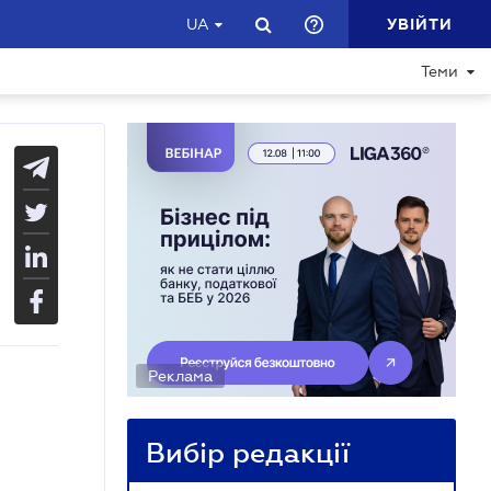
УВІЙТИ
UA
Теми
Реклама
Вибір редакції