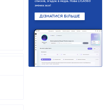
списків, згадок в медіа. Нова LIGA360
змінює все!
ДІЗНАТИСЯ БІЛЬШЕ