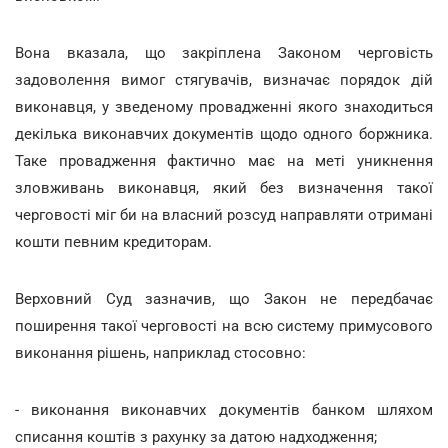
Вона вказала, що закріплена Законом черговість
задоволення вимог стягувачів, визначає порядок дій
виконавця, у зведеному провадженні якого знаходиться
декілька виконавчих документів щодо одного боржника.
Таке провадження фактично має на меті уникнення
зловживань виконавця, який без визначення такої
черговості міг би на власний розсуд направляти отримані
кошти певним кредиторам.
Верховний Суд зазначив, що Закон не передбачає
поширення такої черговості на всю систему примусового
виконання рішень, наприклад стосовно:
- виконання виконавчих документів банком шляхом
списання коштів з рахунку за датою надходження;