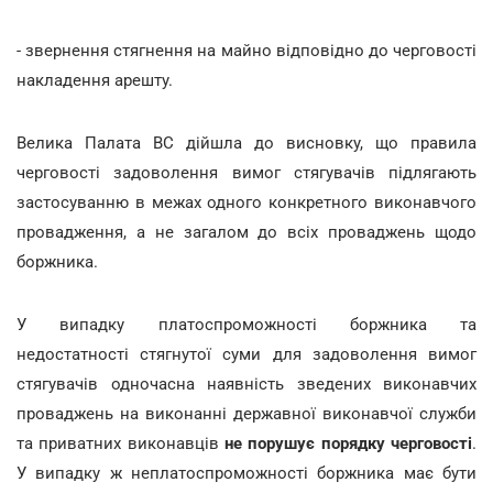
- звернення стягнення на майно відповідно до черговості
накладення арешту.
Велика Палата ВС дійшла до висновку, що правила
черговості задоволення вимог стягувачів підлягають
застосуванню в межах одного конкретного виконавчого
провадження, а не загалом до всіх проваджень щодо
боржника.
У випадку платоспроможності боржника та
недостатності стягнутої суми для задоволення вимог
стягувачів одночасна наявність зведених виконавчих
проваджень на виконанні державної виконавчої служби
та приватних виконавців
не порушує порядку черговості
.
У випадку ж неплатоспроможності боржника має бути