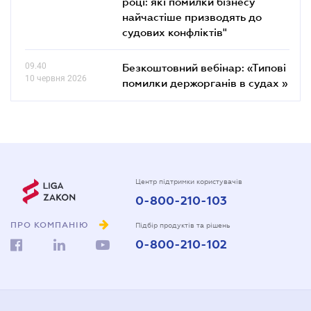
році: які помилки бізнесу
найчастіше призводять до
судових конфліктів"
09.40
Безкоштовний вебінар: «Типові
10 червня 2026
помилки держорганів в судах »
Центр підтримки користувачів
0-800-210-103
ПРО КОМПАНІЮ
Підбір продуктів та рішень
0-800-210-102