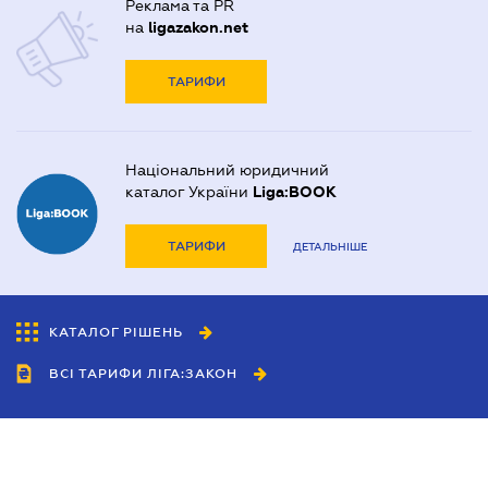
Реклама та PR
на
ligazakon.net
ТАРИФИ
Національний юридичний
каталог України
Liga:BOOK
ТАРИФИ
ДЕТАЛЬНІШЕ
КАТАЛОГ РІШЕНЬ
ВСІ ТАРИФИ ЛІГА:ЗАКОН
Співробітництво
Агенти