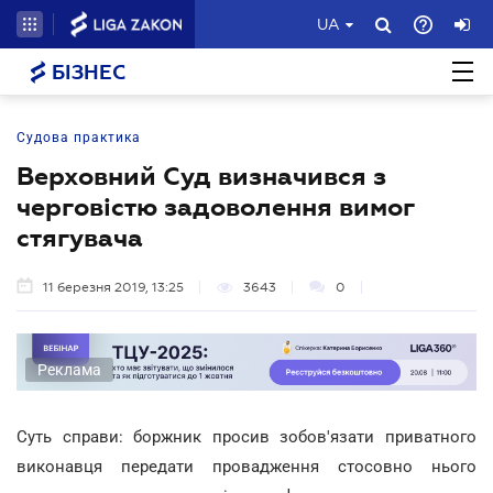
UA
БІЗНЕС
Судова практика
Верховний Суд визначився з
черговістю задоволення вимог
стягувача
11 березня 2019, 13:25
3643
0
Реклама
Суть справи: боржник просив зобов'язати приватного
виконавця передати провадження стосовно нього