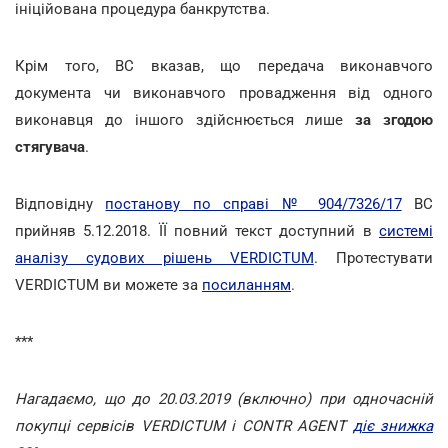
ініційована процедура банкрутства.
Крім того, ВС вказав, що передача виконавчого
документа чи виконавчого провадження від одного
виконавця до іншого здійснюється лише
за згодою
стягувача
.
Відповідну
постанову по справі № 904/7326/17
ВС
прийняв 5.12.2018. ЇЇ повний текст доступний в
системі
аналізу судових рішень VERDICTUM
. Протестувати
VERDICTUM ви можете за
посиланням
.
***
Нагадаємо, що до 20.03.2019 (включно) при одночасній
покупці сервісів VERDICTUM і CONTR AGENT
діє знижка