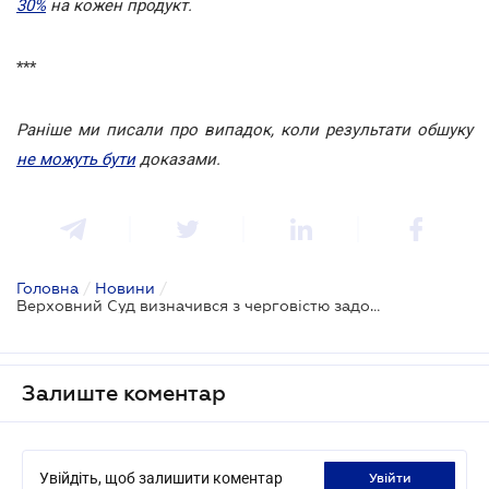
30%
на кожен продукт.
***
Раніше ми писали про випадок, коли результати обшуку
не можуть бути
доказами.
Головна
/
Новини
/
Верховний Суд визначився з черговістю задоволення вимог стягувача
Залиште коментар
Увійдіть, щоб залишити коментар
увійти