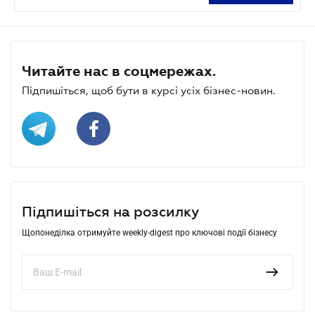
Читайте нас в соцмережах.
Підпишіться, щоб бути в курсі усіх бізнес-новин.
Підпишіться на розсилку
Щопонеділка отримуйте weekly-digest про ключові події бізнесу