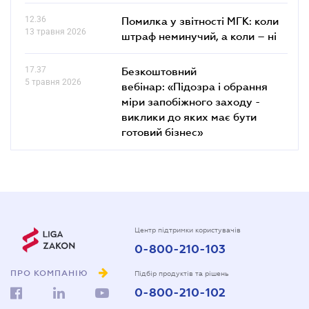
12.36
Помилка у звітності МГК: коли
13 травня 2026
штраф неминучий, а коли – ні
17.37
Безкоштовний
5 травня 2026
вебінар: «Підозра і обрання
міри запобіжного заходу -
виклики до яких має бути
готовий бізнес»
Центр підтримки користувачів
0-800-210-103
ПРО КОМПАНІЮ
Підбір продуктів та рішень
0-800-210-102