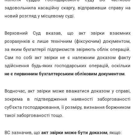
задовольнила касаційну скаргу, відправивши справу на
новий розгляд у місцевому суді.
Верховний Суд вказав, що акт звірки взаємних
розрахунків є лише технічним (фіксуючим) документом,
за яким бухгалтерії підприємств звіряють облік операцій.
Сам по собі акт звірки не є належним доказом факту
здійснення будь-яких господарських операцій, оскільки
не є первинним бухгалтерським обліковим документом
.
Водночас, акт звірки може вважатися доказом у справі,
зокрема в підтвердження наявності заборгованості
суб'єкта господарювання, її розміру, визнання боржником
такої заборгованості тощо.
ВС зазначив, що
акт звірки може бути доказом
, якщо: