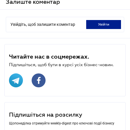
Залиште коментар
Увійдіть, щоб залишити коментар
увійти
Читайте нас в соцмережах.
Підпишіться, щоб бути в курсі усіх бізнес-новин.
Підпишіться на розсилку
Щопонеділка отримуйте weekly-digest про ключові події бізнесу