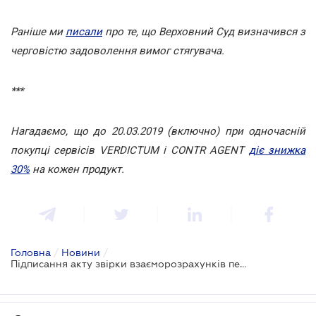
Раніше ми
писали
про те, що Верховний Суд визначився з
черговістю задоволення вимог стягувача.
***
Нагадаємо, що до 20.03.2019 (включно) при одночасній
покупці сервісів VERDICTUM і CONTR AGENT
діє знижка
30%
на кожен продукт.
Головна
/
Новини
/
Підписання акту звірки взаєморозрахунків перериває перебіг строку позовної давності