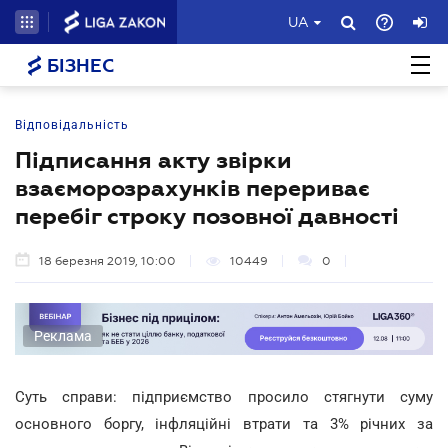
UA
БІЗНЕС
Відповідальність
Підписання акту звірки
взаєморозрахунків перериває
перебіг строку позовної давності
18 березня 2019, 10:00
10449
0
Реклама
Суть справи: підприємство просило стягнути суму
основного боргу, інфляційні втрати та 3% річних за