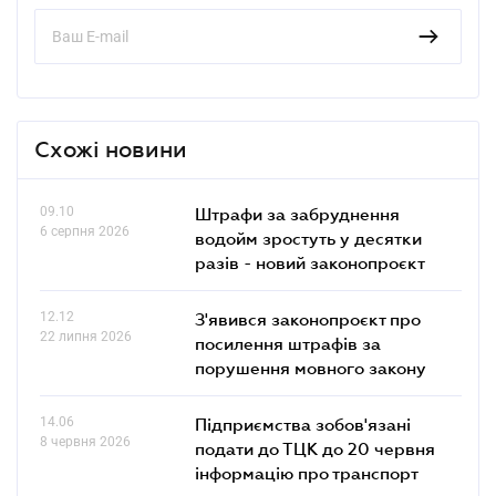
Схожі новини
09.10
Штрафи за забруднення
6 серпня 2026
водойм зростуть у десятки
разів - новий законопроєкт
12.12
З'явився законопроєкт про
22 липня 2026
посилення штрафів за
порушення мовного закону
14.06
Підприємства зобов'язані
8 червня 2026
подати до ТЦК до 20 червня
інформацію про транспорт