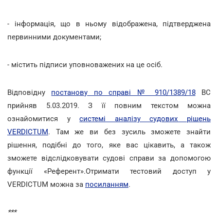
- інформація, що в ньому відображена, підтверджена
первинними документами;
- містить підписи уповноважених на це осіб.
Відповідну
постанову по справі № 910/1389/18
ВС
прийняв 5.03.2019. З її повним текстом можна
ознайомитися у
системі аналізу судових рішень
VERDICTUM
. Там же ви без зусиль зможете знайти
рішення, подібні до того, яке вас цікавить, а також
зможете відслідковувати судові справи за допомогою
функції «Референт».Отримати тестовий доступ у
VERDICTUM можна за
посиланням
.
***