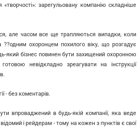
я «творчості»: зарегульовану компанію складніше
ься, але часом все ще трапляються випадки, коли
 ??одним охоронцем похилого віку, що розгадує
дь-який бізнес повинен бути захищений охоронною
 готовою невідкладно зреагувати на інструкції
в.
ії - без коментарів.
бути впроваджений в будь-якій компанії, яка веде
 відомий і рейдерам - тому на кожен з пунктів є свої