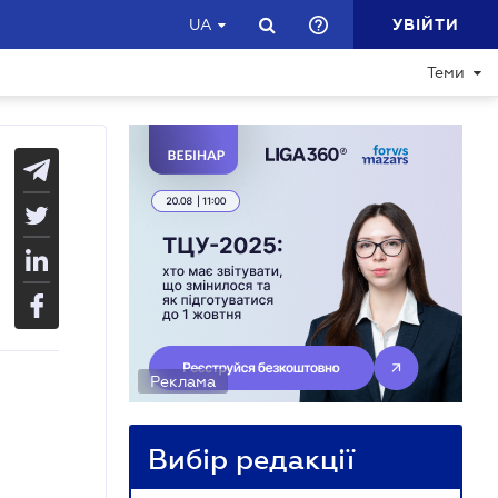
УВІЙТИ
UA
Теми
Реклама
Вибір редакції