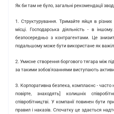
Як би там не було, загальні рекомендації звод
1. Структурування. Тримайте яйця в різних
місці. Господарська діяльність - в іншом
безпосередньо з контрагентами. Це знизит
подальшому може бути використане як важіл
2. Умисне створення боргового тягара між п
за такими зобов'язаннями виступають активи 
3. Корпоративна безпека, комплаєнс - часто
повірте, знаходять] колишніх співробіт
співробітництві. У компанії повинен бути пр
правил і наказів. Спочатку це здається над