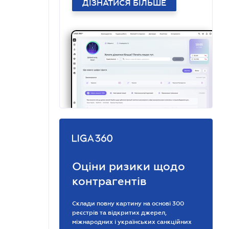
ДІЗНАТИСЯ БІЛЬШЕ
Оціни ризики щодо
контрагентів
Склади повну картину на основі 300
реєстрів та відкритих джерел,
міжнародних і українських санкційних