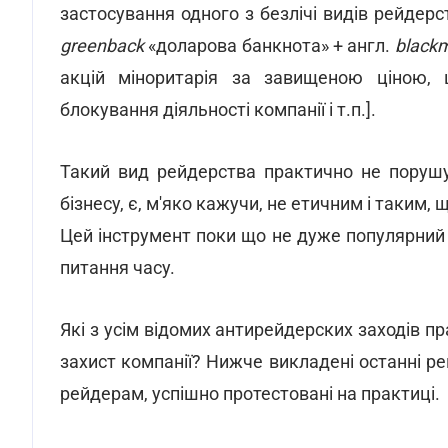
застосування одного з безлічі видів рейдерс
greenback
«доларова банкнота» + англ.
blackm
акцій міноритарія за завищеною ціною, 
блокування діяльності компанії і т.п.].
Такий вид рейдерства практично не порушу
бізнесу, є, м'яко кажучи, не етичним і таким
Цей інструмент поки що не дуже популярний 
питання часу.
Які з усім відомих антирейдерских заходів п
захист компанії? Нижче викладені останні рейд
рейдерам, успішно протестовані на практиці.