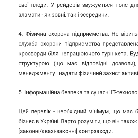
свої плоди. У рейдерів звужується поле дл
зламати - як зовні, так і зсередини.
4. Фізична охорона підприємства. Не вірит
служба охорони підприємства представлена
кросворди біля непрацюючого турнікета. Бу
структурою (що має відповідні дозволи),
менеджменту і надати фізичний захист активі
5. Інформаційна безпека та сучасні ІТ-технолог
Цей перелік - необхідний мінімум, що має 
бізнес в Україні. Варто розуміти, що він також
[законні/квазі-законні] контрзаходи.