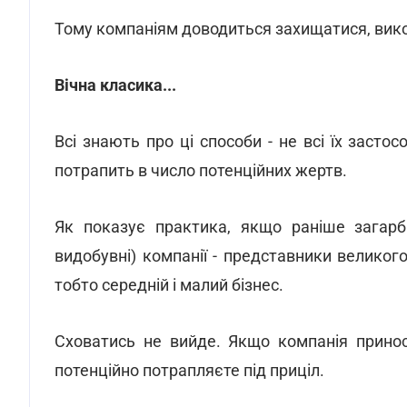
Тому компаніям доводиться захищатися, вико
Вічна класика...
Всі знають про ці способи - не всі їх засто
потрапить в число потенційних жертв.
Як показує практика, якщо раніше загарбн
видобувні) компанії - представники великого 
тобто середній і малий бізнес.
Сховатись не вийде. Якщо компанія принос
потенційно потрапляєте під приціл.