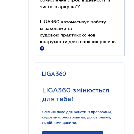
чистого аркуша"?
LIGA360 автоматизує роботу
із законами та
судовою практикою: нові
інструменти для точніших рішень
R
LIGA360 змінюється
для тебе!
Спільне поле для роботи із правовими,
судовими, реєстровими, договірними,
медійними даними.