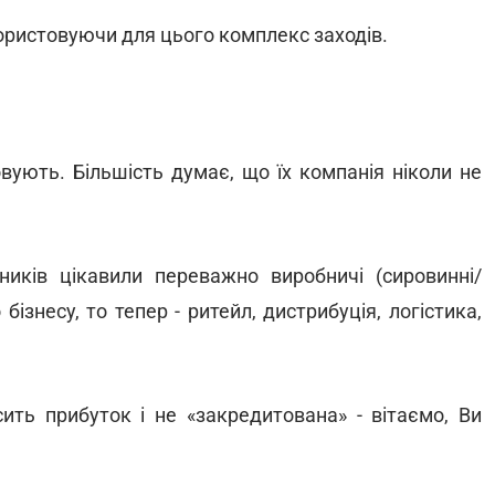
ристовуючи для цього комплекс заходів.
совують. Більшість думає, що їх компанія ніколи не
иків цікавили переважно виробничі (сировинні/
бізнесу, то тепер - ритейл, дистрибуція, логістика,
ить прибуток і не «закредитована» - вітаємо, Ви