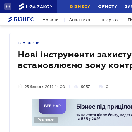
БІЗНЕСУ
ЮРИСТУ
БУ
БІЗНЕС
Новини
Аналітика
Інтерв'ю
П
Комплаєнс
Нові інструменти захисту
встановлюємо зону кон
25 березня 2019, 14:00
5057
0
Реклама