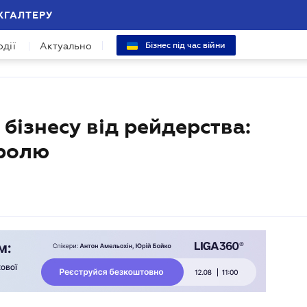
ХГАЛТЕРУ
одії
Актуально
Бізнес під час війни
 бізнесу від рейдерства:
тролю