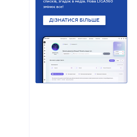
списків, згадок в медіа. Нова LIGA360
змінює все!
ДІЗНАТИСЯ БІЛЬШЕ