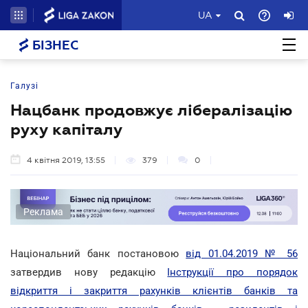
UA
БІЗНЕС
Галузі
Нацбанк продовжує лібералізацію
руху капіталу
4 квітня 2019, 13:55
379
0
Реклама
Національний банк постановою
від 01.04.2019 № 56
затвердив нову редакцію
Інструкції про порядок
відкриття і закриття рахунків клієнтів банків та