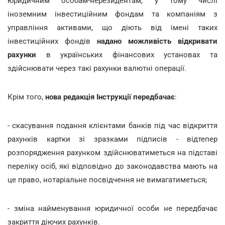
юридичним особам-нерезидентам, у тому числі
іноземним інвестиційним фондам та компаніям з
управління активами, що діють від імені таких
інвестиційних фондів
надано можливість відкривати
рахунки
в українських фінансових установах та
здійснювати через такі рахунки валютні операції.
Крім того,
нова редакція Інструкції передбачає
:
- скасування подання клієнтами банків під час відкриття
рахунків картки зі зразками підписів - відтепер
розпорядження рахунком здійснюватиметься на підставі
переліку осіб, які відповідно до законодавства мають на
це право, нотаріальне посвідчення не вимагатиметься;
- зміна найменування юридичної особи не передбачає
закриття діючих рахунків.