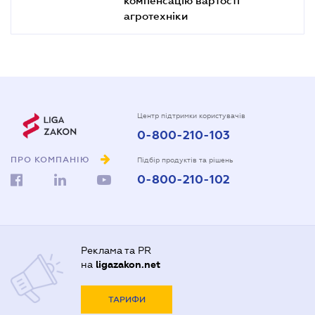
агротехніки
Центр підтримки користувачів
0-800-210-103
ПРО КОМПАНІЮ
Підбір продуктів та рішень
0-800-210-102
Реклама та PR
на
ligazakon.net
ТАРИФИ