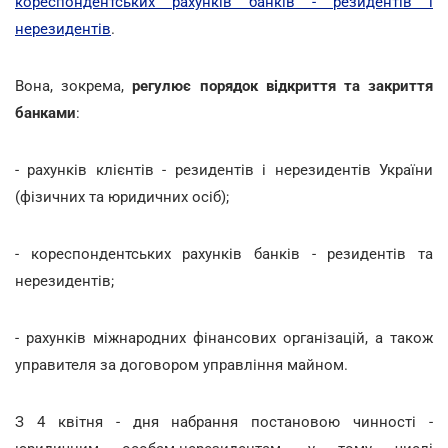
кореспондентських рахунків банків - резидентів і
нерезидентів
.
Вона, зокрема,
регулює порядок відкриття та закриття
банками
:
- рахунків клієнтів - резидентів і нерезидентів України
(фізичних та юридичних осіб);
- кореспондентських рахунків банків - резидентів та
нерезидентів;
- рахунків міжнародних фінансових організацій, а також
управителя за договором управління майном.
З 4 квітня - дня набрання постановою чинності -