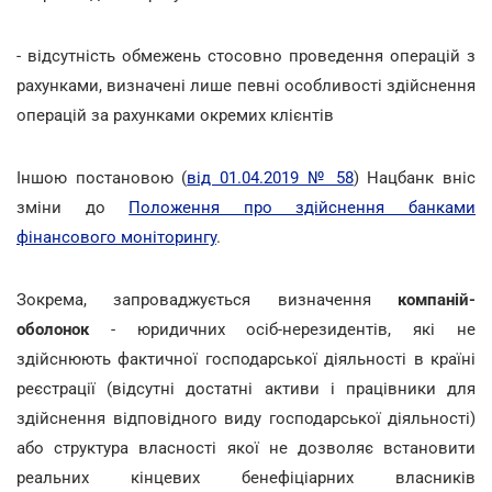
- відсутність обмежень стосовно проведення операцій з
рахунками, визначені лише певні особливості здійснення
операцій за рахунками окремих клієнтів
Іншою постановою (
від 01.04.2019 № 58
) Нацбанк вніс
зміни до
Положення про здійснення банками
фінансового моніторингу
.
Зокрема, запроваджується визначення
компаній-
оболонок
- юридичних осіб-нерезидентів, які не
здійснюють фактичної господарської діяльності в країні
реєстрації (відсутні достатні активи і працівники для
здійснення відповідного виду господарської діяльності)
або структура власності якої не дозволяє встановити
реальних кінцевих бенефіціарних власників