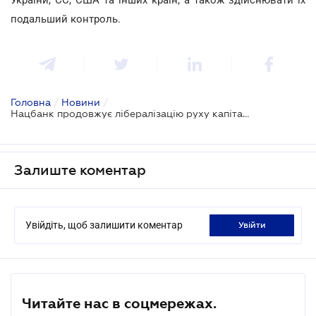
подальший контроль.
Головна
/
Новини
/
Нацбанк продовжує лібералізацію руху капіталу
Залиште коментар
Увійдіть, щоб залишити коментар
увійти
Читайте нас в соцмережах.