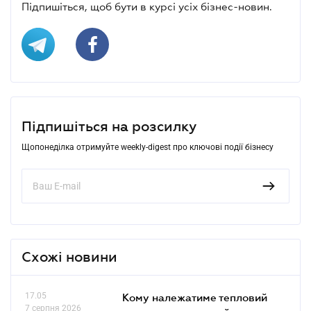
Підпишіться, щоб бути в курсі усіх бізнес-новин.
Підпишіться на розсилку
Щопонеділка отримуйте weekly-digest про ключові події бізнесу
Схожі новини
17.05
Кому належатиме тепловий
7 серпня 2026