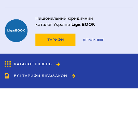
Національний юридичний
каталог України
Liga:BOOK
ТАРИФИ
ДЕТАЛЬНІШЕ
КАТАЛОГ РІШЕНЬ
ВСІ ТАРИФИ ЛІГА:ЗАКОН
Співробітництво
Агенти
Дилери
Політика конфіденційності
Умови використання сайту
Реклама