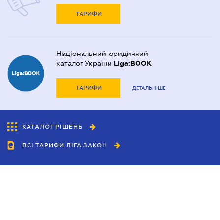
ТАРИФИ
Національний юридичний
каталог України
Liga:BOOK
ТАРИФИ
ДЕТАЛЬНІШЕ
КАТАЛОГ РІШЕНЬ
ВСІ ТАРИФИ ЛІГА:ЗАКОН
Співробітництво
Агенти
Дилери
Політика конфіденційності