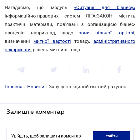
Нагадаємо, що модуль
«Ситуації для бізнесу»
інформаційно-правових систем ЛІГА:ЗАКОН містить
практичні матеріали, пов'язані з організацією бізнес-
процесів, наприклад, щодо
зони вільної торгівлі
,
визначенні
митної вартості
товару,
адміністративного
оскарження
рішень митниці тощо.
Головна
/
Новини
/
Запущено єдиний митний рахунок
Залиште коментар
Увійдіть, щоб залишити коментар
увійти