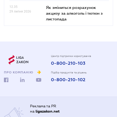
12.35
Як зміниться розрахунок
29 липня 2026
акцизу за алкоголь і тютюн з
листопада
Центр підтримки користувачів
0-800-210-103
ПРО КОМПАНІЮ
Підбір продуктів та рішень
0-800-210-102
Реклама та PR
на
ligazakon.net