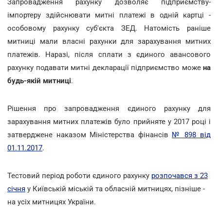
Запровадження рахунку дозволяє підприємству-
імпортеру здійснювати митні платежі в одній картці -
особовому рахунку суб'єкта ЗЕД. Натомість раніше
митниці мали власні рахунки для зарахування митних
платежів. Наразі, після сплати з єдиного авансового
рахунку подавати митні декларації підприємство може
на
будь-якій митниці
.
Рішення про запровадження єдиного рахунку для
зарахування митних платежів було прийняте у 2017 році і
затверджене наказом Міністерства фінансів
№ 898 від
01.11.2017
.
Тестовий період роботи єдиного рахунку
розпочався з 23
січня
у Київській міській та обласній митницях, пізніше -
на усіх митницях України.