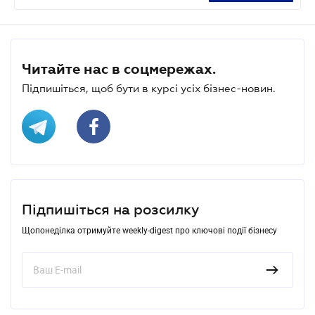
Читайте нас в соцмережах.
Підпишіться, щоб бути в курсі усіх бізнес-новин.
Підпишіться на розсилку
Щопонеділка отримуйте weekly-digest про ключові події бізнесу