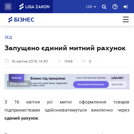
UA
БІЗНЕС
ЗЕД
Запущено єдиний митний рахунок
16 квітня 2019, 14:30
1549
0
Реклама
З 16 квітня усі митні оформлення товарів
підприємствами здійснюватимуться виключно через
єдиний рахунок
.