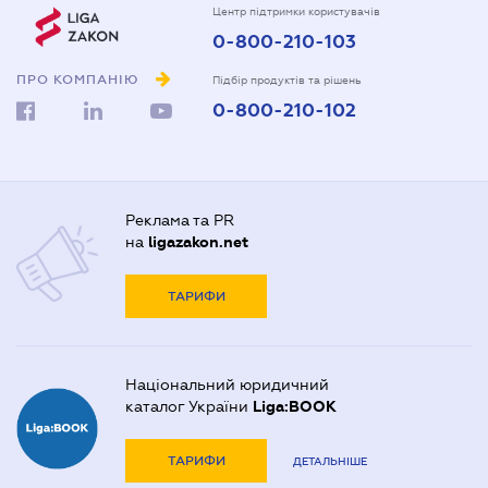
Центр підтримки користувачів
0-800-210-103
ПРО КОМПАНІЮ
Підбір продуктів та рішень
0-800-210-102
Реклама та PR
на
ligazakon.net
ТАРИФИ
Національний юридичний
каталог України
Liga:BOOK
ТАРИФИ
ДЕТАЛЬНІШЕ