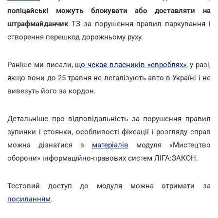
поліцейські можуть блокувати або доставляти на
штрафмайданчик
ТЗ за порушення правил паркування і
створення перешкод дорожньому руху.
Раніше ми писали,
що чекає власників «евроблях»
, у разі,
якщо вони до 25 травня не легалізують авто в Україні і не
вивезуть його за кордон.
Детальніше про відповідальність за порушення правил
зупинки і стоянки, особливості фіксації і розгляду справ
можна дізнатися з
матеріалів
модуля «Мистецтво
оборони» інформаційно-правових систем ЛІГА:ЗАКОН.
Тестовий доступ до модуля можна отримати за
посиланням
.