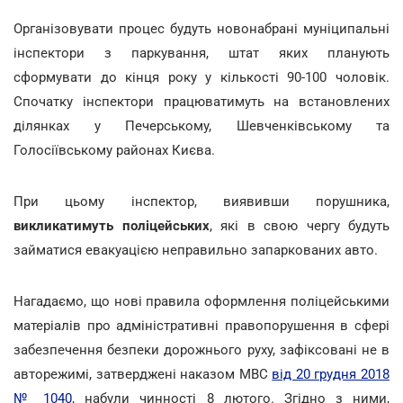
Організовувати процес будуть новонабрані муніципальні
інспектори з паркування, штат яких планують
сформувати до кінця року у кількості 90-100 чоловік.
Спочатку інспектори працюватимуть на встановлених
ділянках у Печерському, Шевченківському та
Голосіївському районах Києва.
При цьому інспектор, виявивши порушника,
викликатимуть поліцейських
, які в свою чергу будуть
займатися евакуацією неправильно запаркованих авто.
Нагадаємо, що нові правила оформлення поліцейськими
матеріалів про адміністративні правопорушення в сфері
забезпечення безпеки дорожнього руху, зафіксовані не в
авторежимі, затверджені наказом МВС
від 20 грудня 2018
№ 1040
, набули чинності 8 лютого. Згідно з ними,