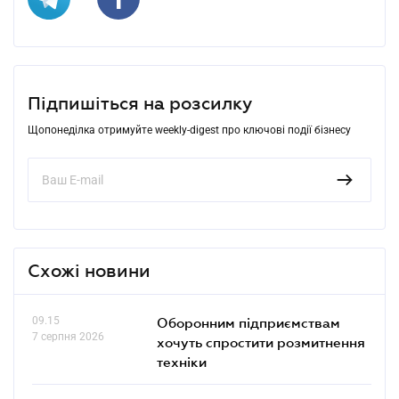
Підпишіться на розсилку
Щопонеділка отримуйте weekly-digest про ключові події бізнесу
Схожі новини
09.15
Оборонним підприємствам
7 серпня 2026
хочуть спростити розмитнення
техніки