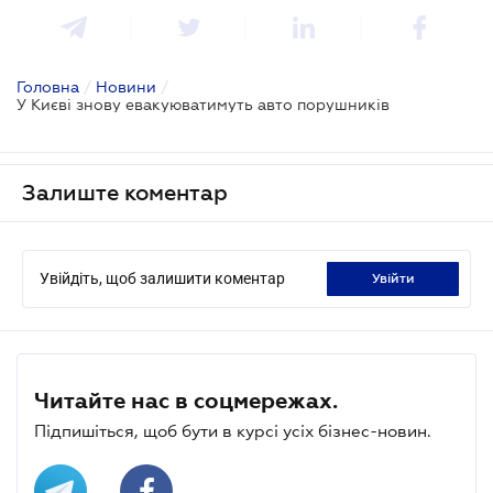
Головна
/
Новини
/
У Києві знову евакуюватимуть авто порушників
Залиште коментар
Увійдіть, щоб залишити коментар
увійти
Читайте нас в соцмережах.
Підпишіться, щоб бути в курсі усіх бізнес-новин.