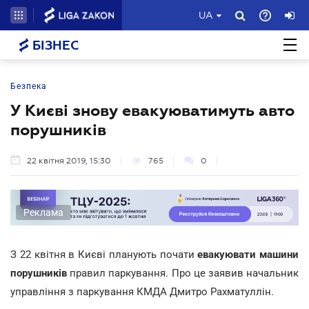
UA
БІЗНЕС
Безпека
У Києві знову евакуюватимуть авто
порушників
22 квітня 2019, 15:30
765
0
Реклама
З 22 квітня в Києві планують почати
евакуювати машини
порушників
правил паркування. Про це заявив начальник
управління з паркування КМДА Дмитро Рахматуллін.