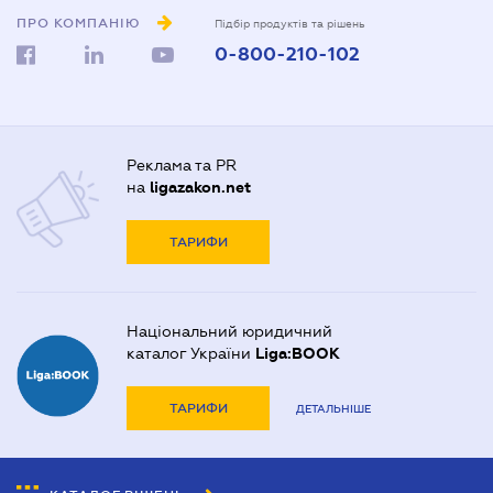
ПРО КОМПАНІЮ
Підбір продуктів та рішень
0-800-210-102
Реклама та PR
на
ligazakon.net
ТАРИФИ
Національний юридичний
каталог України
Liga:BOOK
ТАРИФИ
ДЕТАЛЬНІШЕ