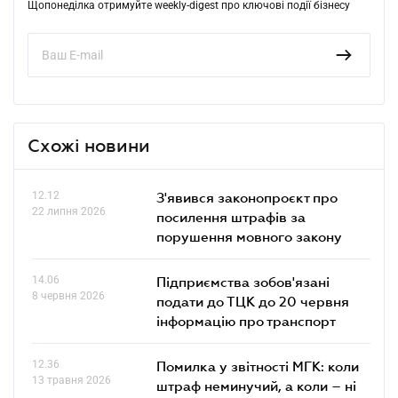
Щопонеділка отримуйте weekly-digest про ключові події бізнесу
Схожі новини
12.12
З'явився законопроєкт про
22 липня 2026
посилення штрафів за
порушення мовного закону
14.06
Підприємства зобов'язані
8 червня 2026
подати до ТЦК до 20 червня
інформацію про транспорт
12.36
Помилка у звітності МГК: коли
13 травня 2026
штраф неминучий, а коли – ні