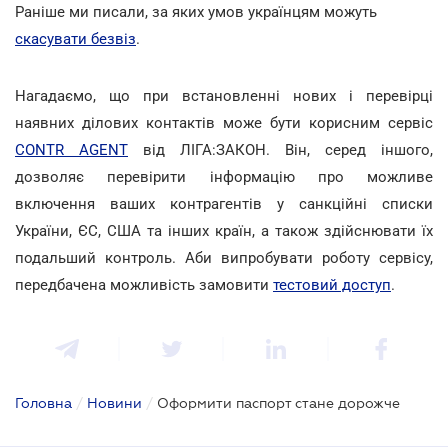
Раніше ми писали, за яких умов українцям можуть
скасувати безвіз
.
Нагадаємо, що при встановленні нових і перевірці
наявних ділових контактів може бути корисним сервіс
CONTR AGENT
від ЛІГА:ЗАКОН. Він, серед іншого,
дозволяє перевірити інформацію про можливе
включення ваших контрагентів у санкційні списки
України, ЄС, США та інших країн, а також здійснювати їх
подальший контроль. Аби випробувати роботу сервісу,
передбачена можливість замовити
тестовий доступ
.
Головна
/
Новини
/
Оформити паспорт стане дорожче