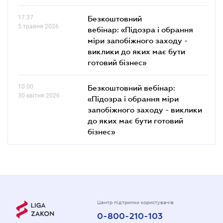
17.37
Безкоштовний
5 травня 2026
вебінар: «Підозра і обрання
міри запобіжного заходу -
виклики до яких має бути
готовий бізнес»
10.00
Безкоштовний вебінар:
30 квітня 2026
«Підозра і обрання міри
запобіжного заходу - виклики
до яких має бути готовий
бізнес»
Центр підтримки користувачів
0-800-210-103