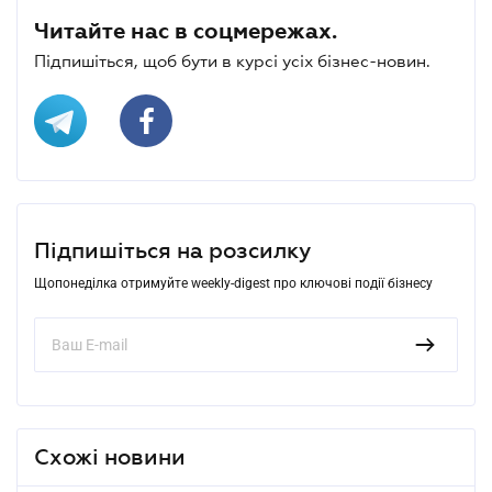
Читайте нас в соцмережах.
Підпишіться, щоб бути в курсі усіх бізнес-новин.
Підпишіться на розсилку
Щопонеділка отримуйте weekly-digest про ключові події бізнесу
Схожі новини