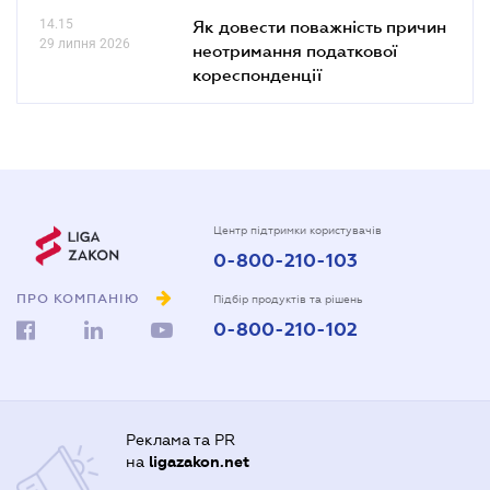
14.15
Як довести поважність причин
29 липня 2026
неотримання податкової
кореспонденції
Центр підтримки користувачів
0-800-210-103
ПРО КОМПАНІЮ
Підбір продуктів та рішень
0-800-210-102
Реклама та PR
на
ligazakon.net