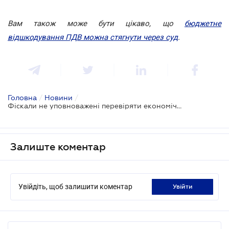
Вам також може бути цікаво, що
бюджетне
відшкодування ПДВ можна стягнути через суд
.
Головна
/
Новини
/
Фіскали не уповноважені перевіряти економічну доцільність рішень платників податків
Залиште коментар
Увійдіть, щоб залишити коментар
увійти