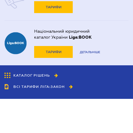
ТАРИФИ
Національний юридичний
каталог України
Liga:BOOK
ТАРИФИ
ДЕТАЛЬНІШЕ
КАТАЛОГ РІШЕНЬ
ВСІ ТАРИФИ ЛІГА:ЗАКОН
Співробітництво
Агенти
Дилери
Політика конфіденційності