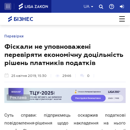
UA
БІЗНЕС
Перевірки
Фіскали не уповноважені
перевіряти економічну доцільність
рішень платників податків
25 квітня 2019, 15:30
2946
0
Реклама
Суть справи: підприємець оскаржив податкові
повідомлення-рішення щодо накладення на нього