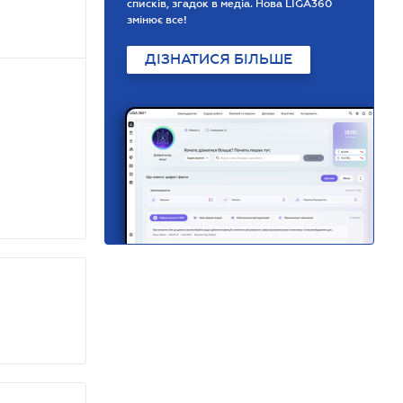
списків, згадок в медіа. Нова LIGA360
змінює все!
ДІЗНАТИСЯ БІЛЬШЕ