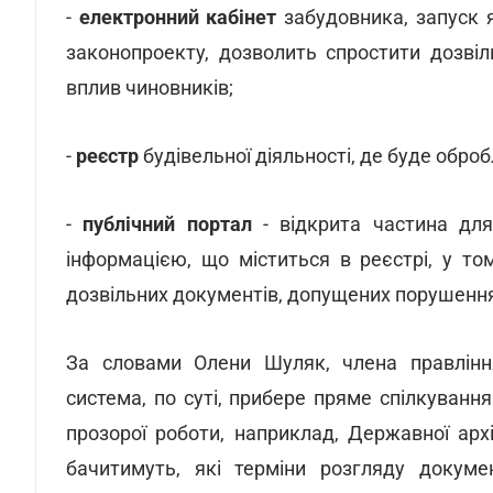
-
електронний кабінет
забудовника, запуск 
законопроекту, дозволить спростити дозвіл
вплив чиновників;
-
реєстр
будівельної діяльності, де буде оброб
-
публічний портал
- відкрита частина для
інформацією, що міститься в реєстрі, у то
дозвільних документів, допущених порушенн
За словами Олени Шуляк, члена правлінн
система, по суті, прибере пряме спілкуванн
прозорої роботи, наприклад, Державної архіт
бачитимуть, які терміни розгляду докуме