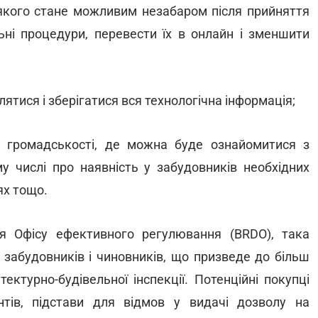
якого стане можливим незабаром після прийняття
ьні процедури, перевести їх в онлайн і зменшити
лятися і зберігатися вся технологічна інформація;
 громадськості, де можна буде ознайомитися з
му числі про наявність у забудовників необхідних
ях тощо.
я Офісу ефективного регулювання (BRDO), така
я забудовників і чиновників, що призведе до більш
ектурно-будівельної інспекції. Потенційні покупці
нтів, підстави для відмов у видачі дозволу на