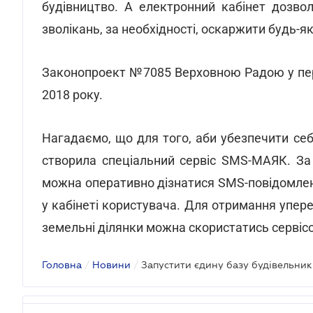
будівництво. А електронний кабінет дозво
зволікань, за необхідності, оскаржити будь-я
Законопроект №7085 Верховною Радою у пе
2018 року.
Нагадаємо, що для того, аби убезпечити себ
створила спеціальний сервіс SMS-МАЯК. За
можна оперативно дізнатися SMS-повідомле
у кабінеті користувача. Для отримання упер
земельні ділянки можна скористатись серві
Головна
/
Новини
/
Запустити єдину базу будівельник