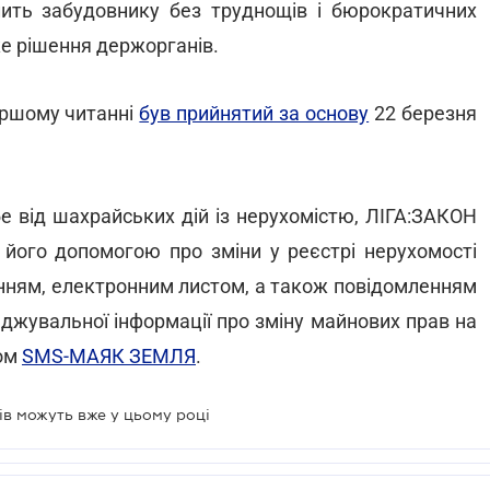
лить забудовнику без труднощів і бюрократичних
ке рішення держорганів.
ршому читанні
був прийнятий за основу
22 березня
е від шахрайських дій із нерухомістю, ЛІГА:ЗАКОН
 його допомогою про зміни у реєстрі нерухомості
нням, електронним листом, а також повідомленням
еджувальної інформації про зміну майнових прав на
сом
SMS-МАЯК ЗЕМЛЯ
.
ів можуть вже у цьому році