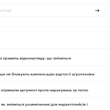
ві правила відеонагляду: що зміниться
ше не блокують компенсацію вартості агротехніки
отримали аргумент проти нарахувань за тепло
 як зміниться розмитнення для маркетплейсів і