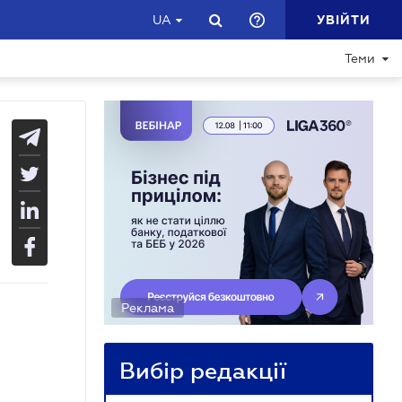
УВІЙТИ
UA
Теми
Реклама
Вибір редакції