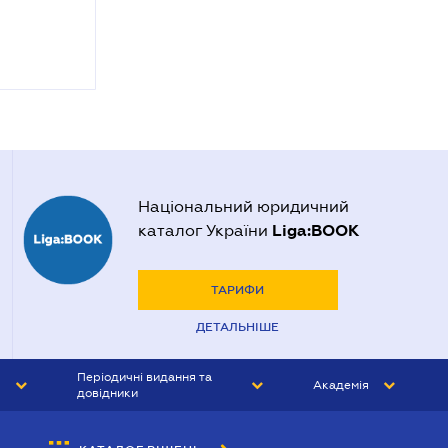
Національний юридичний
Liga:BOOK
каталог України
ТАРИФИ
ДЕТАЛЬНІШЕ
Періодичні видання та
Академія
довідники
ЮРИСТ&ЗАКОН
АКАДЕМІЯ ЛІГА:ЗАКОН