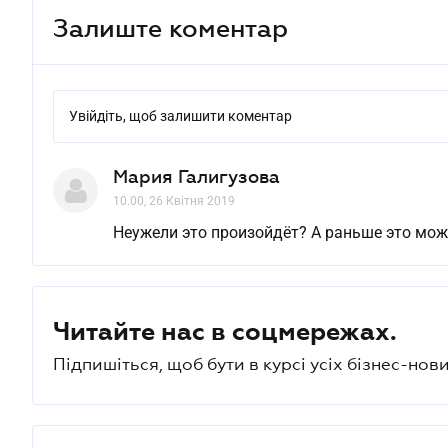
Залиште коментар
Увійдіть, щоб залишити коментар
Мария Галигузова
10.00, 26 Квітня 2019
Неужели это произойдёт? А раньше это мож
Читайте нас в соцмережах.
Підпишіться, щоб бути в курсі усіх бізнес-нови