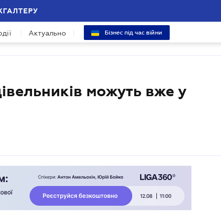
ХГАЛТЕРУ
одії
Актуально
Бізнес під час війни
дівельників можуть вже у