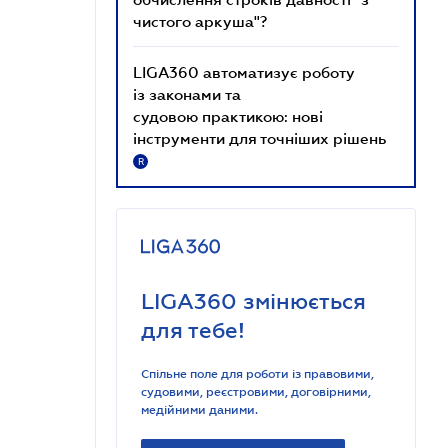
чистого аркуша"?
LIGA360 автоматизує роботу
із законами та
судовою практикою: нові
інструменти для точніших рішень
R
LIGA360 змінюється
для тебе!
Спільне поле для роботи із правовими,
судовими, реєстровими, договірними,
медійними даними.