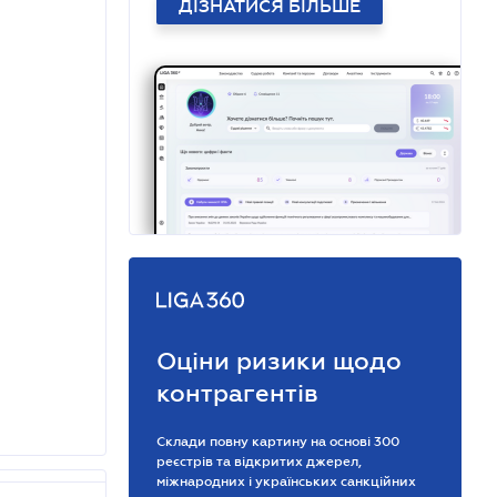
ДІЗНАТИСЯ БІЛЬШЕ
Оціни ризики щодо
контрагентів
Склади повну картину на основі 300
реєстрів та відкритих джерел,
міжнародних і українських санкційних