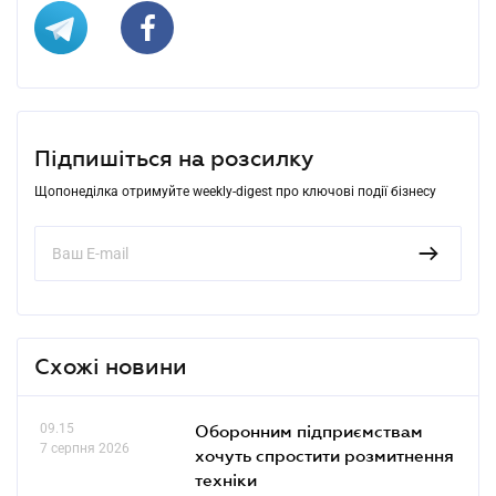
Підпишіться на розсилку
Щопонеділка отримуйте weekly-digest про ключові події бізнесу
Схожі новини
09.15
Оборонним підприємствам
7 серпня 2026
хочуть спростити розмитнення
техніки