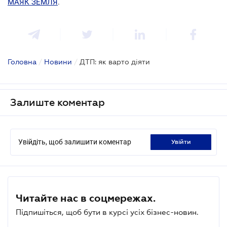
МАЯК ЗЕМЛЯ
.
Головна
/
Новини
/
ДТП: як варто діяти
Залиште коментар
Увійдіть, щоб залишити коментар
увійти
Читайте нас в соцмережах.
Підпишіться, щоб бути в курсі усіх бізнес-новин.