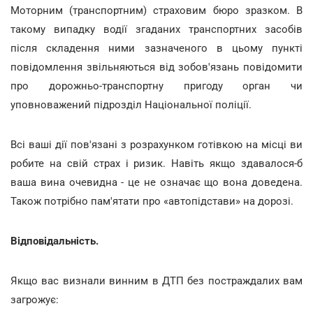
Моторним (транспортним) страховим бюро зразком. В
такому випадку водії згаданих транспортних засобів
після складення ними зазначеного в цьому пункті
повідомлення звільняються від зобов'язань повідомити
про дорожньо-транспортну пригоду орган чи
уповноважений підрозділ Національної поліції.
Всі ваші дії пов'язані з розрахунком готівкою на місці ви
робите на свій страх і ризик. Навіть якщо здавалося-б
ваша вина очевидна - це не означає що вона доведена.
Також потрібно пам'ятати про «автопідстави» на дорозі.
Відповідальність.
Якщо вас визнали винним в ДТП без постраждалих вам
загрожує: