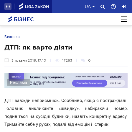
UA
БІЗНЕС
Безпека
ДТП: як варто діяти
3 травня 2019, 17:10
17263
0
Реклама
ДТП завжди неприємнісь. Особливо, якщо є постраждалі.
Головне: викликайте «швидку», набираючи номер,
подивіться на сусідні будинки, назвіть конкретну адресу.
Тримайте себе у руках, подалі від емоцій і істерик