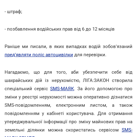
- штраф;
- позбавлення водійських прав від 6 до 12 місяців
Раніше ми писали, в яких випадках водій зобов'язаний
пред'являти поліс автоцивілки
для перевірки.
Нагадаємо, що для того, аби убезпечити себе від
шахрайських дій із нерухомістю, ЛІГА:ЗАКОН створила
спеціальний сервіс
SMS-МАЯК
. За його допомогою про
зміни у реєстрі нерухомості можна оперативно дізнатися
SMS-повідомленням, електронним листом, а також
повідомленням у кабінеті користувача. Для отримання
упереджувальної інформації про зміну майнових прав на
земельні ділянки можна скористатись сервісом
SMS-