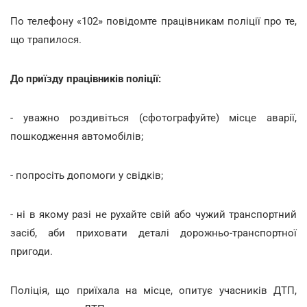
По телефону «102» повідомте працівникам поліції про те,
що трапилося.
До приїзду працівників поліції:
- уважно роздивіться (сфотографуйте) місце аварії,
пошкодження автомобілів;
- попросіть допомоги у свідків;
- ні в якому разі не рухайте свій або чужий транспортний
засіб, аби приховати деталі дорожньо-транспортної
пригоди.
Поліція, що приїхала на місце, опитує учасників ДТП,