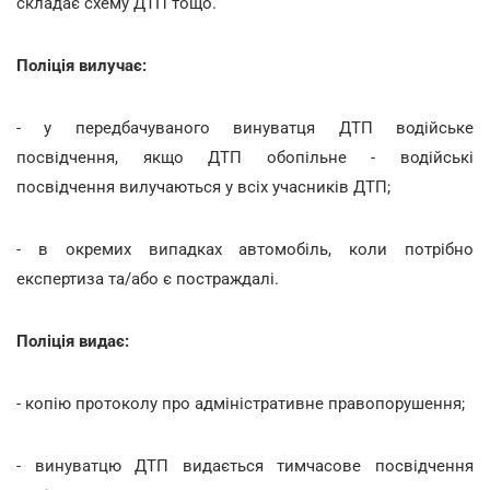
складає схему ДТП тощо.
Поліція вилучає:
- у передбачуваного винуватця ДТП водійське
посвідчення, якщо ДТП обопільне - водійські
посвідчення вилучаються у всіх учасників ДТП;
- в окремих випадках автомобіль, коли потрібно
експертиза та/або є постраждалі.
Поліція видає:
- копію протоколу про адміністративне правопорушення;
- винуватцю ДТП видається тимчасове посвідчення