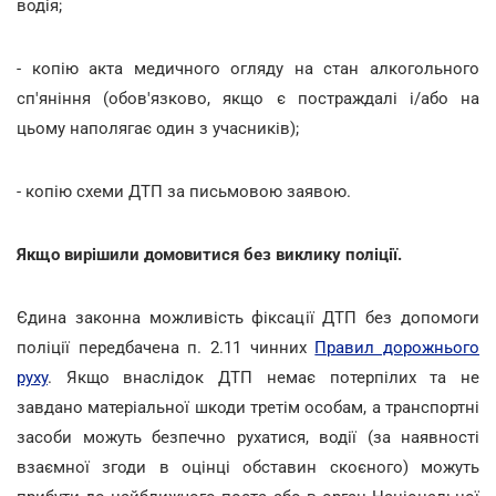
водія;
- копію акта медичного огляду на стан алкогольного
сп'яніння (обов'язково, якщо є постраждалі і/або на
цьому наполягає один з учасників);
- копію схеми ДТП за письмовою заявою.
Якщо вирішили домовитися без виклику поліції.
Єдина законна можливість фіксації ДТП без допомоги
поліції передбачена п. 2.11 чинних
Правил дорожнього
руху
. Якщо внаслідок ДТП немає потерпілих та не
завдано матеріальної шкоди третім особам, а транспортні
засоби можуть безпечно рухатися, водії (за наявності
взаємної згоди в оцінці обставин скоєного) можуть