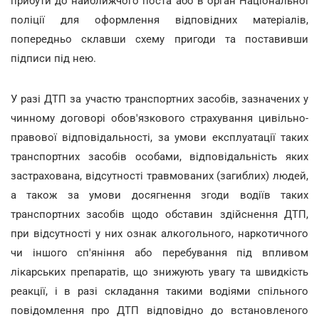
прибути до найближчого поста або в орган Національної
поліції для оформлення відповідних матеріалів,
попередньо склавши схему пригоди та поставивши
підписи під нею.
У разі ДТП за участю транспортних засобів, зазначених у
чинному договорі обов'язкового страхування цивільно-
правової відповідальності, за умови експлуатації таких
транспортних засобів особами, відповідальність яких
застрахована, відсутності травмованих (загиблих) людей,
а також за умови досягнення згоди водіїв таких
транспортних засобів щодо обставин здійснення ДТП,
при відсутності у них ознак алкогольного, наркотичного
чи іншого сп'яніння або перебування під впливом
лікарських препаратів, що знижують увагу та швидкість
реакції, і в разі складання такими водіями спільного
повідомлення про ДТП відповідно до встановленого