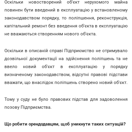
Оскільки новостворений об'єкт нерухомого майна
повинен бути введений в експлуатацію у встановленому
законодавством порядку, то поліпшення, реконструкція,
капітальний ремонт без введення об'єкта в експлуатацію
не вважаються створенням нового об'єкта.
Оскільки в описаній справі Підприємство не отримувало
дозвільної документації на здійснення поліпшень та не
ввело новий об'єкт в експлуатацію у порядку
визначеному законодавством, відсутні правові підстави
вважати, що внаслідок поліпшень створено новий об'єкт.
Тому у суду не було правових підстав для задоволення
позову Підприємства.
Що робити орендодавцям, щоб уникнути таких ситуацій?