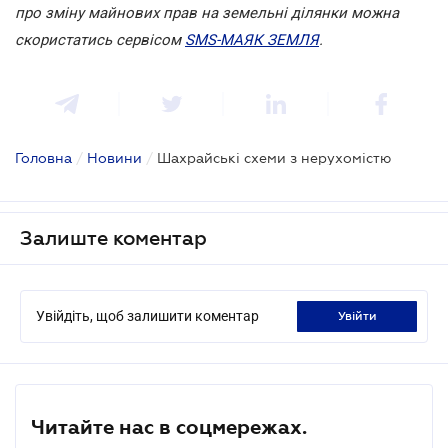
про зміну майнових прав на земельні ділянки можна
скористатись сервісом
SMS-МАЯК ЗЕМЛЯ
.
Головна
/
Новини
/
Шахрайські схеми з нерухомістю
Залиште коментар
Увійдіть, щоб залишити коментар
увійти
Читайте нас в соцмережах.