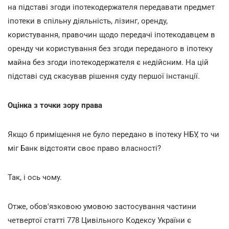
на підставі згоди іпотекодержателя передавати предмет
іпотеки в спільну діяльність, лізинг, оренду,
користування, правочин щодо передачі іпотекодавцем в
оренду чи користування без згоди переданого в іпотеку
майна без згоди іпотекодержателя є недійсним. На цій
підставі суд скасував рішення суду першої інстанції.
Оцінка з точки зору права
Якщо б приміщення не було передано в іпотеку НБУ, то чи
міг Банк відстояти своє право власності?
Так, і ось чому.
Отже, обов'язковою умовою застосування частини
четвертої статті 778 Цивільного Кодексу України є