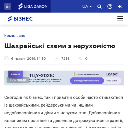
UA
БІЗНЕС
Комплаєнс
Шахрайські схеми з нерухомістю
6 травня 2019, 14:30
7256
0
Реклама
Сьогодні як бізнес, так і приватні особи часто стикаються
із шахрайськими, рейдерськими чи іншими
недобросовісними діями з нерухомістю. Добросовісним
власникам простіше та дешевше дотримуватися стратегії,