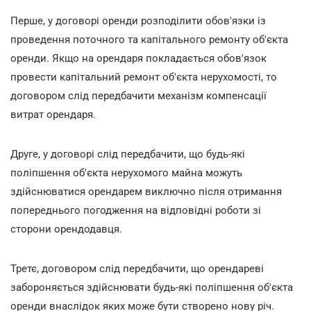
Перше, у договорі оренди розподілити обов'язки із
проведення поточного та капітального ремонту об'єкта
оренди. Якщо на орендаря покладається обов'язок
провести капітальний ремонт об'єкта нерухомості, то
договором слід передбачити механізм компенсації
витрат орендаря.
Друге, у договорі слід передбачити, що будь-які
поліпшення об'єкта нерухомого майна можуть
здійснюватися орендарем виключно після отримання
попереднього погодження на відповідні роботи зі
сторони орендодавця.
Третє, договором слід передбачити, що орендареві
забороняється здійснювати будь-які поліпшення об'єкта
оренди внаслідок яких може бути створено нову річ.