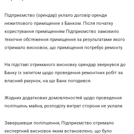
Підприємство (орендар) уклало договір оренди
нежитлового приміщення з Банком. Після початку
користування приміщенням Підприємство замовило
технічне обстеження приміщення за результатами якого
отримало висновок, що приміщення потребує ремонту.
На підставі отриманого висновку орендар звернувся до
Банку із запитом щодо проведення ремонтних робіт за
власний рахунок, на що Банк погодився.
Жодних додаткових домовленостей щодо проведення
поліпшень майна, розподілу витрат сторони не уклали.
Завершивши поліпшення, Підприємство отримало
експертний висновок яким встановлено, що було