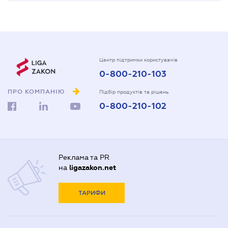
Центр підтримки користувачів
0-800-210-103
ПРО КОМПАНІЮ
Підбір продуктів та рішень
0-800-210-102
Реклама та PR
на
ligazakon.net
ТАРИФИ