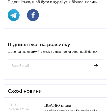
Підпишіться, щоб бути в курсі усіх бізнес-новин.
Підпишіться на розсилку
Щопонеділка отримуйте weekly-digest про ключові події бізнесу
Схожі новини
11.15
LIGA360 стала
6 серпня 2026
медіапартнером Sustainable