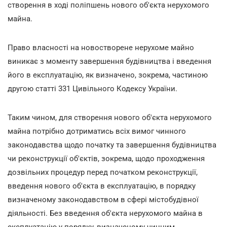
створення в ході поліпшень нового об'єкта нерухомого
майна.
Право власності на новостворене нерухоме майно
виникає з моменту завершення будівництва і введення
його в експлуатацію, як визначено, зокрема, частиною
другою статті 331 Цивільного Кодексу України.
Таким чином, для створення нового об'єкта нерухомого
майна потрібно дотриматись всіх вимог чинного
законодавства щодо початку та завершення будівництва
чи реконструкції об'єктів, зокрема, щодо проходження
дозвільних процедур перед початком реконструкції,
введення нового об'єкта в експлуатацію, в порядку
визначеному законодавством в сфері містобудівної
діяльності. Без введення об'єкта нерухомого майна в
експлуатацію у порядку, визначеному чинним