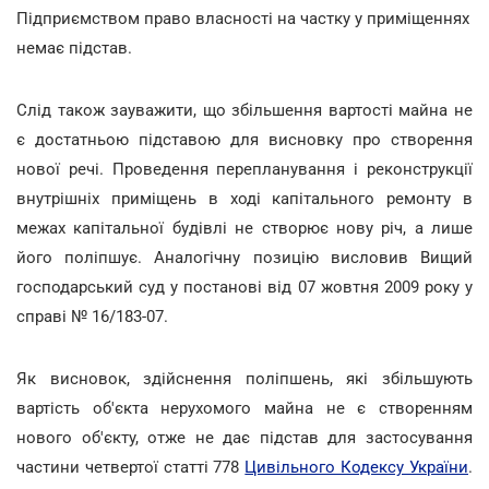
Підприємством право власності на частку у приміщеннях
немає підстав.
Слід також зауважити, що збільшення вартості майна не
є достатньою підставою для висновку про створення
нової речі. Проведення перепланування і реконструкції
внутрішніх приміщень в ході капітального ремонту в
межах капітальної будівлі не створює нову річ, а лише
його поліпшує. Аналогічну позицію висловив Вищий
господарський суд у постанові від 07 жовтня 2009 року у
справі № 16/183-07.
Як висновок, здійснення поліпшень, які збільшують
вартість об'єкта нерухомого майна не є створенням
нового об'єкту, отже не дає підстав для застосування
частини четвертої статті 778
Цивільного Кодексу України
.