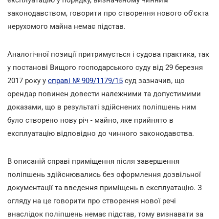
законодавством, говорити про створення нового об'єкта
нерухомого майна немає підстав.
Аналогічної позиції притримується і судова практика, так
у постанові Вищого господарського суду від 29 березня
2017 року у
справі № 909/1179/15
суд зазначив, що
орендар повинен довести належними та допустимими
доказами, що в результаті здійснених поліпшень ним
було створено нову річ - майно, яке прийнято в
експлуатацію відповідно до чинного законодавства.
В описаній справі приміщення після завершення
поліпшень здійснювались без оформлення дозвільної
документації та введення приміщень в експлуатацію. З
огляду на це говорити про створення нової речі
внаслідок поліпшень немає підстав, тому визнавати за