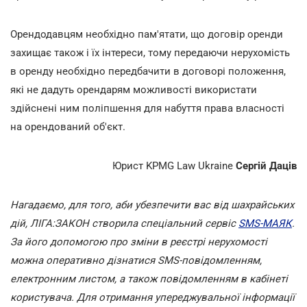
Орендодавцям необхідно пам'ятати, що договір оренди
захищає також і їх інтереси, тому передаючи нерухомість
в оренду необхідно передбачити в договорі положення,
які не дадуть орендарям можливості використати
здійснені ним поліпшення для набуття права власності
на орендований об'єкт.
Юрист KPMG Law Ukraine
Сергій Даців
Нагадаємо, для того, аби убезпечити вас від шахрайських
дій, ЛІГА:ЗАКОН створила спеціальний сервіс
SMS-МАЯК
.
За його допомогою про зміни в реєстрі нерухомості
можна оперативно дізнатися SMS-повідомленням,
електронним листом, а також повідомленням в кабінеті
користувача. Для отримання упереджувальної інформації