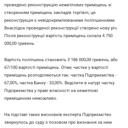
проведено реконструкцію нежитлових приміщень зі
створенням приміщень закладів торгівлі, ця
реконструкція є невідокремлюваними поліпшеннями.
Внаслідок проведеної реконструкції створено нову річ.
Після реконструкції вартість приміщень склала 4 750
000,00 гривень.
Вартість поліпшень становить 3 186 000,00 гривень, або
67/100 вартості приміщень. Отже, частки у вартості
приміщень розподіляються так: частка Підприємства -
67,00%, частка Банку - 33,00%. Виділити в натурі частку
Підприємства у праві власності на нежитлові
приміщеннях неможливо.
На підставі таких висновків експерта Підприємство
звернулось до суду з позовом про визнання за ним