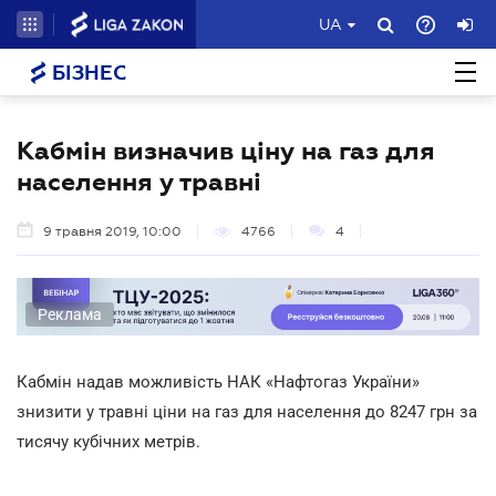
UA
БІЗНЕС
Кабмін визначив ціну на газ для
населення у травні
9 травня 2019, 10:00
4766
4
Реклама
Кабмін надав можливість НАК «Нафтогаз України»
знизити у травні ціни на газ для населення до 8247 грн за
тисячу кубічних метрів.