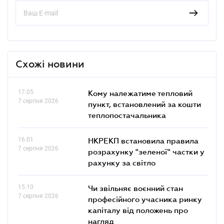
Схожі новини
17.05
Кому належатиме тепловий
7 серпня 2026
пункт, встановлений за кошти
теплопостачальника
16.01
НКРЕКП встановила правила
7 серпня 2026
розрахунку "зеленої" частки у
рахунку за світло
15.10
Чи звільняє воєнний стан
7 серпня 2026
професійного учасника ринку
капіталу від положень про
нагляд