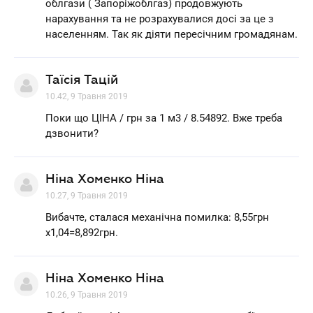
облгази ( Запоріжоблгаз) продовжують
нарахування та не розрахувалися досі за це з
населенням. Так як діяти пересічним громадянам.
Таїсія Тацій
10.42, 9 Травня 2019
Поки що ЦІНА / грн за 1 м3 / 8.54892. Вже треба
дзвонити?
Ніна Хоменко Ніна
10.27, 9 Травня 2019
Вибачте, сталася механічна помилка: 8,55грн
х1,04=8,892грн.
Ніна Хоменко Ніна
10.26, 9 Травня 2019