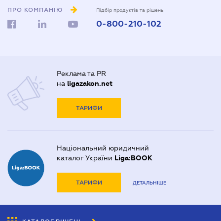
ПРО КОМПАНІЮ
Підбір продуктів та рішень
0-800-210-102
Реклама та PR
на
ligazakon.net
ТАРИФИ
Національний юридичний
каталог України
Liga:BOOK
ТАРИФИ
ДЕТАЛЬНІШЕ