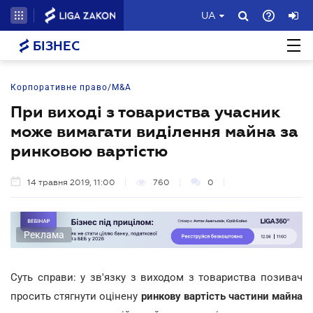
UA
БІЗНЕС
Корпоративне право/M&A
При виході з товариства учасник
може вимагати виділення майна за
ринковою вартістю
14 травня 2019, 11:00
760
0
Реклама
Суть справи: у зв'язку з виходом з товариства позивач
просить стягнути оцінену
ринкову вартість частини майна