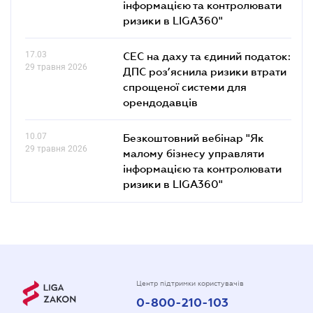
інформацією та контролювати
ризики в LIGA360"
17.03
СЕС на даху та єдиний податок:
29 травня 2026
ДПС роз’яснила ризики втрати
спрощеної системи для
орендодавців
10.07
Безкоштовний вебінар "Як
29 травня 2026
малому бізнесу управляти
інформацією та контролювати
ризики в LIGA360"
Центр підтримки користувачів
0-800-210-103