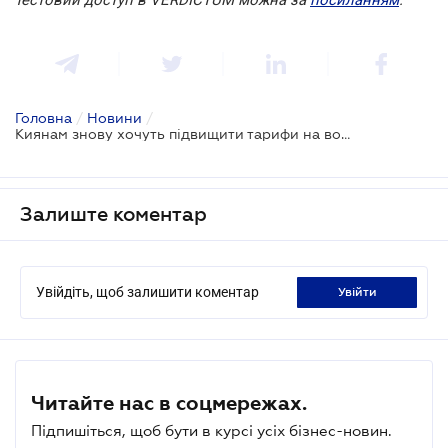
Головна
/
Новини
/
Киянам знову хочуть підвищити тарифи на воду
Залиште коментар
Увійдіть, щоб залишити коментар
увійти
Читайте нас в соцмережах.
Підпишіться, щоб бути в курсі усіх бізнес-новин.