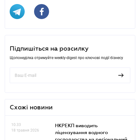
Підпишіться на розсилку
Щопонеділка отримуйте weekly-digest про ключові події бізнесу
Схожі новини
10.33
НКРЕКП виводить
18 травня 2026
ліцензування водного
господарства на регіональний