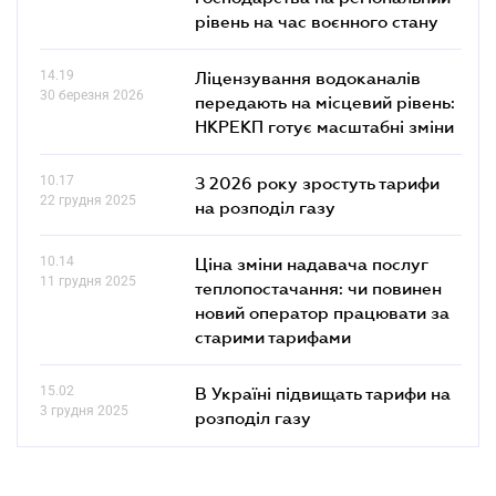
рівень на час воєнного стану
14.19
Ліцензування водоканалів
30 березня 2026
передають на місцевий рівень:
НКРЕКП готує масштабні зміни
10.17
З 2026 року зростуть тарифи
22 грудня 2025
на розподіл газу
10.14
Ціна зміни надавача послуг
11 грудня 2025
теплопостачання: чи повинен
новий оператор працювати за
старими тарифами
15.02
В Україні підвищать тарифи на
3 грудня 2025
розподіл газу