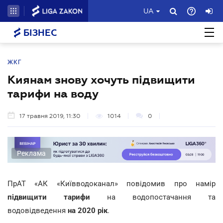
UA
БІЗНЕС
ЖКГ
Киянам знову хочуть підвищити
тарифи на воду
17 травня 2019, 11:30
1014
0
Реклама
ПрАТ «АК «Київводоканал» повідомив про намір
підвищити тарифи
на водопостачання та
водовідведення
на 2020 рік
.