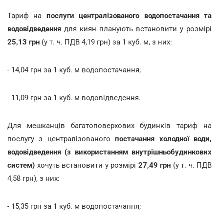
Тариф на
послуги централізованого водопостачання та
водовідведення
для киян планують встановити у розмірі
25,13 грн
(у т. ч. ПДВ 4,19 грн) за 1 куб. м, з них:
- 14,04 грн за 1 куб. м водопостачання;
- 11,09 грн за 1 куб. м водовідведення.
Для мешканців багатоповерхових будинків тариф на
послугу з централізованого
постачання холодної води,
водовідведення (з використанням внутрішньобудинкових
систем)
хочуть встановити у розмірі
27,49 грн
(у т. ч. ПДВ
4,58 грн), з них:
- 15,35 грн за 1 куб. м водопостачання;