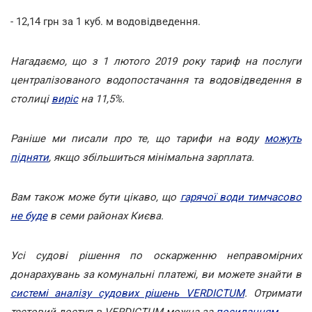
- 12,14 грн за 1 куб. м водовідведення.
Нагадаємо, що з 1 лютого 2019 року тариф на послуги
централізованого водопостачання та водовідведення в
столиці
виріс
на 11,5%.
Раніше ми писали про те, що тарифи на воду
можуть
підняти
, якщо збільшиться мінімальна зарплата.
Вам також може бути цікаво, що
гарячої води тимчасово
не буде
в семи районах Києва.
Усі судові рішення по оскарженню неправомірних
донарахувань за комунальні платежі, ви можете знайти в
системі аналізу судових рішень VERDICTUM
. Отримати
тестовий доступ в VERDICTUM можна за
посиланням
.