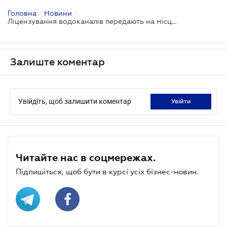
Головна
/
Новини
/
Ліцензування водоканалів передають на місцевий рівень: НКРЕКП готує масштабні зміни
Залиште коментар
Увійдіть, щоб залишити коментар
увійти
Читайте нас в соцмережах.
Підпишіться, щоб бути в курсі усіх бізнес-новин.