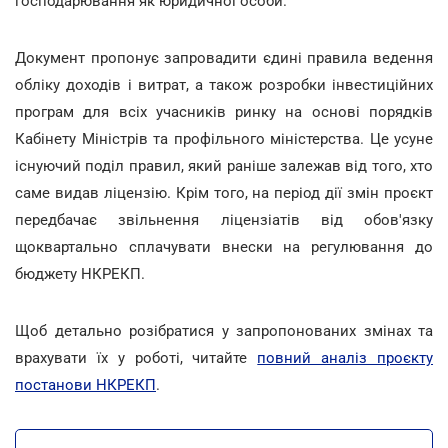
господарювання як юридичної особи.
Документ пропонує запровадити єдині правила ведення
обліку доходів і витрат, а також розробки інвестиційних
програм для всіх учасників ринку на основі порядків
Кабінету Міністрів та профільного міністерства. Це усуне
існуючий поділ правил, який раніше залежав від того, хто
саме видав ліцензію. Крім того, на період дії змін проєкт
передбачає звільнення ліцензіатів від обов'язку
щоквартально сплачувати внески на регулювання до
бюджету НКРЕКП.
Щоб детально розібратися у запропонованих змінах та
врахувати їх у роботі, читайте
повний аналіз проєкту
постанови НКРЕКП
.