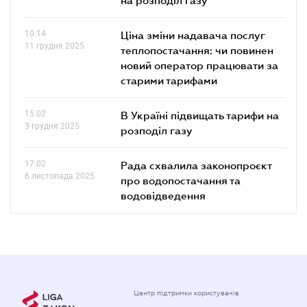
10.14
Ціна зміни надавача послуг
11 грудня 2025
теплопостачання: чи повинен
новий оператор працювати за
старими тарифами
15.02
В Україні підвищать тарифи на
3 грудня 2025
розподіл газу
17.02
Рада схвалила законопроєкт
6 листопада 2025
про водопостачання та
водовідведення
Центр підтримки користувачів