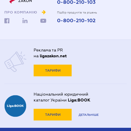
0-800-210-103
ПРО КОМПАНІЮ
Підбір продуктів та рішень
0-800-210-102
Реклама та PR
на
ligazakon.net
ТАРИФИ
Національний юридичний
каталог України
Liga:BOOK
ТАРИФИ
ДЕТАЛЬНІШЕ