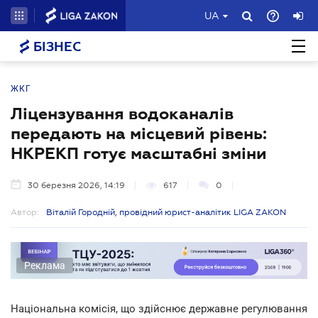
UA
БІЗНЕС
ЖКГ
Ліцензування водоканалів
передають на місцевий рівень:
НКРЕКП готує масштабні зміни
30 березня 2026, 14:19
617
0
Автор:
Віталій Городній, провідний юрист-аналітик LIGA ZAKON
Реклама
Національна комісія, що здійснює державне регулювання