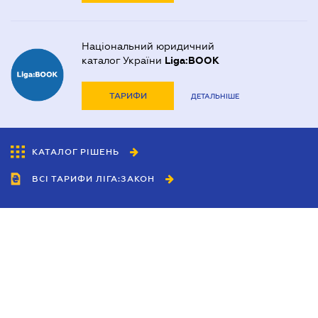
Національний юридичний
каталог України
Liga:BOOK
ТАРИФИ
ДЕТАЛЬНІШЕ
КАТАЛОГ РІШЕНЬ
ВСІ ТАРИФИ ЛІГА:ЗАКОН
Співробітництво
Агенти
Дилери
Політика конфіденційності
Умови використання сайту