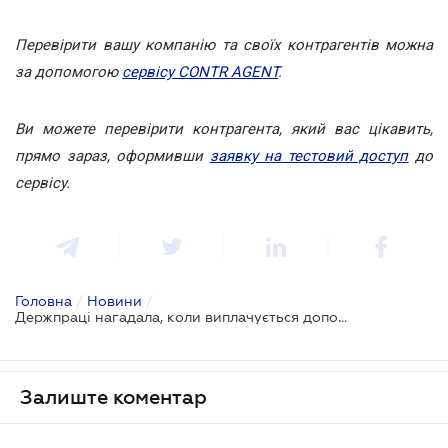
Перевірити вашу компанію та своїх контрагентів можна
за допомогою
сервісу CONTR AGENT
.
Ви можете перевірити контрагента, який вас цікавить,
прямо зараз, оформивши
заявку на тестовий доступ
до
сервісу.
Головна
/
Новини
/
Держпраці нагадала, коли виплачується допомога з тимчасової непрацездатності
Залиште коментар