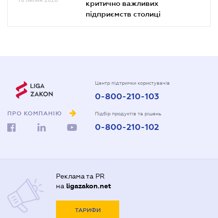
критично важливих
підприємств столиці
Центр підтримки користувачів
0-800-210-103
ПРО КОМПАНІЮ
Підбір продуктів та рішень
0-800-210-102
Реклама та PR
на
ligazakon.net
ТАРИФИ