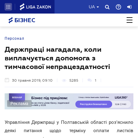
UA
БІЗНЕС
Персонал
Держпраці нагадала, коли
виплачується допомога з
тимчасової непрацездатності
30 травня 2019, 09:10
5285
1
Реклама
Управління Держпраці у Полтавській області роз'яснило
деякі питання щодо терміну оплати листків