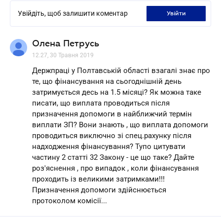
Увійдіть, щоб залишити коментар
увійти
Олена Петрусь
12.27, 30 Травня 2019
Держпраці у Полтавській області взагалі знає про
те, що фінансування на сьогоднішній день
затримується десь на 1.5 місяці? Як можна таке
писати, що виплата проводиться після
призначення допомоги в найближчий термін
виплати ЗП? Вони знають , що виплата допомоги
проводиться виключно зі спец.рахунку після
надходження фінансування? Тупо цитувати
частину 2 статті 32 Закону - це що таке? Дайте
роз'яснення , про випадок , коли фінансування
проходить із великими затримками!!!
Призначення допомоги здійснюється
протоколом комісії...