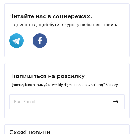
Читайте нас в соцмережах.
Підпишіться, щоб бути в курсі усіх бізнес-новин.
Підпишіться на розсилку
Щопонеділка отримуйте weekly-digest про ключові події бізнесу
Схожі новини