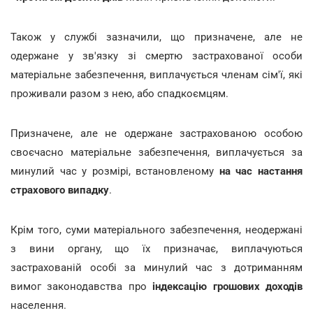
Також у службі зазначили, що призначене, але не
одержане у зв'язку зі смертю застрахованої особи
матеріальне забезпечення, виплачується членам сім'ї, які
проживали разом з нею, або спадкоємцям.
Призначене, але не одержане застрахованою особою
своєчасно матеріальне забезпечення, виплачується за
минулий час у розмірі, встановленому
на час настання
страхового випадку
.
Крім того, суми матеріального забезпечення, неодержані
з вини органу, що їх призначає, виплачуються
застрахованій особі за минулий час з дотриманням
вимог законодавства про
індексацію грошових доходів
населення.