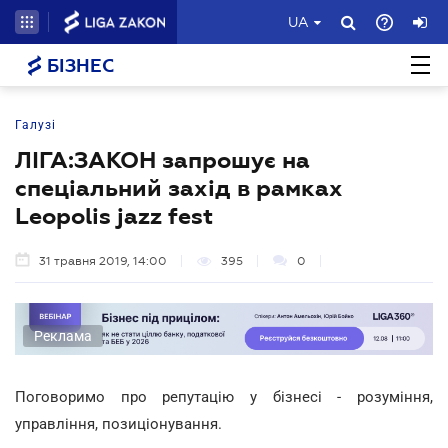
UA
БІЗНЕС
Галузі
ЛІГА:ЗАКОН запрошує на
спеціальний захід в рамках
Leopolis jazz fest
31 травня 2019, 14:00
395
0
Реклама
Поговоримо про репутацію у бізнесі - розуміння,
управління, позиціонування.