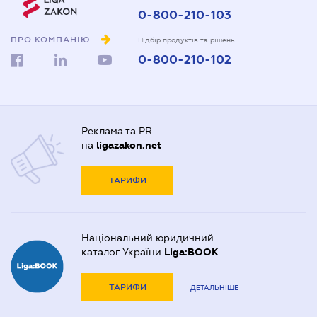
0-800-210-103
ПРО КОМПАНІЮ
Підбір продуктів та рішень
0-800-210-102
Реклама та PR
на
ligazakon.net
ТАРИФИ
Національний юридичний
каталог України
Liga:BOOK
ТАРИФИ
ДЕТАЛЬНІШЕ