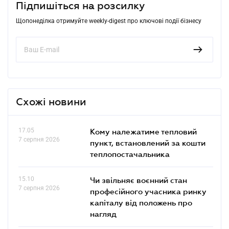
Підпишіться на розсилку
Щопонеділка отримуйте weekly-digest про ключові події бізнесу
Схожі новини
17.05
Кому належатиме тепловий
7 серпня 2026
пункт, встановлений за кошти
теплопостачальника
15.10
Чи звільняє воєнний стан
7 серпня 2026
професійного учасника ринку
капіталу від положень про
нагляд