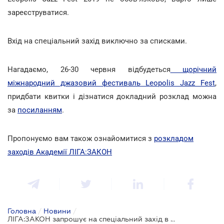
зареєструватися.
Вхід на спеціальний захід виключно за списками.
Нагадаємо, 26-30 червня відбудеться
щорічний
міжнародний джазовий фестиваль Leopolis Jazz Fest
,
придбати квитки і дізнатися докладний розклад можна
за
посиланням
.
Пропонуємо вам також ознайомитися з
розкладом
заходів Академії ЛІГА:ЗАКОН
Головна
/
Новини
/
ЛІГА:ЗАКОН запрошує на спеціальний захід в рамках Leopolis jazz fest