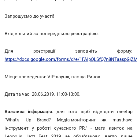
Запрошуємо до участі!
Вхід вільний за попередньою реєстрацією.
Для реєстрації заповніть форму:
https://docs.google.com/forms/d/e/1FAIpQLSfQ7n8NTaaspGj
Місце проведення: VIP-лаунж, площа Ринок.
Дата та час: 28.06.2019, 11:00-13:00.
Важлива інформація
: для того щоб відвідати meetup
"What's Up Brand? Медіа-моніторинг як musthave
інструмент у роботі сучасного PR." - мати квиток на
Leopolis Jazz Fest 2019 не обов'язково, варто лише