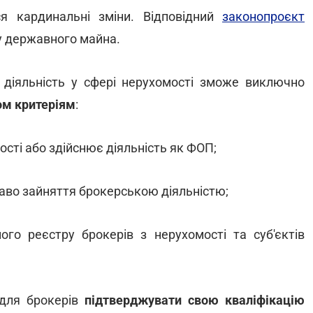
ся кардинальні зміни. Відповідний
законопроєкт
у державного майна.
діяльність у сфері нерухомості зможе виключно
ом критеріям
:
ості або здійснює діяльність як ФОП;
аво зайняття брокерською діяльністю;
ого реєстру брокерів з нерухомості та суб'єктів
 для брокерів
підтверджувати свою кваліфікацію