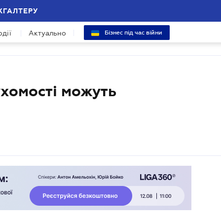
ХГАЛТЕРУ
одії
Актуально
Бізнес під час війни
хомості можуть