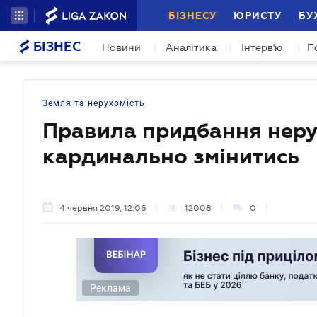
БІЗНЕСУ
ЮРИСТУ
БУ
БІЗНЕС
Новини
Аналітика
Інтерв'ю
П
Земля та нерухомість
Правила придбання неру
кардинально змінитись
4 червня 2019, 12:06
12008
0
Реклама