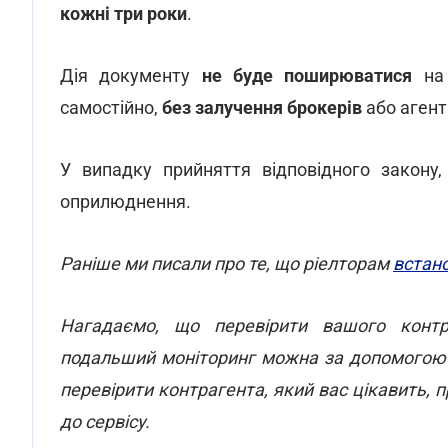
кожні три роки
.
Дія
документу
не буде поширюватися
на 
самостійно,
без залучення брокерів
або агент
У випадку прийняття відповідного закону
оприлюднення.
Раніше ми писали про те, що ріелторам
встан
Нагадаємо, що перевірити вашого контра
подальший моніторинг можна за допомого
перевірити контрагента, який вас цікавить,
до сервісу.