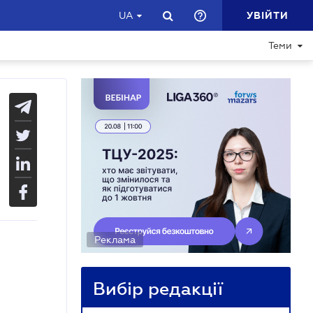
УВІЙТИ
UA
Теми
Реклама
Вибір редакції