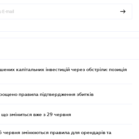
них капітальних інвестицій через обстріли: позиція
прощено правила підтвердження збитків
 що зміниться вже з 29 червня
6 червня змінюються правила для орендарів та