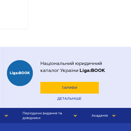
Національний юридичний
Liga:BOOK
каталог України
ТАРИФИ
ДЕТАЛЬНІШЕ
Періодичні видання та
Академія
довідники
ЮРИСТ&ЗАКОН
АКАДЕМІЯ ЛІГА:ЗАКОН