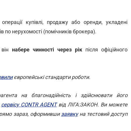
операції купівлі, продажу або оренди, укладені
ів по нерухомості (помічників брокера).
, він
набере чинності через рік
після офіційного
овили
європейські стандарти роботи.
гента на благонадійність і здійснювати його
ю
сервісу CONTR AGENT
від ЛІГА:ЗАКОН. Ви можете
 прямо зараз, оформивши
заявку
на тестовий доступ