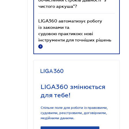
чистого аркуша"?
LIGA360 автоматизує роботу
із законами та
судовою практикою: нові
інструменти для точніших рішень
R
LIGA360 змінюється
для тебе!
Спільне поле для роботи із правовими,
судовими, реєстровими, договірними,
медійними даними.