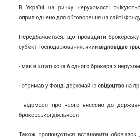
В Україні на ринку нерухомості очікують
оприлюднено для обговорення на сайті Фонд
Передбачається, що провадити брокерську 
суб'єкт господарювання, який
відповідає трь
- має в штаті хоча б одного брокера з нерухом
- отримав у Фонді держмайна
свідоцтво
на пр
- відомості про нього внесено до державн
брокерської діяльності.
Також пропонується встановити обов'язок