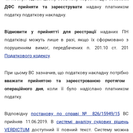
ДФС прийняти та зареєструвати
надану платником
податку податкову накладну.
Відмовити у прийнятті для реєстрації
наданих ПН
податківці можуть лише в разі, якщо їх сформовано з
порушенням вимог, передбачених п. 201.10 ст. 201
Податкового кодексу
.
При цьому ВС зазначив, що податкову накладну потрібно
вважати прийнятою та зареєстрованою протягом
операційного дня
, коли її було надіслано платником
податку.
Відповідну
постанову по справі № 826/15949/15
ВС
прийняв 11.06.2019. В
системі аналізу судових рішень
VERDICTUM
доступний її повний текст. Систему можна