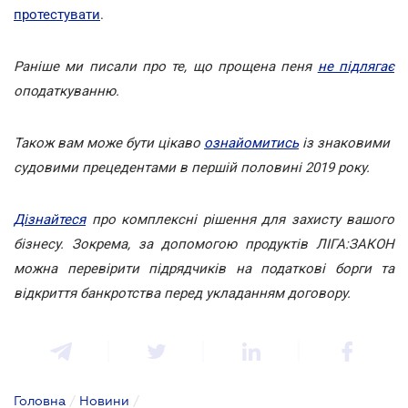
протестувати
.
Раніше ми писали про те, що прощена пеня
не підлягає
оподаткуванню.
Також вам може бути цікаво
ознайомитись
із знаковими
судовими прецедентами в першій половині 2019 року.
Дізнайтеся
про комплексні рішення для захисту вашого
бізнесу. Зокрема, за допомогою продуктів ЛІГА:ЗАКОН
можна перевірити підрядчиків на податкові борги та
відкриття банкротства перед укладанням договору.
Головна
/
Новини
/