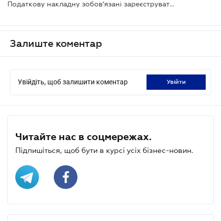
Податкову накладну зобов’язані зареєструвати, якщо не порушено вимоги щодо її формування
Залиште коментар
Увійдіть, щоб залишити коментар
увійти
Читайте нас в соцмережах.
Підпишіться, щоб бути в курсі усіх бізнес-новин.