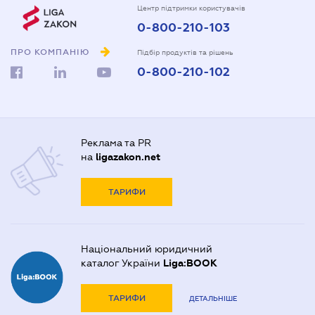
Центр підтримки користувачів
0-800-210-103
ПРО КОМПАНІЮ
Підбір продуктів та рішень
0-800-210-102
Реклама та PR
на
ligazakon.net
ТАРИФИ
Національний юридичний
каталог України
Liga:BOOK
ТАРИФИ
ДЕТАЛЬНІШЕ