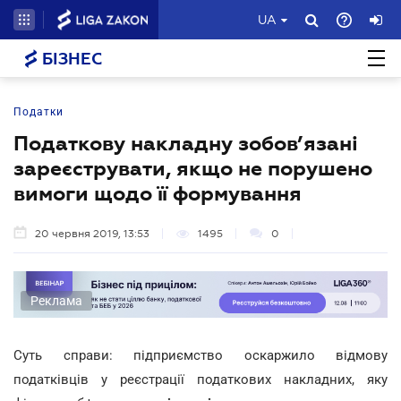
UA
БІЗНЕС
Податки
Податкову накладну зобов’язані
зареєструвати, якщо не порушено
вимоги щодо її формування
20 червня 2019, 13:53
1495
0
Реклама
Суть справи: підприємство оскаржило відмову
податківців у реєстрації податкових накладних, яку