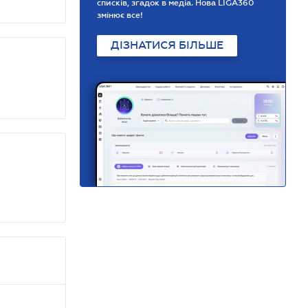
списків, згадок в медіа. Нова LIGA360
змінює все!
ДІЗНАТИСЯ БІЛЬШЕ