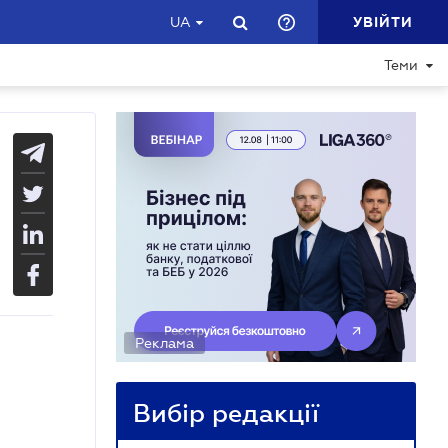
УВІЙТИ
UA
Теми
Реклама
Вибір редакції