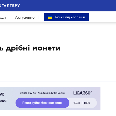
ХГАЛТЕРУ
одії
Актуально
Бізнес під час війни
ть дрібні монети