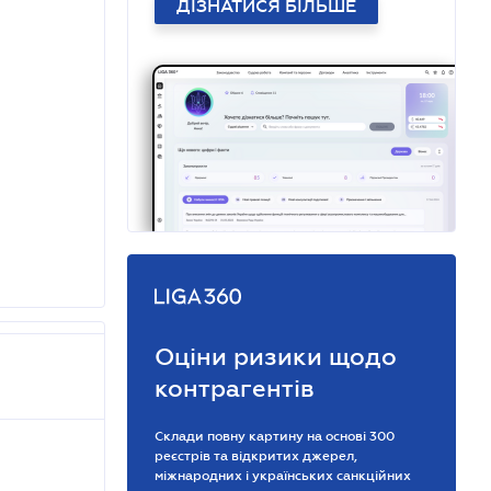
ДІЗНАТИСЯ БІЛЬШЕ
Оціни ризики щодо
контрагентів
Склади повну картину на основі 300
реєстрів та відкритих джерел,
міжнародних і українських санкційних