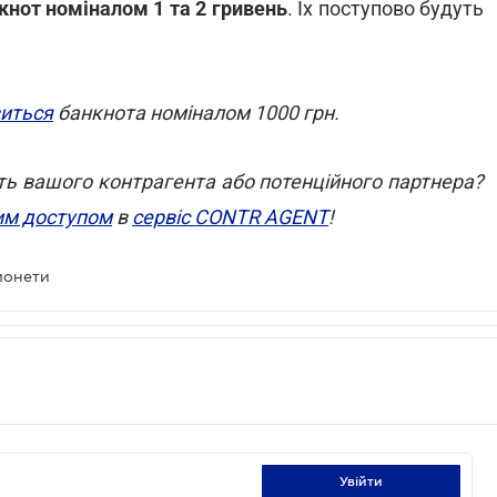
кнот номіналом 1 та 2 гривень
. Їх поступово будуть
виться
банкнота номіналом 1000 грн.
ть вашого контрагента або потенційного партнера?
им доступом
в
сервіс CONTR AGENT
!
 монети
увійти