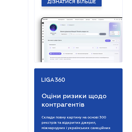
ДІЗНАТИСЯ БІЛЬШЕ
Оціни ризики щодо
контрагентів
Склади повну картину на основі 300
реєстрів та відкритих джерел,
міжнародних і українських санкційних