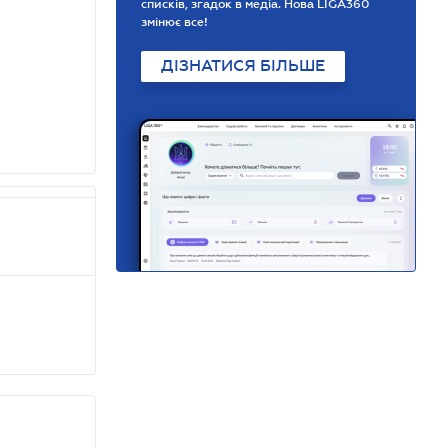
списків, згадок в медіа. Нова LIGA360
змінює все!
ДІЗНАТИСЯ БІЛЬШЕ