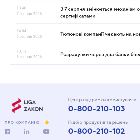
13.40
З 7 серпня змінюється механізм 
7 серпня 2026
сертифікатами
14.04
Тютюнові компанії чекають на но
6 серпня 2026
13.13
Розрахунки через два банки біль
6 серпня 2026
Центр підтримки користувачів
0-800-210-103
Підбір продуктів та рішень
ПРО КОМПАНІЮ
0-800-210-102