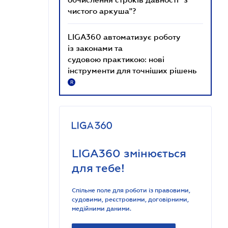
чистого аркуша"?
LIGA360 автоматизує роботу
із законами та
судовою практикою: нові
інструменти для точніших рішень
R
LIGA360 змінюється
для тебе!
Спільне поле для роботи із правовими,
судовими, реєстровими, договірними,
медійними даними.