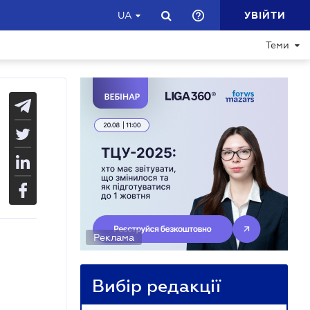
УВІЙТИ
UA
Теми
Реклама
Вибір редакції