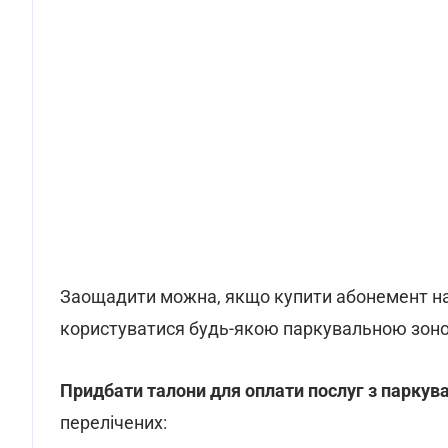
Заощадити можна, якщо купити абонемент на 
користуватися будь-якою паркувальною зон
Придбати талони для оплати послуг з паркув
перелічених: