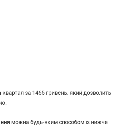
квартал за 1465 гривень, який дозволить
ою.
ання
можна будь-яким способом із нижче