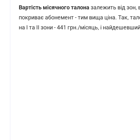
Вартість місячного талона
залежить від зон, 
покриває абонемент - тим вища ціна. Так, талон 
на І та ІІ зони - 441 грн./місяць, і найдешевший