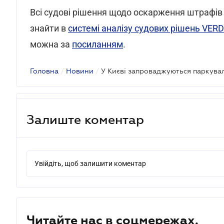
Всі судові рішення щодо оскарження штрафів
знайти в
системі аналізу судових рішень VE
можна за
посиланням
.
Головна
/
Новини
/
Залиште коментар
Увійдіть, щоб залишити коментар
Читайте нас в соцмережах.