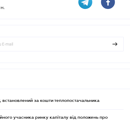
н.
, встановлений за кошти теплопостачальника
ійного учасника ринку капіталу від положень про