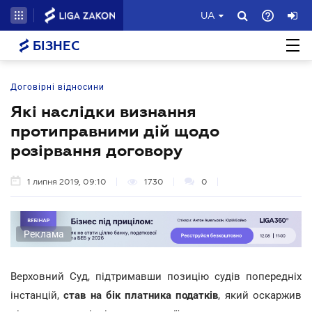
UA
БІЗНЕС
Договірні відносини
Які наслідки визнання
протиправними дій щодо
розірвання договору
1 липня 2019, 09:10
1730
0
Реклама
Верховний Суд, підтримавши позицію судів попередніх
інстанцій,
став на бік платника податків
, який оскаржив