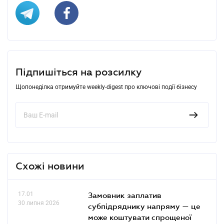
Підпишіться на розсилку
Щопонеділка отримуйте weekly-digest про ключові події бізнесу
Схожі новини
17.01
Замовник заплатив
30 липня 2026
субпідряднику напряму — це
може коштувати спрощеної