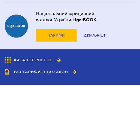
Національний юридичний
каталог України
Liga:BOOK
ТАРИФИ
ДЕТАЛЬНІШЕ
КАТАЛОГ РІШЕНЬ
ВСІ ТАРИФИ ЛІГА:ЗАКОН
Співробітництво
Агенти
Дилери
Політика конфіденційності
Умови використання сайту
Реклама