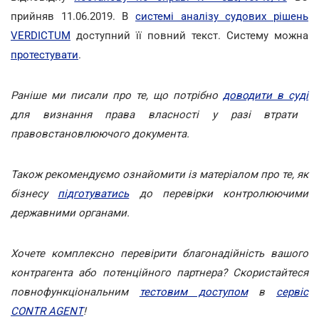
прийняв 11.06.2019. В
системі аналізу судових рішень
VERDICTUM
доступний її повний текст. Систему можна
протестувати
.
Раніше ми писали про те, що потрібно
доводити в суді
для визнання права власності у разі втрати
правовстановлюючого документа.
Також рекомендуємо ознайомити із матеріалом про те, як
бізнесу
підготуватись
до перевірки контролюючими
державними органами.
Хочете комплексно перевірити благонадійність вашого
контрагента або потенційного партнера? Скористайтеся
повнофункціональним
тестовим доступом
в
сервіс
CONTR AGENT
!