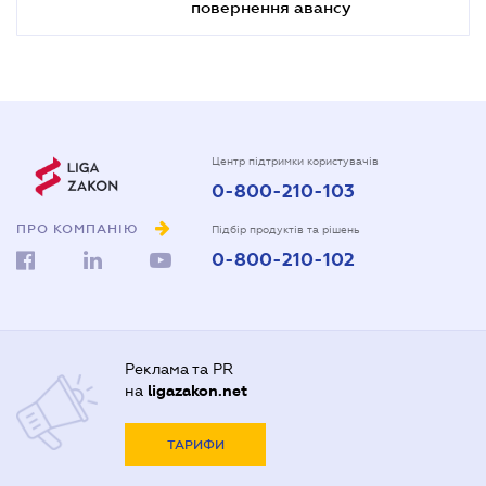
повернення авансу
Центр підтримки користувачів
0-800-210-103
ПРО КОМПАНІЮ
Підбір продуктів та рішень
0-800-210-102
Реклама та PR
на
ligazakon.net
ТАРИФИ