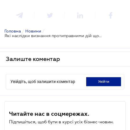
Головна
/
Новини
/
Які наслідки визнання протиправними дій щодо розірвання договору
Залиште коментар
Увійдіть, щоб залишити коментар
увійти
Читайте нас в соцмережах.
Підпишіться, щоб бути в курсі усіх бізнес-новин.