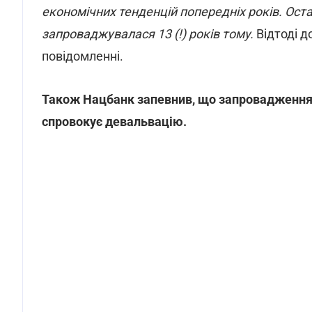
економічних тенденцій попередніх років. Ост
запроваджувалася 13 (!) років тому.
Відтоді 
повідомленні.
Також Нацбанк запевнив, що запровадження н
спровокує девальвацію.