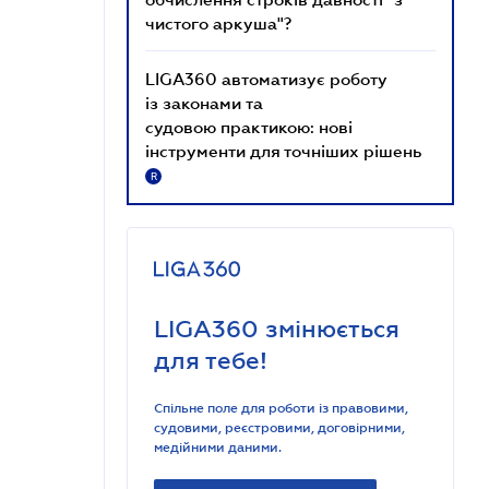
чистого аркуша"?
LIGA360 автоматизує роботу
із законами та
судовою практикою: нові
інструменти для точніших рішень
R
LIGA360 змінюється
для тебе!
Спільне поле для роботи із правовими,
судовими, реєстровими, договірними,
медійними даними.