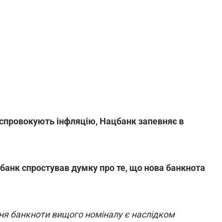
 спровокують інфляцію, Нацбанк запевняє в
банк спростував думку про те, що нова банкнота
ння банкноти вищого номіналу є наслідком