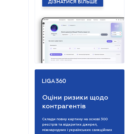
ДІЗНАТИСЯ БІЛЬШЕ
Оціни ризики щодо
контрагентів
Склади повну картину на основі 300
реєстрів та відкритих джерел,
міжнародних і українських санкційних