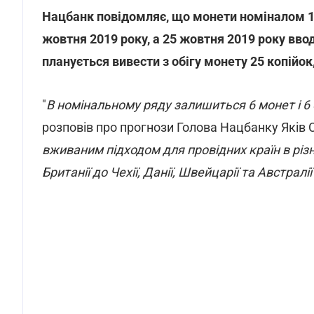
Нацбанк повідомляє, що монети номіналом 1, 
жовтня 2019 року, а 25 жовтня 2019 року вво
планується вивести з обігу монету 25 копійок
"
В номінальному ряду залишиться 6 монет і 6
розповів про прогнози Голова Нацбанку Яків С
вживаним підходом для провідних країн в різн
Британії до Чехії, Данії, Швейцарії та Австралії