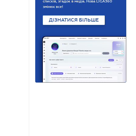
списків, згадок в медіа. Нова LIGA360
змінює все!
ДІЗНАТИСЯ БІЛЬШЕ