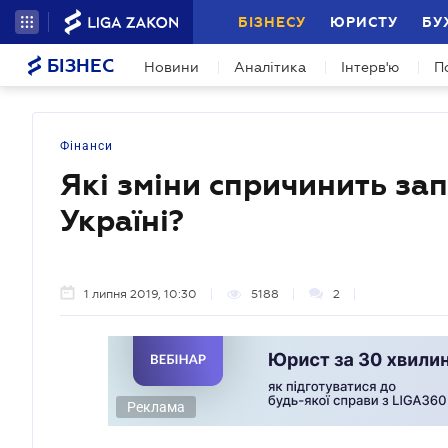
БІЗНЕСУ
ЮРИСТУ
БУ
БІЗНЕС
Новини
Аналітика
Інтерв'ю
П
Фінанси
Які зміни спричинить за
Україні?
1 липня 2019, 10:30
5188
2
Реклама