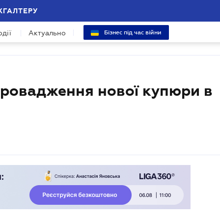
ХГАЛТЕРУ
одії
Актуально
Бізнес під час війни
провадження нової купюри в