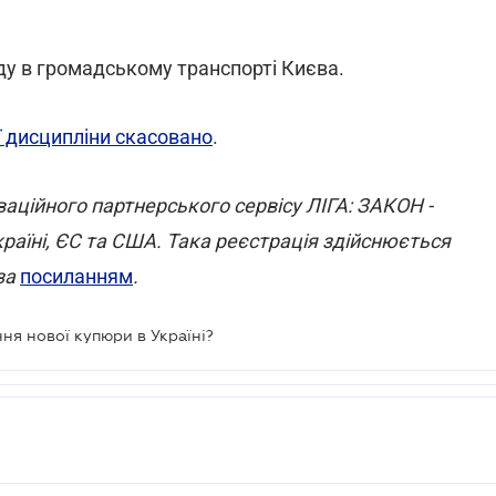
ду в громадському транспорті Києва.
 дисципліни скасовано
.
оваційного партнерського сервісу ЛІГА: ЗАКОН -
раїні, ЄС та США. Така реєстрація здійснюється
за
посиланням
.
ня нової купюри в Україні?