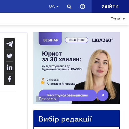
УВІЙТИ
UA
Теми
Реклама
Вибір редакції