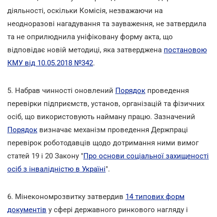
діяльності, оскільки Комісія, незважаючи на
неодноразові нагадування та зауваження, не затвердила
та не оприлюднила уніфіковану форму акта, що
відповідає новій методиці, яка затверджена
постановою
КМУ від 10.05.2018 №342
.
5. Набрав чинності оновлений
Порядок
проведення
перевірки підприємств, установ, організацій та фізичних
осіб, що використовують найману працю. Зазначений
Порядок
визначає механізм проведення Держпраці
перевірок роботодавців щодо дотримання ними вимог
статей 19 і 20 Закону "
Про основи соціальної захищеності
осіб з інвалідністю в Україні
".
6. Мінекономрозвитку затвердив
14 типових форм
документів
у сфері державного ринкового нагляду і