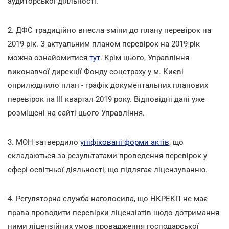
аудиторської діяльності.
2. ДФС традиційно внесла зміни до плану перевірок на
2019 рік. З актуальним планом перевірок на 2019 рік
можна ознайомитися
тут
. Крім цього, Управління
виконавчої дирекції Фонду соцстраху у м. Києві
оприлюднило план - графік документальних планових
перевірок на ІІІ квартал 2019 року. Відповідні дані уже
розміщені на сайті цього Управління.
3. МОН затвердило
уніфіковані форми актів
, що
складаються за результатами проведення перевірок у
сфері освітньої діяльності, що підлягає ліцензуванню.
4. Регуляторна служба наголосила, що НКРЕКП не має
права проводити перевірки ліцензіатів щодо дотримання
ними ліцензійних умов провадження господарської