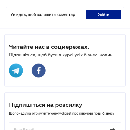
Увійдіть, щоб залишити коментар
увійти
Читайте нас в соцмережах.
Підпишіться, щоб бути в курсі усіх бізнес-новин.
Підпишіться на розсилку
Щопонеділка отримуйте weekly-digest про ключові події бізнесу