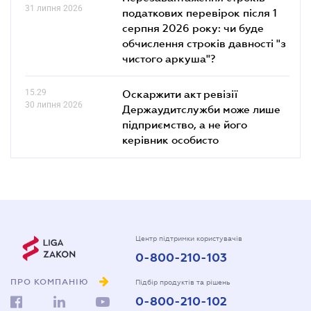
31 липня 2026
податкових перевірок після 1
серпня 2026 року: чи буде
обчислення строків давності "з
чистого аркуша"?
15.29
Оскаржити акт ревізії
30 липня 2026
Держаудитслужби може лише
підприємство, а не його
керівник особисто
Центр підтримки користувачів
0-800-210-103
ПРО КОМПАНІЮ
Підбір продуктів та рішень
0-800-210-102