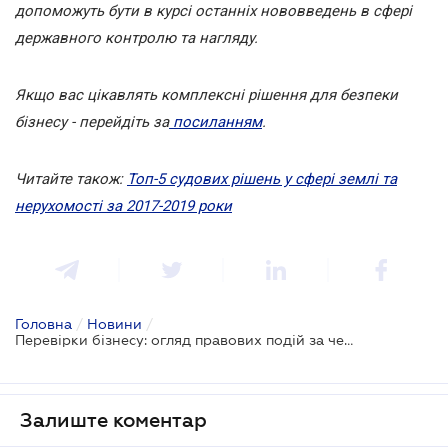
допоможуть бути в курсі останніх нововведень в сфері
державного контролю та нагляду.
Якщо вас цікавлять комплексні рішення для безпеки
бізнесу - перейдіть за
посиланням
.
Читайте також:
Топ-5 судових рішень у сфері землі та
нерухомості за 2017-2019 роки
Головна
/
Новини
/
Перевірки бізнесу: огляд правових подій за червень
Залиште коментар