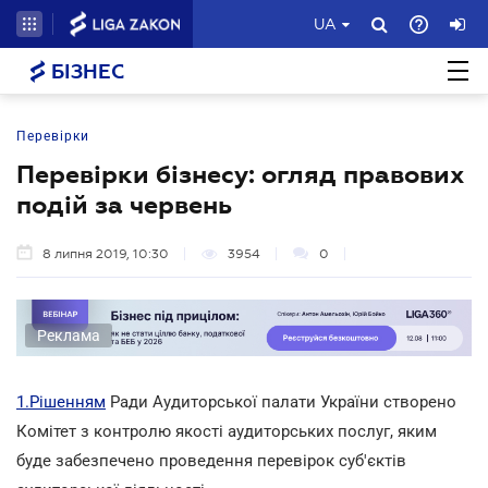
UA
БІЗНЕС
Перевірки
Перевірки бізнесу: огляд правових
подій за червень
8 липня 2019, 10:30
3954
0
Реклама
1.
Рішенням
Ради Аудиторської палати України створено
Комітет з контролю якості аудиторських послуг, яким
буде забезпечено проведення перевірок суб'єктів