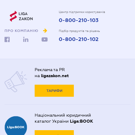
Центр підтримки користувачів
0-800-210-103
ПРО КОМПАНІЮ
Підбір продуктів та рішень
0-800-210-102
Реклама та PR
на
ligazakon.net
ТАРИФИ
Національний юридичний
каталог України
Liga:BOOK