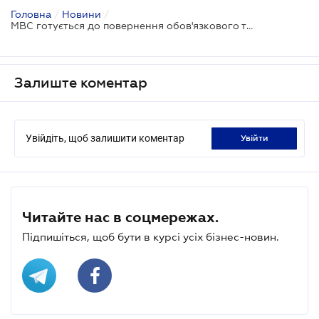
Головна
/
Новини
/
МВС готується до повернення обов'язкового техогляду автомобілів
Залиште коментар
Увійдіть, щоб залишити коментар
увійти
Читайте нас в соцмережах.
Підпишіться, щоб бути в курсі усіх бізнес-новин.