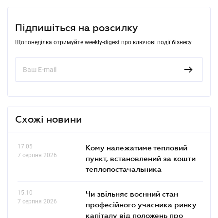
Підпишіться на розсилку
Щопонеділка отримуйте weekly-digest про ключові події бізнесу
Схожі новини
17.05
Кому належатиме тепловий
7 серпня 2026
пункт, встановлений за кошти
теплопостачальника
15.10
Чи звільняє воєнний стан
7 серпня 2026
професійного учасника ринку
капіталу від положень про