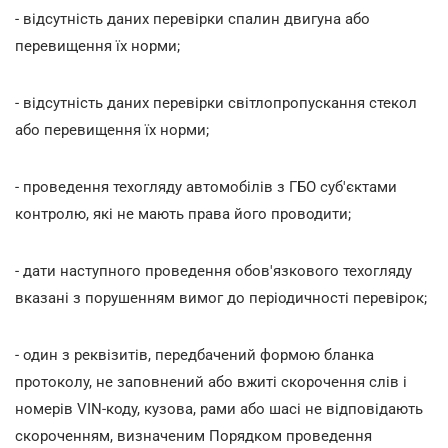
- відсутність даних перевірки спалин двигуна або
перевищення їх норми;
- відсутність даних перевірки світлопропускання стекол
або перевищення їх норми;
- проведення техогляду автомобілів з ГБО суб'єктами
контролю, які не мають права його проводити;
- дати наступного проведення обов'язкового техогляду
вказані з порушенням вимог до періодичності перевірок;
- один з реквізитів, передбачений формою бланка
протоколу, не заповнений або вжиті скорочення слів і
номерів VIN-коду, кузова, рами або шасі не відповідають
скороченням, визначеним Порядком проведення