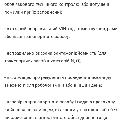
обов'язкового технічного контролю, або допущені
помилки при їх заповненні;
- вказаний неправильний VIN-код, номер кузова, рами
або шасі транспортного засобу;
- неправильно вказана вантажопідйомність (для
транспортних засобів категорій N, О);
- інформацію про результати проведення техогляду
внесено після робочої зміни або в інший день;
- перевірка транспортного засобу і видача протоколу
здійснена не за місцем, вказаним у протоколі або без
використання діагностичного обланднання тощо.