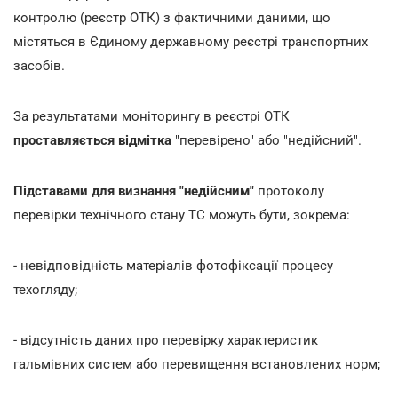
контролю (реєстр ОТК) з фактичними даними, що
містяться в Єдиному державному реєстрі транспортних
засобів.
За результатами моніторингу в реєстрі ОТК
проставляється відмітка
"перевірено" або "недійсний".
Підставами для визнання "недійсним"
протоколу
перевірки технічного стану ТС можуть бути, зокрема:
- невідповідність матеріалів фотофіксації процесу
техогляду;
- відсутність даних про перевірку характеристик
гальмівних систем або перевищення встановлених норм;