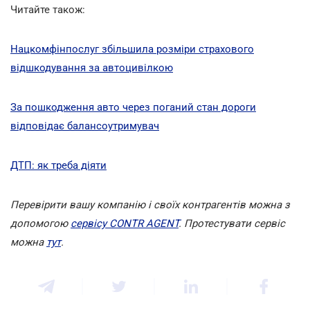
Читайте також:
Нацкомфінпослуг збільшила розміри страхового
відшкодування за автоцивілкою
За пошкодження авто через поганий стан дороги
відповідає балансоутримувач
ДТП: як треба діяти
Перевірити вашу компанію і своїх контрагентів можна з
допомогою
сервісу CONTR AGENT
. Протестувати сервіс
можна
тут
.