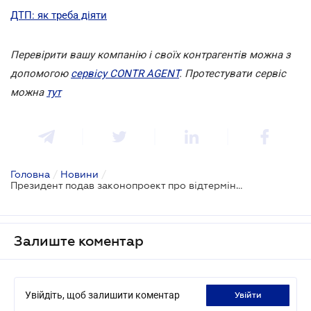
ДТП: як треба діяти
Перевірити вашу компанію і своїх контрагентів можна з
допомогою
сервісу CONTR AGENT
. Протестувати сервіс
можна
тут
Головна
/
Новини
/
Президент подав законопроект про відтермінування штрафів за "євробляхи"
Залиште коментар
Увійдіть, щоб залишити коментар
увійти