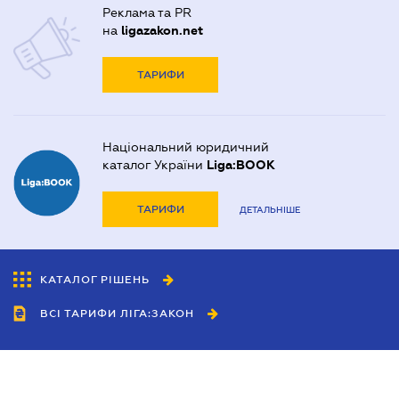
Реклама та PR
на
ligazakon.net
ТАРИФИ
Національний юридичний
каталог України
Liga:BOOK
ТАРИФИ
ДЕТАЛЬНІШЕ
КАТАЛОГ РІШЕНЬ
ВСІ ТАРИФИ ЛІГА:ЗАКОН
Співробітництво
Агенти