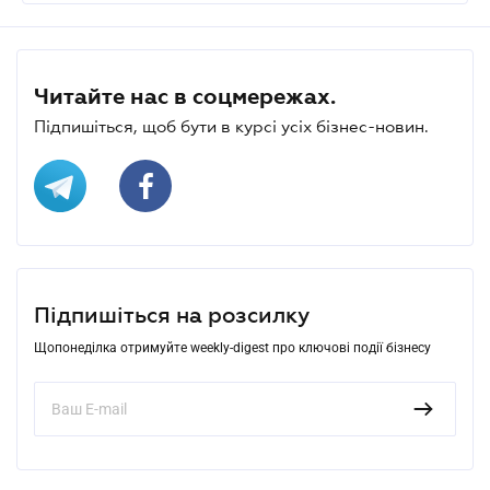
Читайте нас в соцмережах.
Підпишіться, щоб бути в курсі усіх бізнес-новин.
Підпишіться на розсилку
Щопонеділка отримуйте weekly-digest про ключові події бізнесу