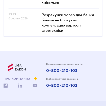
зміниться
13.13
Розрахунки через два банки
6 серпня 2026
більше не блокують
компенсацію вартості
агротехніки
Центр підтримки користувачів
0-800-210-103
ПРО КОМПАНІЮ
Підбір продуктів та рішень
0-800-210-102