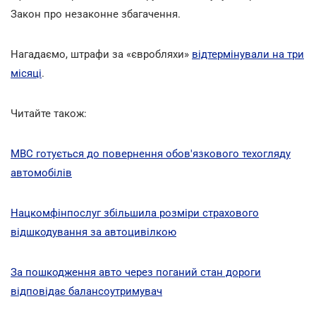
Закон про незаконне збагачення.
Нагадаємо, штрафи за «євробляхи»
відтермінували на три
місяці
.
Читайте також:
МВС готується до повернення обов'язкового техогляду
автомобілів
Нацкомфінпослуг збільшила розміри страхового
відшкодування за автоцивілкою
За пошкодження авто через поганий стан дороги
відповідає балансоутримувач