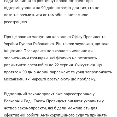
Ради 18 липня та розглянути законопроект про
відтермінування на 90 днів штрафів для тих, хто не
встигне розмитнити автомобілі з іноземною
реєстрацією.
Про це заявив заступник керівника Офісу Президента
України Руслан Рябошапка. Він також зауважив, що така
ініціатива Президента пов'язана з численними
зверненнями громадян, які фізично не встигають
розмитнити автомобілі до 22 серпня. Очікується, що
протягом 90 днів новий парламент та уряд запропонують
механізми, які нарешті врегулюють цю проблему.
Відповідний законопроект вже зареєстровано у
Верховній Раді. Також Президент вимагає ухвалити у
четвер законопроекти, які б дали можливість для
ефективної роботи Антикорупційного суду та прийняти