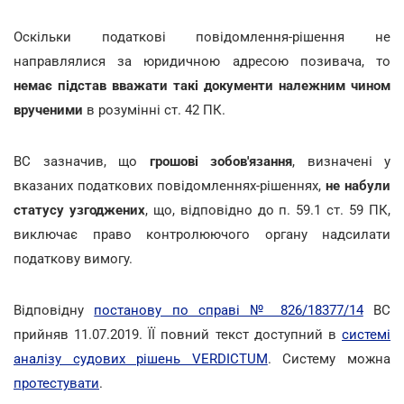
Оскільки податкові повідомлення-рішення не
направлялися за юридичною адресою позивача, то
немає підстав вважати такі документи належним чином
врученими
в розумінні ст. 42 ПК.
ВС зазначив, що
грошові зобов'язання
, визначені у
вказаних податкових повідомленнях-рішеннях,
не набули
статусу узгоджених
, що, відповідно до п. 59.1 ст. 59 ПК,
виключає право контролюючого органу надсилати
податкову вимогу.
Відповідну
постанову по справі № 826/18377/14
ВС
прийняв 11.07.2019. ЇЇ повний текст доступний в
системі
аналізу судових рішень VERDICTUM
. Систему можна
протестувати
.