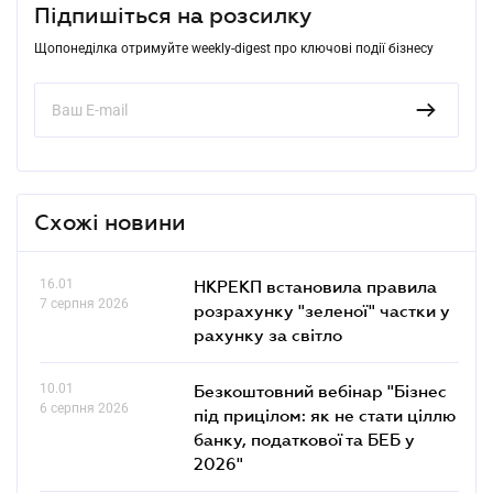
Підпишіться на розсилку
Щопонеділка отримуйте weekly-digest про ключові події бізнесу
Схожі новини
16.01
НКРЕКП встановила правила
7 серпня 2026
розрахунку "зеленої" частки у
рахунку за світло
10.01
Безкоштовний вебінар "Бізнес
6 серпня 2026
під прицілом: як не стати ціллю
банку, податкової та БЕБ у
2026"