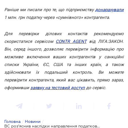
Раніше ми писали про те, що підприємству
донарахували
1 млн. грн податку через «сумнівного» контрагента.
Для перевірки ділових контактів рекомендуємо
скористатися сервісом
CONTR AGENT
від ЛІГА:ЗАКОН.
Він, серед іншого, дозволяє перевірити інформацію про
можливе включення ваших контрагентів у санкційні
списки України, ЄС, США та інших країн, а також
здійснювати їх подальший контроль. Ви можете
перевірити контрагента, який вас цікавить, прямо зараз,
оформивши
заявку на тестовий доступ
до сервіс
.
Головна
/
Новини
/
ВС роз’яснив наслідки направлення податкових повідомлень-рішень не за юридичною адресою платника