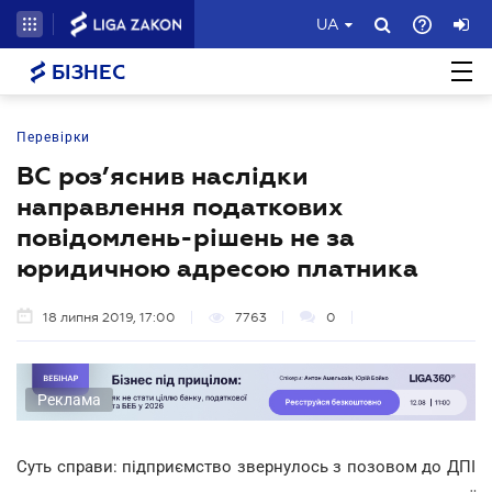
UA
БІЗНЕС
Перевірки
ВС роз’яснив наслідки
направлення податкових
повідомлень-рішень не за
юридичною адресою платника
18 липня 2019, 17:00
7763
0
Реклама
Суть справи: підприємство звернулось з позовом до ДПІ