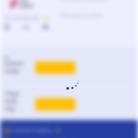
Підбір продуктів та рішень
ПРО КОМПАНІЮ
КАТАЛОГ РІШЕНЬ